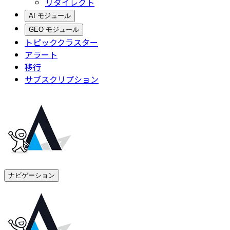
リダイレクト
AI モジュール
GEO モジュール
トピッククラスター
アラート
移行
サブスクリプション
ナビゲーション