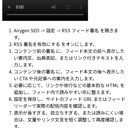
Airygen SEO -> 設定 -> RSS フィード署名
を開きま
す。
RSS 署名を有効にする
をオンにします。
コンテンツ前の署名
に、フィード本文の前へ表示した
い案内文、出典表記、またはリンク付きテキストを入
力します。
コンテンツ後の署名
に、フィード本文の後へ表示した
い CTA や元記事への案内を入力します。
必要に応じて、リンクや改行などの基本的な HTML を
追加し、フィード内で読みやすい形に整えます。
設定を保存し、サイトのフィード URL またはフィード
リーダーで実際の配信内容を確認します。
表示が長すぎる、目立ちすぎる、または読みにくい場
合は、文量やリンク文言を短く調整して再度確認しま
す。