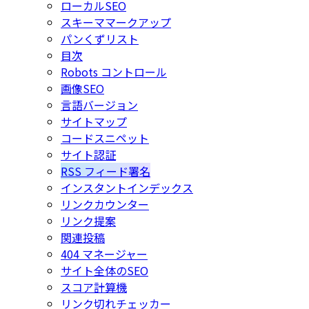
ローカルSEO
スキーママークアップ
パンくずリスト
目次
Robots コントロール
画像SEO
言語バージョン
サイトマップ
コードスニペット
サイト認証
RSS フィード署名
インスタントインデックス
リンクカウンター
リンク提案
関連投稿
404 マネージャー
サイト全体のSEO
スコア計算機
リンク切れチェッカー