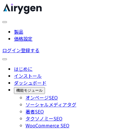
製品
価格設定
ログイン
登録する
はじめに
インストール
ダッシュボード
機能モジュール
オンページSEO
ソーシャルメディアタグ
著者SEO
タクソノミーSEO
WooCommerce SEO