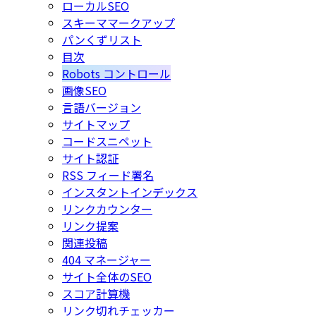
ローカルSEO
スキーママークアップ
パンくずリスト
目次
Robots コントロール
画像SEO
言語バージョン
サイトマップ
コードスニペット
サイト認証
RSS フィード署名
インスタントインデックス
リンクカウンター
リンク提案
関連投稿
404 マネージャー
サイト全体のSEO
スコア計算機
リンク切れチェッカー