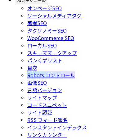
機能モジュール
オンページSEO
ソーシャルメディアタグ
著者SEO
タクソノミーSEO
WooCommerce SEO
ローカルSEO
スキーママークアップ
パンくずリスト
目次
Robots コントロール
画像SEO
言語バージョン
サイトマップ
コードスニペット
サイト認証
RSS フィード署名
インスタントインデックス
リンクカウンター