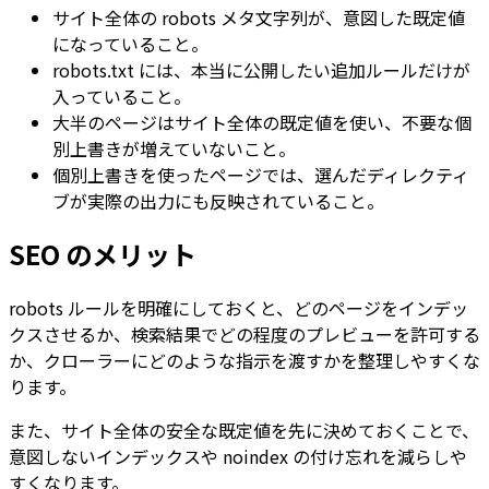
サイト全体の robots メタ文字列が、意図した既定値
になっていること。
robots.txt
には、本当に公開したい追加ルールだけが
入っていること。
大半のページはサイト全体の既定値を使い、不要な個
別上書きが増えていないこと。
個別上書きを使ったページでは、選んだディレクティ
ブが実際の出力にも反映されていること。
SEO のメリット
robots ルールを明確にしておくと、どのページをインデッ
クスさせるか、検索結果でどの程度のプレビューを許可する
か、クローラーにどのような指示を渡すかを整理しやすくな
ります。
また、サイト全体の安全な既定値を先に決めておくことで、
意図しないインデックスや noindex の付け忘れを減らしや
すくなります。