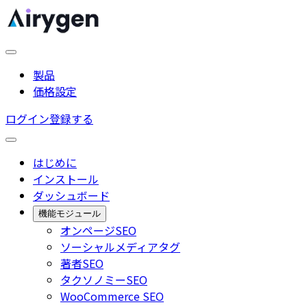
製品
価格設定
ログイン
登録する
はじめに
インストール
ダッシュボード
機能モジュール
オンページSEO
ソーシャルメディアタグ
著者SEO
タクソノミーSEO
WooCommerce SEO