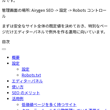
ルです。
管理画面の場所:
Airygen SEO -> 設定 -> Robots コントロー
ル
まずは安全なサイト全体の既定値を決めておき、特別なペー
ジだけエディターパネルで例外を作る運用に向いています。
目次
概要
設定
設定
Robots.txt
エディターパネル
使い方
SEO のメリット
活用例
低価値ページを多く持つサイト