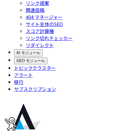
リンク提案
関連投稿
404 マネージャー
サイト全体のSEO
スコア計算機
リンク切れチェッカー
リダイレクト
AI モジュール
GEO モジュール
トピッククラスター
アラート
移行
サブスクリプション