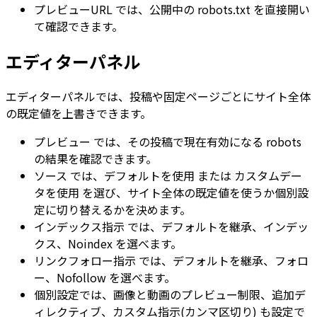
プレビューURL
では、公開中の
robots.txt
を直接開い
て確認できます。
エディターパネル
エディターパネルでは、投稿や固定ページごとにサイト全体
の既定値を上書きできます。
プレビュー
では、その投稿で現在有効になる robots
の結果を確認できます。
ソース
では、
デフォルトを使用
または
カスタムデー
タを使用
を選び、サイト全体の既定値を使うか個別設
定に切り替えるかを決めます。
インデックス指示
では、
デフォルトを継承
、
インデッ
クス
、
Noindex
を選べます。
リンクフォロー指示
では、
デフォルトを継承
、
フォロ
ー
、
Nofollow
を選べます。
個別設定では、画像と動画のプレビュー制限、追加デ
ィレクティブ、
カスタム指示(カンマ区切り)
も設定で