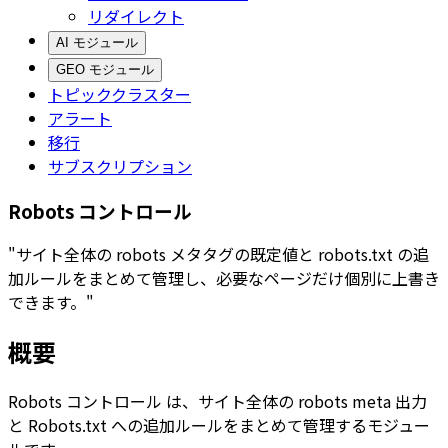
リダイレクト
AI モジュール
GEO モジュール
トピッククラスター
アラート
移行
サブスクリプション
Robots コントロール
"サイト全体の robots メタタグの既定値と robots.txt の追
加ルールをまとめて管理し、必要なページだけ個別に上書き
できます。"
概要
Robots コントロール
は、サイト全体の robots meta 出力
と
Robots.txt
への追加ルールをまとめて管理するモジュー