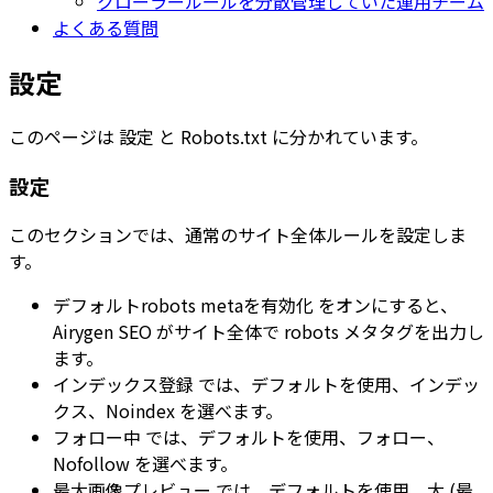
クローラールールを分散管理していた運用チーム
よくある質問
設定
このページは
設定
と
Robots.txt
に分かれています。
設定
このセクションでは、通常のサイト全体ルールを設定しま
す。
デフォルトrobots metaを有効化
をオンにすると、
Airygen SEO がサイト全体で robots メタタグを出力し
ます。
インデックス登録
では、
デフォルトを使用
、
インデッ
クス
、
Noindex
を選べます。
フォロー中
では、
デフォルトを使用
、
フォロー
、
Nofollow
を選べます。
最大画像プレビュー
では、
デフォルトを使用
、
大 (最