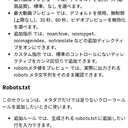
高品質)
、
標準
、
なし
を選べます。
最大動画プレビュー
では、
デフォルトを使用
、
無制限
(上限なし)
、
30 秒
、
60 秒
、
ビデオプレビューを無効化
を選べます。
追加指示
では、
noarchive
、
nosnippet
、
noimageindex
、
notranslate
などの追加ディレクティ
ブをオンにできます。
カスタム指示
では、標準のコントロールにないディレ
クティブをカンマ区切りで追加できます。
robotsメタ値をプレビュー
では、実際に出力される
robots メタ文字列をそのまま確認できます。
Robots.txt
このセクションは、メタタグだけでは足りないクローラール
ールを追加したいときに使います。
追加ルール
では、生成される
robots.txt
に追加したい
行を入力できます。