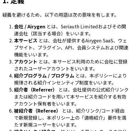
1. 定義
疑義を避けるため、以下の用語は次の意味を有します。
会社 / Airygen
とは、Seriauth Limitedおよびその関
連会社（該当する場合）をいいます。
本サービス
とは、会社が提供するAirygen SaaS、ウェ
ブサイト、プラグイン、API、会員システムおよび関連
機能をいいます。
アカウント
とは、本サービス利用のために会社に登録
されたユーザーアカウントをいいます。
紹介プログラム / プログラム
とは、本ポリシーにより
規律される紹介インセンティブ制度をいいます。
紹介者（Referrer）
とは、会社提供の公式紹介リンク
または紹介コードを用いて本サービスを紹介する有効
アカウント保有者をいいます。
被紹介者（Referee）
とは、紹介リンク/コード経由
で新規登録し、本ポリシー上の「適格紹介」要件を満
たす新規ユーザーをいいます。