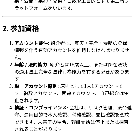
集・公開・集約・交換・拡散を主目的とする第三者プ
ラットフォームをいいます。
2. 参加資格
アカウント要件:
紹介者は、真実・完全・最新の登録
情報を伴う有効アカウントを維持しなければなりませ
ん。
年齢 / 法的能力:
紹介者は18歳以上、または所在法域
の適用法上完全な法律行為能力を有する必要がありま
す。
単一アカウント原則:
原則として1人1アカウントで
す。複数アカウント、関連アカウント、自己紹介は禁
止されます。
検証・コンプライアンス:
会社は、リスク管理、法令遵
守、運用目的で本人確認、税務確認、支払確認を要求
できます。未完了の場合、報酬支給は停止または拒否
されることがあります。