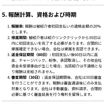
5. 報酬計算、資格および時期
報酬率:
報酬は被紹介者初回支払いの適格金額の20%
とします。
帰属期間:
被紹介者は紹介リンククリックから30日以
内に初回支払いを完了する必要があります。合理的に
帰属確定できない場合、会社は帰属を否認できます。
返金保証期間（60日）:
初回支払い後60日以内に返
金、チャージバック、紛争、承認取消し、その他会社
資金未受領事由が生じた場合、当該紹介は不適格とな
り報酬は支給されません。
審査期間（30日）:
返金保証期間後、会社は30日審査
を行うことができます。報酬は審査通過後にのみ支払
対象となります。会社は手動審査、資料請求、合理的
必要に基づく審査延長を行う権利を留保します。