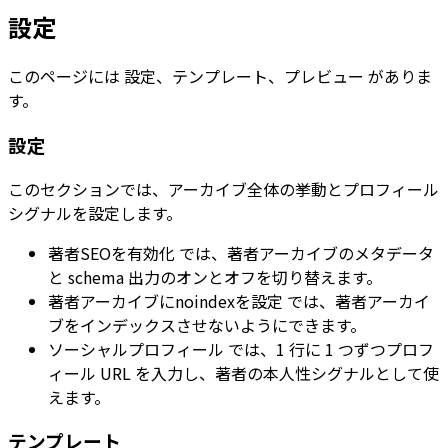
設定
このページには
設定
、
テンプレート
、
プレビュー
がありま
す。
設定
このセクションでは、アーカイブ全体の挙動とプロフィール
シグナルを設定します。
著者SEOを有効化
では、著者アーカイブのメタデータ
と schema 出力のオンとオフを切り替えます。
著者アーカイブにnoindexを設定
では、著者アーカイ
ブをインデックスさせないようにできます。
ソーシャルプロフィール
では、1 行に 1 つずつプロフ
ィール URL を入力し、著者の本人性シグナルとして使
えます。
テンプレート