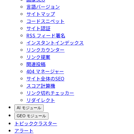
言語バージョン
サイトマップ
コードスニペット
サイト認証
RSS フィード署名
インスタントインデックス
リンクカウンター
リンク提案
関連投稿
404 マネージャー
サイト全体のSEO
スコア計算機
リンク切れチェッカー
リダイレクト
AI モジュール
GEO モジュール
トピッククラスター
アラート