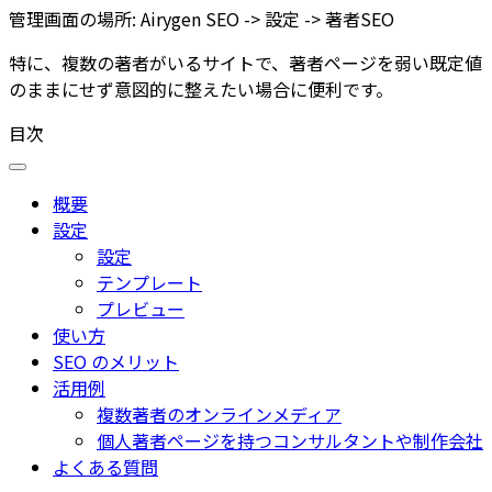
管理画面の場所:
Airygen SEO -> 設定 -> 著者SEO
特に、複数の著者がいるサイトで、著者ページを弱い既定値
のままにせず意図的に整えたい場合に便利です。
目次
概要
設定
設定
テンプレート
プレビュー
使い方
SEO のメリット
活用例
複数著者のオンラインメディア
個人著者ページを持つコンサルタントや制作会社
よくある質問