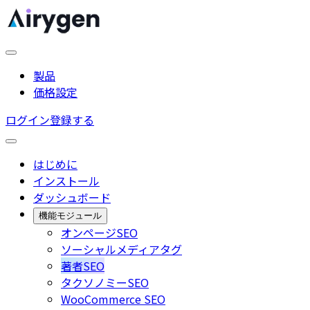
製品
価格設定
ログイン
登録する
はじめに
インストール
ダッシュボード
機能モジュール
オンページSEO
ソーシャルメディアタグ
著者SEO
タクソノミーSEO
WooCommerce SEO