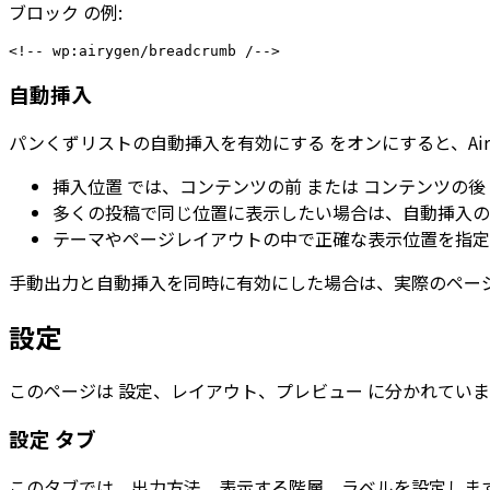
ブロック
の例:
自動挿入
パンくずリストの自動挿入を有効にする
をオンにすると、Ai
挿入位置
では、
コンテンツの前
または
コンテンツの後
多くの投稿で同じ位置に表示したい場合は、自動挿入の
テーマやページレイアウトの中で正確な表示位置を指定
手動出力と自動挿入を同時に有効にした場合は、実際のペー
設定
このページは
設定
、
レイアウト
、
プレビュー
に分かれていま
設定
タブ
このタブでは、出力方法、表示する階層、ラベルを設定しま