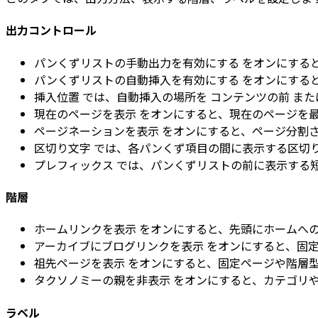
出力コントロール
パンくずリストの手動出力を有効にする
をオンにする
パンくずリストの自動挿入を有効にする
をオンにする
挿入位置
では、自動挿入の場所を
コンテンツの前
また
現在のページを表示
をオンにすると、現在のページを最後
ページネーションを表示
をオンにすると、ページ分割さ
区切り文字
では、各パンくず項目の間に表示する区切
プレフィックス
では、パンくずリストの前に表示する
階層
ホームリンクを表示
をオンにすると、先頭にホームへ
アーカイブにブログリンクを表示
をオンにすると、固定
祖先ページを表示
をオンにすると、固定ページや階層
タクソノミーの親を非表示
をオンにすると、カテゴリ
ラベル