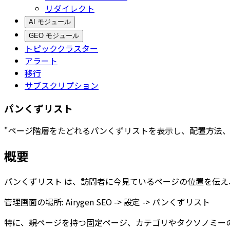
リダイレクト
AI モジュール
GEO モジュール
トピッククラスター
アラート
移行
サブスクリプション
パンくずリスト
"ページ階層をたどれるパンくずリストを表示し、配置方法、
概要
パンくずリスト
は、訪問者に今見ているページの位置を伝え
管理画面の場所:
Airygen SEO -> 設定 -> パンくずリスト
特に、親ページを持つ固定ページ、カテゴリやタクソノミー