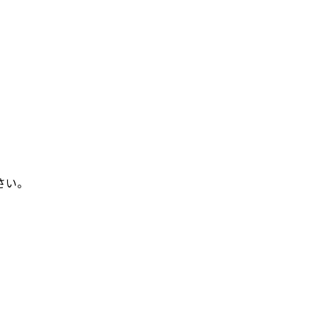
。
さい。