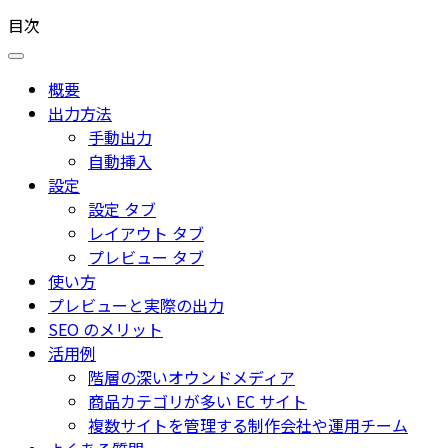
目次
概要
出力方法
手動出力
自動挿入
設定
設定 タブ
レイアウト タブ
プレビュー タブ
使い方
プレビューと実際の出力
SEO のメリット
活用例
階層の深いオウンドメディア
商品カテゴリが多い EC サイト
複数サイトを管理する制作会社や運用チーム