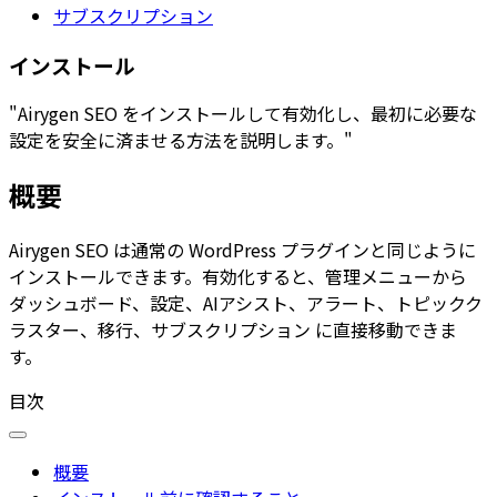
サブスクリプション
インストール
"Airygen SEO をインストールして有効化し、最初に必要な
設定を安全に済ませる方法を説明します。"
概要
Airygen SEO は通常の WordPress プラグインと同じように
インストールできます。有効化すると、管理メニューから
ダッシュボード
、
設定
、
AIアシスト
、
アラート
、
トピックク
ラスター
、
移行
、
サブスクリプション
に直接移動できま
す。
目次
概要