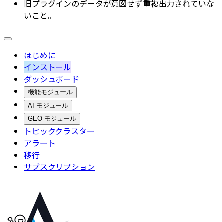
旧プラグインのデータが意図せず重複出力されていな
いこと。
はじめに
インストール
ダッシュボード
機能モジュール
AI モジュール
GEO モジュール
トピッククラスター
アラート
移行
サブスクリプション