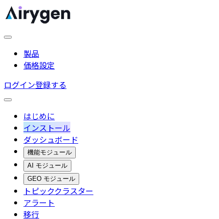
製品
価格設定
ログイン
登録する
はじめに
インストール
ダッシュボード
機能モジュール
AI モジュール
GEO モジュール
トピッククラスター
アラート
移行