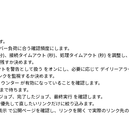
す。
バー負荷に合う確認頻度にします。
分)
、
接続タイムアウト (秒)
、
処理タイムアウト (秒)
を調整し
残すか決めます。
クトを警告として扱う
をオンにし、必要に応じて
デイリーアラ
ンクを監視するか決めます。
カウンター
が有効になっていることを確認します。
まで待ちます。
ジョブ
、
完了したジョブ
、
最終実行
を確認します。
優先して直したいリンクだけに絞り込みます。
表示
で公開ページを確認し、
リンクを開く
で実際のリンク先の