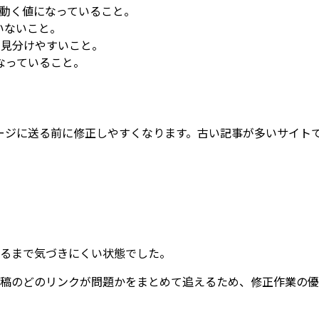
動く値になっていること。
いないこと。
を見分けやすいこと。
なっていること。
ージに送る前に修正しやすくなります。古い記事が多いサイト
が来るまで気づきにくい状態でした。
稿のどのリンクが問題かをまとめて追えるため、修正作業の優