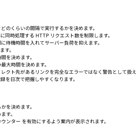
をどのくらいの間隔で実行するかを決めます。
に同時処理する HTTP リクエスト数を制限します。
間に待機時間を入れてサーバー負荷を抑えます。
ます。
時間を決めます。
つ最大時間を決めます。
レクト先があるリンクを完全なエラーではなく警告として扱え
録を日次で把握しやすくなります。
るかを決めます。
めます。
カウンター
を有効にするよう案内が表示されます。