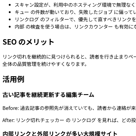
スキャン設定が、利用中のホスティング環境で無理なく
キュー
の件数が動いており、
失敗したジョブ
に偏って
リンクログ
のフィルターで、優先して直すべきリンク
内部
の検査を使う場合は、
リンクカウンター
も有効に
SEO のメリット
リンク切れを継続的に見つけられると、読者を行き止まりペ
全体の品質管理を続けやすくなります。
活用例
古い記事を継続更新する編集チーム
Before: 過去記事の参照先が消えていても、読者から連絡
After:
リンク切れチェッカー
の
リンクログ
を見れば、どの投
内部リンクと外部リンクが多い大規模サイト