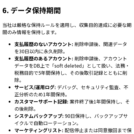
6. データ保持期間
当社は厳格な保持ルールを適用し、収集目的達成に必要な期
間のみ情報を保持します。
支払履歴のないアカウント:
削除申請後、関連データ
を30日以内に永久削除。
支払履歴のあるアカウント:
削除申請後、アカウント
データをDB上で「soft deleted」として扱い、法務・
税務目的で5年間保持し、その後取引記録とともに削
除。
サービス/運用ログ:
デバッグ、セキュリティ監査、不
正分析のため1年間保持。
カスタマーサポート記録:
案件終了後1年間保持し、そ
の後削除。
システムバックアップ:
90日保持し、バックアップサ
イクルで自動ローテーション。
マーケティングリスト:
配信停止または同意撤回まで保