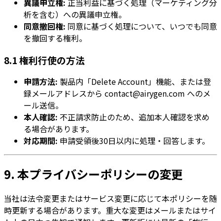
異議申立権:
正当利益に基づく処理（マーケティング分
析を含む）への異議申立権。
同意撤回権:
同意に基づく処理について、いつでも同意
を撤回する権利。
8.1 権利行使の方法
申請方法:
製品内「Delete Account」機能、または登
録メールアドレスから
contact@airygen.com
へのメ
ール送信。
本人確認:
不正請求防止のため、追加本人確認を求め
る場合があります。
対応期間:
申請受領後30日以内に処理・回答します。
9. 本プライバシーポリシーの変更
当社は法令変更またはサービス変更に応じて本ポリシーを随
時更新する場合があります。重大な変更はメールまたはサイ