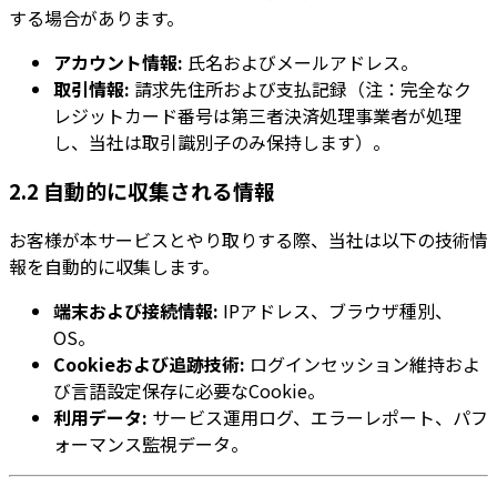
する場合があります。
アカウント情報:
氏名およびメールアドレス。
取引情報:
請求先住所および支払記録（注：完全なク
レジットカード番号は第三者決済処理事業者が処理
し、当社は取引識別子のみ保持します）。
2.2 自動的に収集される情報
お客様が本サービスとやり取りする際、当社は以下の技術情
報を自動的に収集します。
端末および接続情報:
IPアドレス、ブラウザ種別、
OS。
Cookieおよび追跡技術:
ログインセッション維持およ
び言語設定保存に必要なCookie。
利用データ:
サービス運用ログ、エラーレポート、パフ
ォーマンス監視データ。