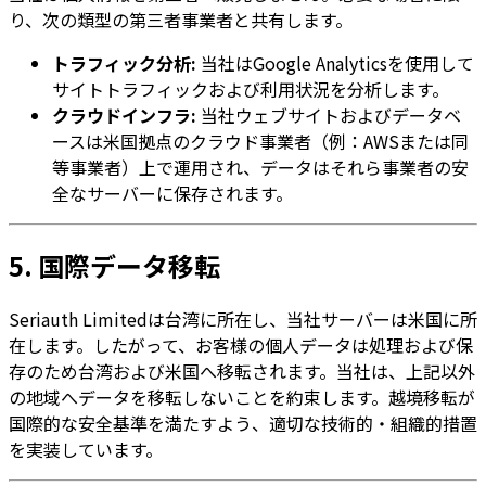
り、次の類型の第三者事業者と共有します。
トラフィック分析:
当社はGoogle Analyticsを使用して
サイトトラフィックおよび利用状況を分析します。
クラウドインフラ:
当社ウェブサイトおよびデータベ
ースは米国拠点のクラウド事業者（例：AWSまたは同
等事業者）上で運用され、データはそれら事業者の安
全なサーバーに保存されます。
5. 国際データ移転
Seriauth Limitedは台湾に所在し、当社サーバーは米国に所
在します。したがって、お客様の個人データは処理および保
存のため台湾および米国へ移転されます。当社は、上記以外
の地域へデータを移転しないことを約束します。越境移転が
国際的な安全基準を満たすよう、適切な技術的・組織的措置
を実装しています。