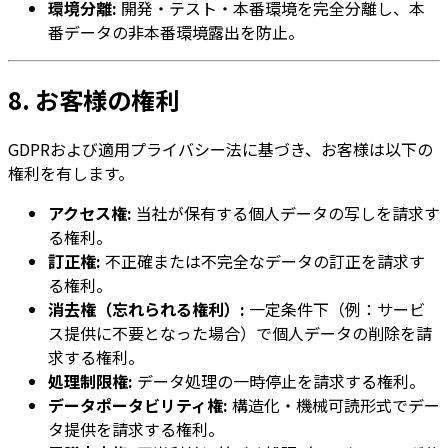
環境分離:
開発・テスト・本番環境を完全分離し、本
番データの非本番環境露出を防止。
8. お客様の権利
GDPRおよび適用プライバシー法に基づき、お客様は以下の
権利を有します。
アクセス権:
当社が保有する個人データの写しを請求す
る権利。
訂正権:
不正確または不完全なデータの訂正を請求す
る権利。
消去権（忘れられる権利）:
一定条件下（例：サービ
ス提供に不要となった場合）で個人データの削除を請
求する権利。
処理制限権:
データ処理の一時停止を請求する権利。
データポータビリティ権:
構造化・機械可読形式でデー
タ提供を請求する権利。