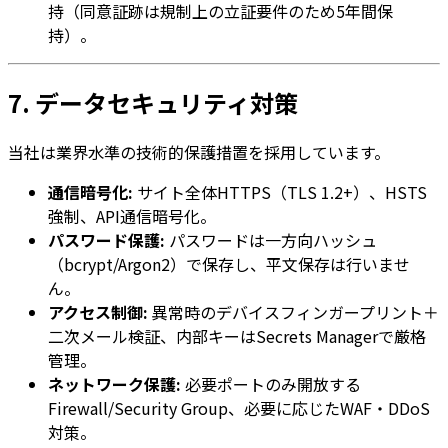
持（同意証跡は規制上の立証要件のため5年間保
持）。
7. データセキュリティ対策
当社は業界水準の技術的保護措置を採用しています。
通信暗号化:
サイト全体HTTPS（TLS 1.2+）、HSTS
強制、API通信暗号化。
パスワード保護:
パスワードは一方向ハッシュ
（bcrypt/Argon2）で保存し、平文保存は行いませ
ん。
アクセス制御:
異常時のデバイスフィンガープリント＋
二次メール検証、内部キーはSecrets Managerで厳格
管理。
ネットワーク保護:
必要ポートのみ開放する
Firewall/Security Group、必要に応じたWAF・DDoS
対策。