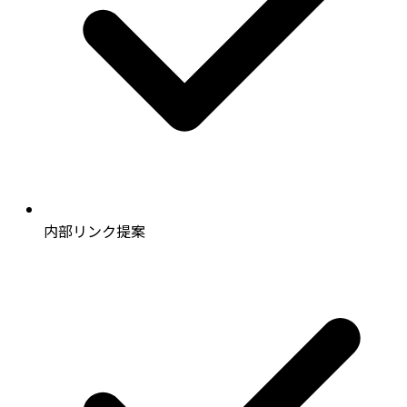
内部リンク提案