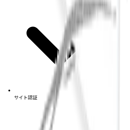
サイト認証