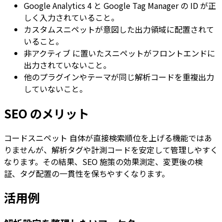
Google Analytics 4
と
Google Tag Manager
の ID が正
しく入力されていること。
カスタムスニペットが意図した出力領域に配置されて
いること。
非アクティブ
に置いたスニペットがフロントエンドに
出力されていないこと。
他のプラグインやテーマが同じ解析コードを重複出力
していないこと。
SEO のメリット
コードスニペット
自体が直接検索順位を上げる機能ではあ
りませんが、解析タグや計測コードを安定して管理しやすく
なります。その結果、SEO 施策の効果測定、変更後の検
証、タグ配置の一貫性を保ちやすくなります。
活用例