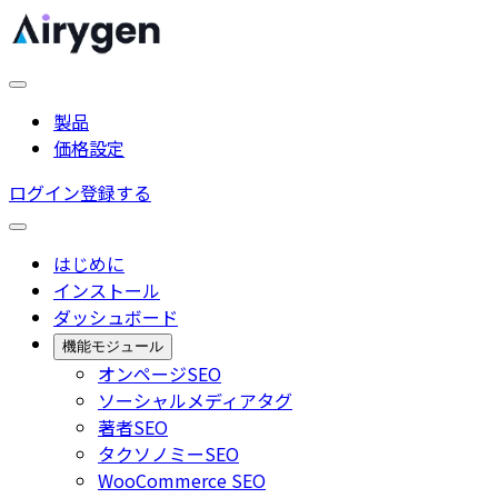
製品
価格設定
ログイン
登録する
はじめに
インストール
ダッシュボード
機能モジュール
オンページSEO
ソーシャルメディアタグ
著者SEO
タクソノミーSEO
WooCommerce SEO