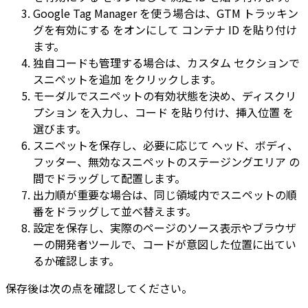
Google Tag Manager
を使う場合は、
GTM トラッキン
グを有効にする
をオンにして
コンテナ ID
を貼り付け
ます。
独自コードも管理する場合は、
カスタム
セクションで
スニペットを追加
をクリックします。
モーダルでスニペットの有効状態を決め、
ディスクリ
プション
を入力し、
コード
を貼り付け、
挿入位置
を
選びます。
スニペットを保存し、必要に応じて
ヘッド
、
ボディ
、
フッター
、
無効なスニペットのステージングエリア
の
間でドラッグして配置します。
出力順が重要な場合は、同じ領域内でスニペットの順
番をドラッグして並べ替えます。
設定を保存し、実際のページのソース表示やブラウザ
ーの開発者ツールで、コードが意図した位置に出てい
るか確認します。
保存後は次の点を確認してください。