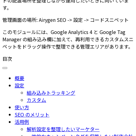
ドの配置場所を整理しながら運用したいときに向いていま
す。
管理画面の場所:
Airygen SEO -> 設定 -> コードスニペット
このモジュールには、
Google Analytics 4
と
Google Tag
Manager
の組み込み欄に加えて、再利用できるカスタムスニ
ペットをドラッグ操作で整理できる管理エリアがあります。
目次
概要
設定
組み込みトラッキング
カスタム
使い方
SEO のメリット
活用例
解析設定を整理したいマーケター