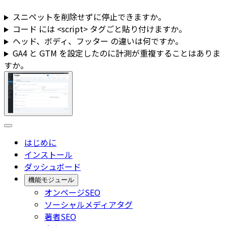
スニペットを削除せずに停止できますか。
コード
には
<script>
タグごと貼り付けますか。
ヘッド
、
ボディ
、
フッター
の違いは何ですか。
GA4 と GTM を設定したのに計測が重複することはありま
すか。
はじめに
インストール
ダッシュボード
機能モジュール
オンページSEO
ソーシャルメディアタグ
著者SEO