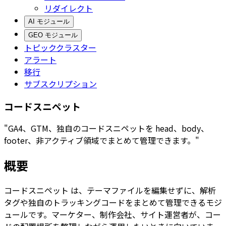
リダイレクト
AI モジュール
GEO モジュール
トピッククラスター
アラート
移行
サブスクリプション
コードスニペット
"GA4、GTM、独自のコードスニペットを head、body、
footer、非アクティブ領域でまとめて管理できます。"
概要
コードスニペット
は、テーマファイルを編集せずに、解析
タグや独自のトラッキングコードをまとめて管理できるモジ
ュールです。マーケター、制作会社、サイト運営者が、コー