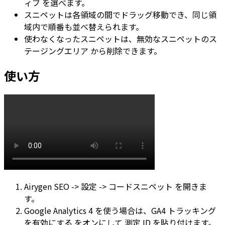
ィブ
を選べます。
スニペットは各領域の間でドラッグ移動でき、同じ領
域内で順番も並べ替えられます。
使わなくなったスニペットは、
無効なスニペットのス
テージングエリア
から削除できます。
使い方
Airygen SEO -> 設定 -> コードスニペット
を開きま
す。
Google Analytics 4
を使う場合は、
GA4 トラッキング
を有効にする
をオンにして
測定 ID
を貼り付けます。