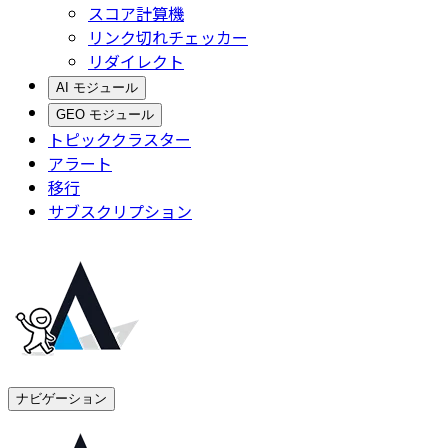
スコア計算機
リンク切れチェッカー
リダイレクト
AI モジュール
GEO モジュール
トピッククラスター
アラート
移行
サブスクリプション
ナビゲーション