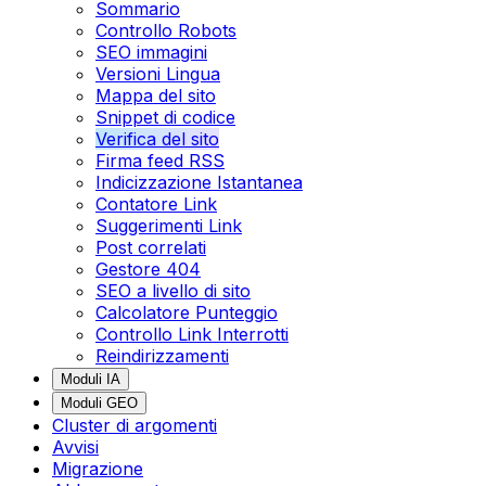
Sommario
Controllo Robots
SEO immagini
Versioni Lingua
Mappa del sito
Snippet di codice
Verifica del sito
Firma feed RSS
Indicizzazione Istantanea
Contatore Link
Suggerimenti Link
Post correlati
Gestore 404
SEO a livello di sito
Calcolatore Punteggio
Controllo Link Interrotti
Reindirizzamenti
Moduli IA
Moduli GEO
Cluster di argomenti
Avvisi
Migrazione