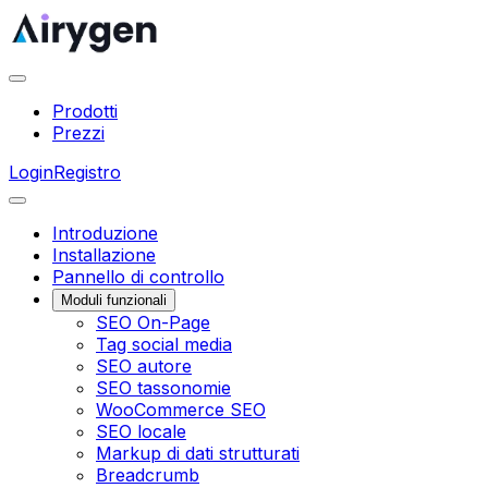
Prodotti
Prezzi
Login
Registro
Introduzione
Installazione
Pannello di controllo
Moduli funzionali
SEO On-Page
Tag social media
SEO autore
SEO tassonomie
WooCommerce SEO
SEO locale
Markup di dati strutturati
Breadcrumb