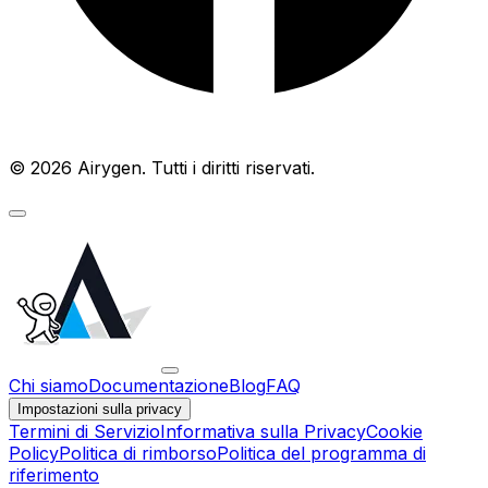
© 2026 Airygen. Tutti i diritti riservati.
Chi siamo
Documentazione
Blog
FAQ
Impostazioni sulla privacy
Termini di Servizio
Informativa sulla Privacy
Cookie
Policy
Politica di rimborso
Politica del programma di
riferimento