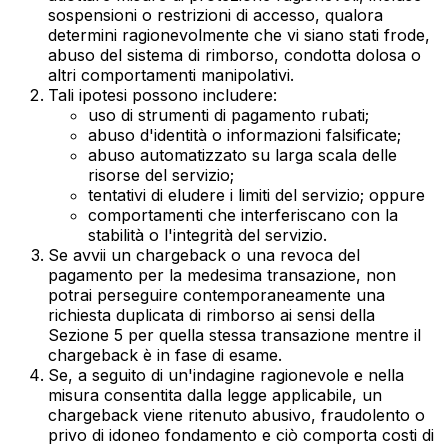
sospensioni o restrizioni di accesso, qualora
determini ragionevolmente che vi siano stati frode,
abuso del sistema di rimborso, condotta dolosa o
altri comportamenti manipolativi.
Tali ipotesi possono includere:
uso di strumenti di pagamento rubati;
abuso d'identità o informazioni falsificate;
abuso automatizzato su larga scala delle
risorse del servizio;
tentativi di eludere i limiti del servizio; oppure
comportamenti che interferiscano con la
stabilità o l'integrità del servizio.
Se avvii un chargeback o una revoca del
pagamento per la medesima transazione, non
potrai perseguire contemporaneamente una
richiesta duplicata di rimborso ai sensi della
Sezione 5 per quella stessa transazione mentre il
chargeback è in fase di esame.
Se, a seguito di un'indagine ragionevole e nella
misura consentita dalla legge applicabile, un
chargeback viene ritenuto abusivo, fraudolento o
privo di idoneo fondamento e ciò comporta costi di