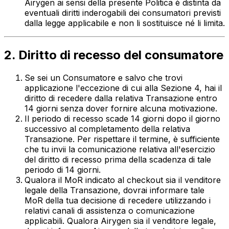
Airygen ai sensi della presente Politica è distinta da
eventuali diritti inderogabili dei consumatori previsti
dalla legge applicabile e non li sostituisce né li limita.
2. Diritto di recesso del consumatore
Se sei un Consumatore e salvo che trovi
applicazione l'eccezione di cui alla Sezione 4, hai il
diritto di recedere dalla relativa Transazione entro
14 giorni senza dover fornire alcuna motivazione.
Il periodo di recesso scade 14 giorni dopo il giorno
successivo al completamento della relativa
Transazione. Per rispettare il termine, è sufficiente
che tu invii la comunicazione relativa all'esercizio
del diritto di recesso prima della scadenza di tale
periodo di 14 giorni.
Qualora il MoR indicato al checkout sia il venditore
legale della Transazione, dovrai informare tale
MoR della tua decisione di recedere utilizzando i
relativi canali di assistenza o comunicazione
applicabili. Qualora Airygen sia il venditore legale,