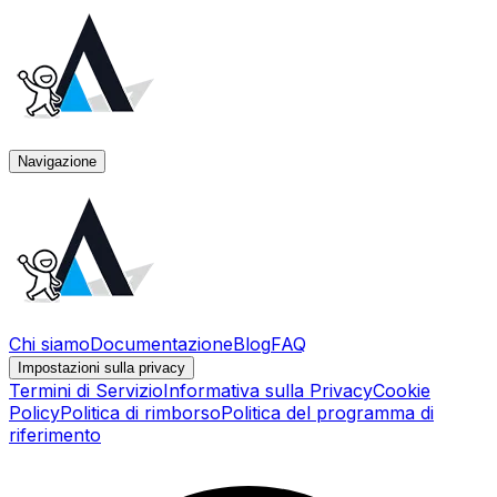
Navigazione
Chi siamo
Documentazione
Blog
FAQ
Impostazioni sulla privacy
Termini di Servizio
Informativa sulla Privacy
Cookie
Policy
Politica di rimborso
Politica del programma di
riferimento