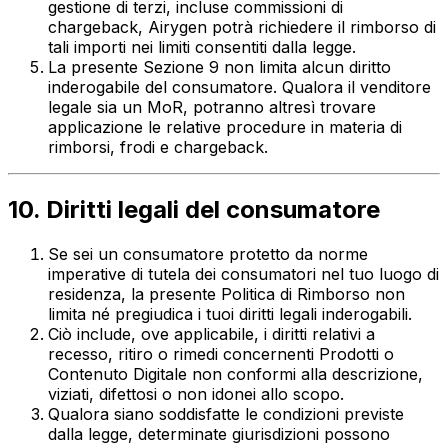
gestione di terzi, incluse commissioni di
chargeback, Airygen potrà richiedere il rimborso di
tali importi nei limiti consentiti dalla legge.
La presente Sezione 9 non limita alcun diritto
inderogabile del consumatore. Qualora il venditore
legale sia un MoR, potranno altresì trovare
applicazione le relative procedure in materia di
rimborsi, frodi e chargeback.
10. Diritti legali del consumatore
Se sei un consumatore protetto da norme
imperative di tutela dei consumatori nel tuo luogo di
residenza, la presente Politica di Rimborso non
limita né pregiudica i tuoi diritti legali inderogabili.
Ciò include, ove applicabile, i diritti relativi a
recesso, ritiro o rimedi concernenti Prodotti o
Contenuto Digitale non conformi alla descrizione,
viziati, difettosi o non idonei allo scopo.
Qualora siano soddisfatte le condizioni previste
dalla legge, determinate giurisdizioni possono