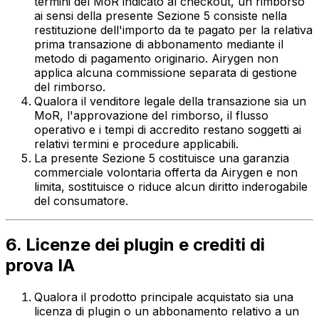
termini del MoR indicato al checkout, un rimborso
ai sensi della presente Sezione 5 consiste nella
restituzione dell'importo da te pagato per la relativa
prima transazione di abbonamento mediante il
metodo di pagamento originario. Airygen non
applica alcuna commissione separata di gestione
del rimborso.
Qualora il venditore legale della transazione sia un
MoR, l'approvazione del rimborso, il flusso
operativo e i tempi di accredito restano soggetti ai
relativi termini e procedure applicabili.
La presente Sezione 5 costituisce una garanzia
commerciale volontaria offerta da Airygen e non
limita, sostituisce o riduce alcun diritto inderogabile
del consumatore.
6. Licenze dei plugin e crediti di
prova IA
Qualora il prodotto principale acquistato sia una
licenza di plugin o un abbonamento relativo a un