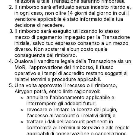
relazione a tale Transazione saranno rimborsati.
Il rimborso sarà effettuato senza indebito ritardo e,
in ogni caso, non oltre 14 giorni dal giorno in cui il
venditore applicabile è stato informato della tua
decisione di recedere.
Il rimborso sarà eseguito utilizzando lo stesso
mezzo di pagamento impiegato per la Transazione
iniziale, salvo tuo espresso consenso a un mezzo
diverso. Non sosterrai alcun costo quale
conseguenza del rimborso.
Qualora il venditore legale della Transazione sia un
MoR, l'approvazione del rimborso, il flusso
operativo e i tempi di accredito restano soggetti ai
relativi termini e procedure applicabili.
Una volta approvato il recesso o il rimborso,
Airygen potrà, entro limiti ragionevoli:
annullare l'abbonamento applicabile e
interrompere gli addebiti futuri;
revocare o limitare la licenza del plugin,
l'accesso all'account o i relativi diritti; e
trattare i dati dell'account pertinenti in
conformità ai Termini di Servizio e alle regole
applicabili di conservazione o cancellazione