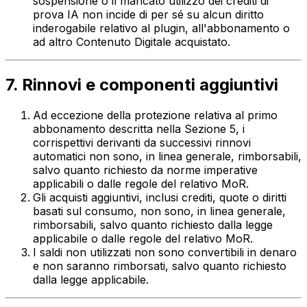
sospensione o il mancato utilizzo dei crediti di
prova IA non incide di per sé su alcun diritto
inderogabile relativo al plugin, all'abbonamento o
ad altro Contenuto Digitale acquistato.
7. Rinnovi e componenti aggiuntivi
Ad eccezione della protezione relativa al primo
abbonamento descritta nella Sezione 5, i
corrispettivi derivanti da successivi rinnovi
automatici non sono, in linea generale, rimborsabili,
salvo quanto richiesto da norme imperative
applicabili o dalle regole del relativo MoR.
Gli acquisti aggiuntivi, inclusi crediti, quote o diritti
basati sul consumo, non sono, in linea generale,
rimborsabili, salvo quanto richiesto dalla legge
applicabile o dalle regole del relativo MoR.
I saldi non utilizzati non sono convertibili in denaro
e non saranno rimborsati, salvo quanto richiesto
dalla legge applicabile.