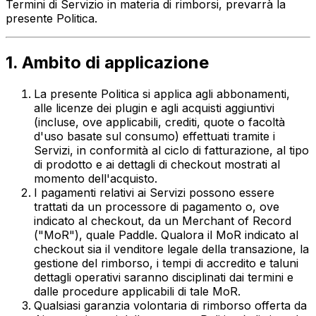
Termini di Servizio in materia di rimborsi, prevarrà la
presente Politica.
1. Ambito di applicazione
La presente Politica si applica agli abbonamenti,
alle licenze dei plugin e agli acquisti aggiuntivi
(incluse, ove applicabili, crediti, quote o facoltà
d'uso basate sul consumo) effettuati tramite i
Servizi, in conformità al ciclo di fatturazione, al tipo
di prodotto e ai dettagli di checkout mostrati al
momento dell'acquisto.
I pagamenti relativi ai Servizi possono essere
trattati da un processore di pagamento o, ove
indicato al checkout, da un Merchant of Record
("MoR"), quale Paddle. Qualora il MoR indicato al
checkout sia il venditore legale della transazione, la
gestione del rimborso, i tempi di accredito e taluni
dettagli operativi saranno disciplinati dai termini e
dalle procedure applicabili di tale MoR.
Qualsiasi garanzia volontaria di rimborso offerta da