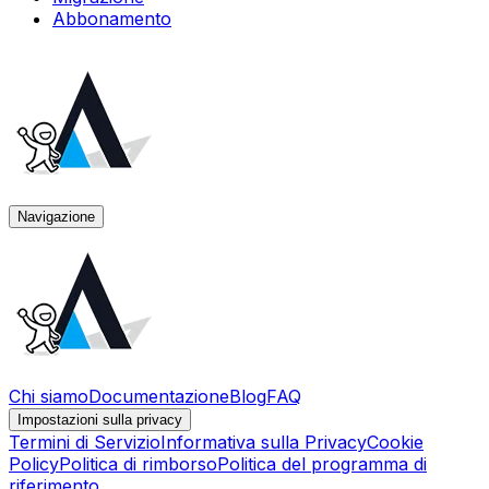
Abbonamento
Navigazione
Chi siamo
Documentazione
Blog
FAQ
Impostazioni sulla privacy
Termini di Servizio
Informativa sulla Privacy
Cookie
Policy
Politica di rimborso
Politica del programma di
riferimento