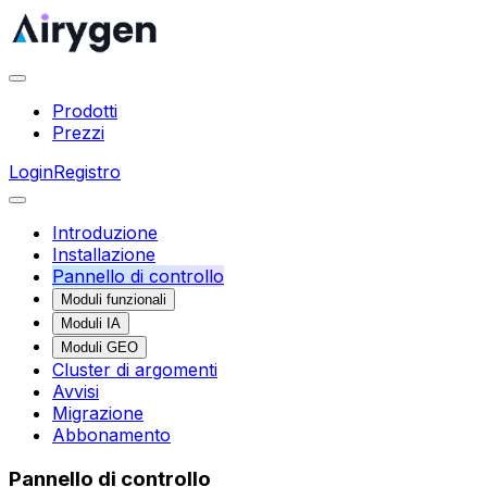
Prodotti
Prezzi
Login
Registro
Introduzione
Installazione
Pannello di controllo
Moduli funzionali
Moduli IA
Moduli GEO
Cluster di argomenti
Avvisi
Migrazione
Abbonamento
Pannello di controllo