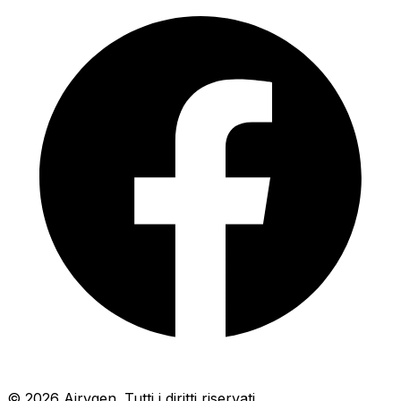
© 2026 Airygen. Tutti i diritti riservati.