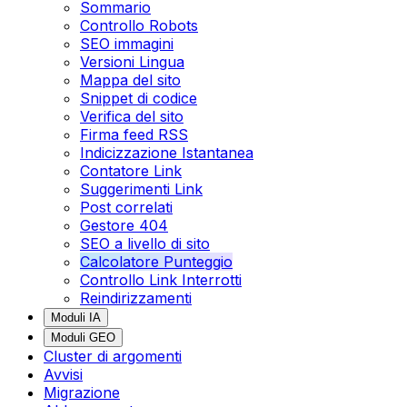
Sommario
Controllo Robots
SEO immagini
Versioni Lingua
Mappa del sito
Snippet di codice
Verifica del sito
Firma feed RSS
Indicizzazione Istantanea
Contatore Link
Suggerimenti Link
Post correlati
Gestore 404
SEO a livello di sito
Calcolatore Punteggio
Controllo Link Interrotti
Reindirizzamenti
Moduli IA
Moduli GEO
Cluster di argomenti
Avvisi
Migrazione