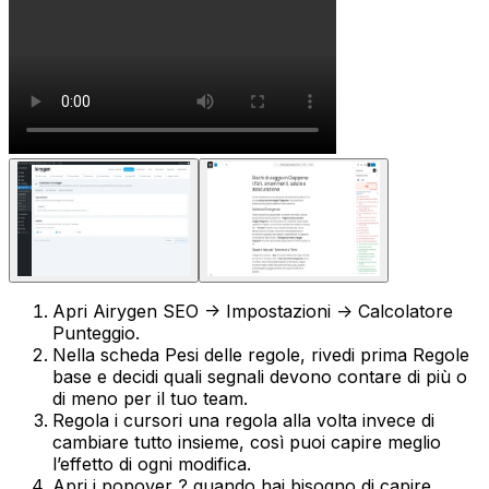
Apri
Airygen SEO -> Impostazioni -> Calcolatore
Punteggio
.
Nella scheda
Pesi delle regole
, rivedi prima
Regole
base
e decidi quali segnali devono contare di più o
di meno per il tuo team.
Regola i cursori una regola alla volta invece di
cambiare tutto insieme, così puoi capire meglio
l’effetto di ogni modifica.
Apri i popover
?
quando hai bisogno di capire