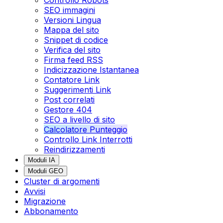
SEO immagini
Versioni Lingua
Mappa del sito
Snippet di codice
Verifica del sito
Firma feed RSS
Indicizzazione Istantanea
Contatore Link
Suggerimenti Link
Post correlati
Gestore 404
SEO a livello di sito
Calcolatore Punteggio
Controllo Link Interrotti
Reindirizzamenti
Moduli IA
Moduli GEO
Cluster di argomenti
Avvisi
Migrazione
Abbonamento