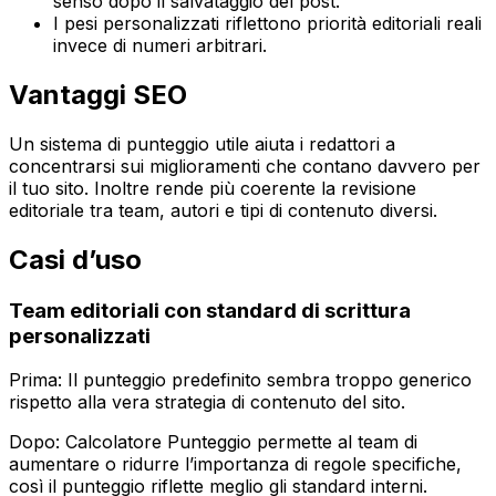
senso dopo il salvataggio del post.
I pesi personalizzati riflettono priorità editoriali reali
invece di numeri arbitrari.
Vantaggi SEO
Un sistema di punteggio utile aiuta i redattori a
concentrarsi sui miglioramenti che contano davvero per
il tuo sito. Inoltre rende più coerente la revisione
editoriale tra team, autori e tipi di contenuto diversi.
Casi d’uso
Team editoriali con standard di scrittura
personalizzati
Prima: Il punteggio predefinito sembra troppo generico
rispetto alla vera strategia di contenuto del sito.
Dopo:
Calcolatore Punteggio
permette al team di
aumentare o ridurre l’importanza di regole specifiche,
così il punteggio riflette meglio gli standard interni.