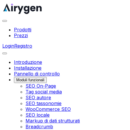
Prodotti
Prezzi
Login
Registro
Introduzione
Installazione
Pannello di controllo
Moduli funzionali
SEO On-Page
Tag social media
SEO autore
SEO tassonomie
WooCommerce SEO
SEO locale
Markup di dati strutturati
Breadcrumb