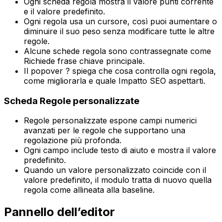
Ogni scheda regola mostra il valore punti corrente
e il valore predefinito.
Ogni regola usa un cursore, così puoi aumentare o
diminuire il suo peso senza modificare tutte le altre
regole.
Alcune schede regola sono contrassegnate come
Richiede frase chiave principale
.
Il popover
?
spiega che cosa controlla ogni regola,
come migliorarla e quale
Impatto SEO
aspettarti.
Scheda
Regole personalizzate
Regole personalizzate
espone campi numerici
avanzati per le regole che supportano una
regolazione più profonda.
Ogni campo include testo di aiuto e mostra il valore
predefinito.
Quando un valore personalizzato coincide con il
valore predefinito, il modulo tratta di nuovo quella
regola come allineata alla baseline.
Pannello dell’editor