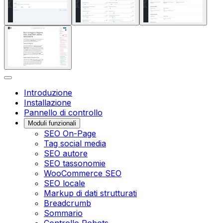
Introduzione
Installazione
Pannello di controllo
Moduli funzionali
SEO On-Page
Tag social media
SEO autore
SEO tassonomie
WooCommerce SEO
SEO locale
Markup di dati strutturati
Breadcrumb
Sommario
Controllo Robots