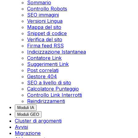
Sommario
Controllo Robots
SEO immagini
Versioni Lingua
Mappa del sito
Snippet di codice
Verifica del sito
Firma feed RSS
Indicizzazione Istantanea
Contatore Link
Suggerimenti Link
Post correlati
Gestore 404
SEO a livello di sito
Calcolatore Punteggio
Controllo Link Interrotti
Reindirizzamenti
Moduli IA
Moduli GEO
Cluster di argomenti
Avvisi
Migrazione