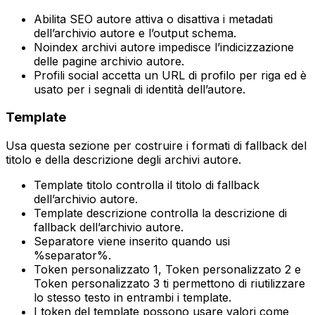
Abilita SEO autore
attiva o disattiva i metadati
dell’archivio autore e l’output schema.
Noindex archivi autore
impedisce l’indicizzazione
delle pagine archivio autore.
Profili social
accetta un URL di profilo per riga ed è
usato per i segnali di identità dell’autore.
Template
Usa questa sezione per costruire i formati di fallback del
titolo e della descrizione degli archivi autore.
Template titolo
controlla il titolo di fallback
dell’archivio autore.
Template descrizione
controlla la descrizione di
fallback dell’archivio autore.
Separatore
viene inserito quando usi
%separator%
.
Token personalizzato 1
,
Token personalizzato 2
e
Token personalizzato 3
ti permettono di riutilizzare
lo stesso testo in entrambi i template.
I token del template possono usare valori come