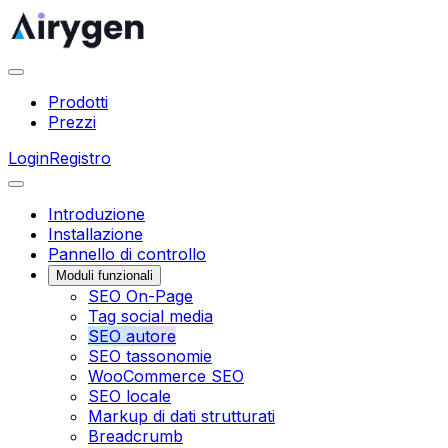
Prodotti
Prezzi
Login
Registro
Introduzione
Installazione
Pannello di controllo
Moduli funzionali
SEO On-Page
Tag social media
SEO autore
SEO tassonomie
WooCommerce SEO
SEO locale
Markup di dati strutturati
Breadcrumb