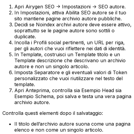
Apri
Airygen SEO -> Impostazioni -> SEO autore
.
In
Impostazioni
, attiva
Abilita SEO autore
se il tuo
sito mantiene pagine archivio autore pubbliche.
Decidi se
Noindex archivi autore
deve essere attivo,
soprattutto se le pagine autore sono sottili o
duplicate.
Incolla i
Profili social
pertinenti, un URL per riga,
per gli autori che vuoi riflettere nei dati di identità.
In
Template
, costruisci un
Template titolo
e un
Template descrizione
che descrivano un archivio
autore e non un singolo articolo.
Imposta
Separatore
e gli eventuali valori di
Token
personalizzato
che vuoi riutilizzare nel testo del
template.
Apri
Anteprima
, controlla sia
Esempio Head
sia
Esempio Schema
, poi salva e testa una vera pagina
archivio autore.
Controlla questi elementi dopo il salvataggio:
Il titolo dell’archivio autore suona come una pagina
elenco e non come un singolo articolo.