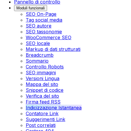
Pannello di controllo
Moduli funzionali
SEO On-Page
Tag social media
SEO autore
SEO tassonomie
WooCommerce SEO
SEO locale
Markup di dati strutturati
Breadcrumb
Sommario
Controllo Robots
SEO immagini
Versioni Lingua
Mappa del sito
Snippet di codice
Verifica del sito
Firma feed RSS
Indicizzazione Istantanea
Contatore Link
Suggerimenti Link
Post correlati
Gestore 404