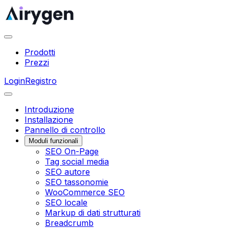
Prodotti
Prezzi
Login
Registro
Introduzione
Installazione
Pannello di controllo
Moduli funzionali
SEO On-Page
Tag social media
SEO autore
SEO tassonomie
WooCommerce SEO
SEO locale
Markup di dati strutturati
Breadcrumb