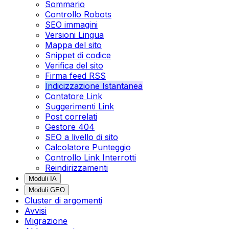
Sommario
Controllo Robots
SEO immagini
Versioni Lingua
Mappa del sito
Snippet di codice
Verifica del sito
Firma feed RSS
Indicizzazione Istantanea
Contatore Link
Suggerimenti Link
Post correlati
Gestore 404
SEO a livello di sito
Calcolatore Punteggio
Controllo Link Interrotti
Reindirizzamenti
Moduli IA
Moduli GEO
Cluster di argomenti
Avvisi
Migrazione