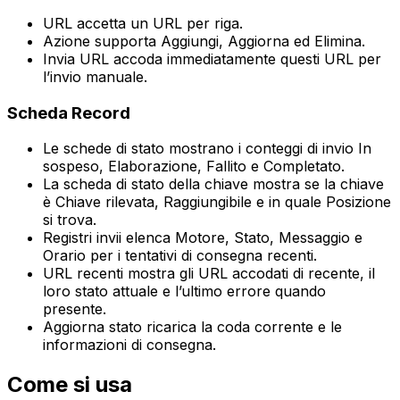
URL
accetta un URL per riga.
Azione
supporta
Aggiungi
,
Aggiorna
ed
Elimina
.
Invia URL
accoda immediatamente questi URL per
l’invio manuale.
Scheda
Record
Le schede di stato mostrano i conteggi di invio
In
sospeso
,
Elaborazione
,
Fallito
e
Completato
.
La scheda di stato della chiave mostra se la chiave
è
Chiave rilevata
,
Raggiungibile
e in quale
Posizione
si trova.
Registri invii
elenca
Motore
,
Stato
,
Messaggio
e
Orario
per i tentativi di consegna recenti.
URL recenti
mostra gli URL accodati di recente, il
loro stato attuale e l’ultimo errore quando
presente.
Aggiorna stato
ricarica la coda corrente e le
informazioni di consegna.
Come si usa