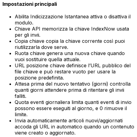
Impostazioni principali
Abilita Indicizzazione Istantanea
attiva o disattiva il
modulo.
Chiave API
memorizza la chiave IndexNow usata
per gli invii.
Copia chiave
copia la chiave corrente così puoi
riutilizzarla dove serve.
Ruota chiave
genera una nuova chiave quando
vuoi sostituire quella attuale.
URL posizione chiave
definisce l’URL pubblico del
file chiave e può restare vuoto per usare la
posizione predefinita.
Attesa prima del nuovo tentativo (giorni)
controlla
quanti giorni attendere prima di ritentare gli invii
falliti.
Quota eventi giornaliera
limita quanti eventi di invio
possono essere eseguiti al giorno, e
0
rimuove il
limite.
Invia automaticamente articoli nuovi/aggiornati
accoda gli URL in automatico quando un contenuto
viene creato o aggiornato.