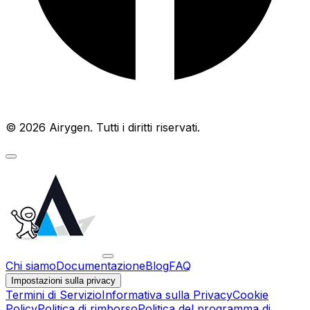
© 2026 Airygen. Tutti i diritti riservati.
Chi siamo
Documentazione
Blog
FAQ
Impostazioni sulla privacy
Termini di Servizio
Informativa sulla Privacy
Cookie
Policy
Politica di rimborso
Politica del programma di