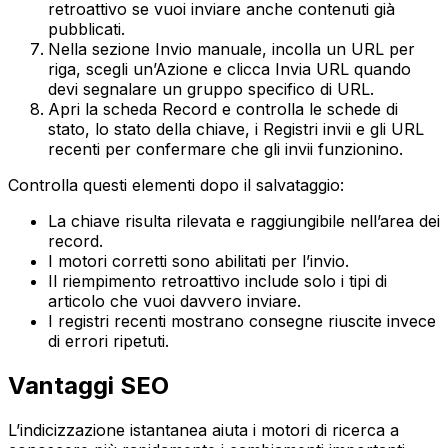
retroattivo
se vuoi inviare anche contenuti già
pubblicati.
Nella sezione
Invio manuale
, incolla un URL per
riga, scegli un’
Azione
e clicca
Invia URL
quando
devi segnalare un gruppo specifico di URL.
Apri la scheda
Record
e controlla le schede di
stato, lo stato della chiave, i
Registri invii
e gli
URL
recenti
per confermare che gli invii funzionino.
Controlla questi elementi dopo il salvataggio:
La chiave risulta rilevata e raggiungibile nell’area dei
record.
I motori corretti sono abilitati per l’invio.
Il riempimento retroattivo include solo i tipi di
articolo che vuoi davvero inviare.
I registri recenti mostrano consegne riuscite invece
di errori ripetuti.
Vantaggi SEO
L’indicizzazione istantanea aiuta i motori di ricerca a