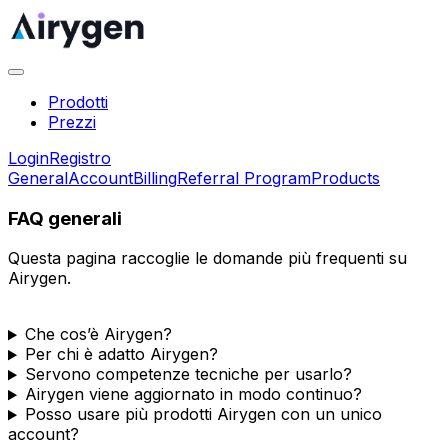
Prodotti
Prezzi
Login
Registro
General
Account
Billing
Referral Program
Products
FAQ generali
Questa pagina raccoglie le domande più frequenti su
Airygen.
Che cos’è Airygen?
Per chi è adatto Airygen?
Servono competenze tecniche per usarlo?
Airygen viene aggiornato in modo continuo?
Posso usare più prodotti Airygen con un unico
account?