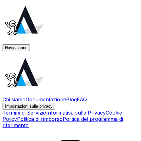
Navigazione
Chi siamo
Documentazione
Blog
FAQ
Impostazioni sulla privacy
Termini di Servizio
Informativa sulla Privacy
Cookie
Policy
Politica di rimborso
Politica del programma di
riferimento