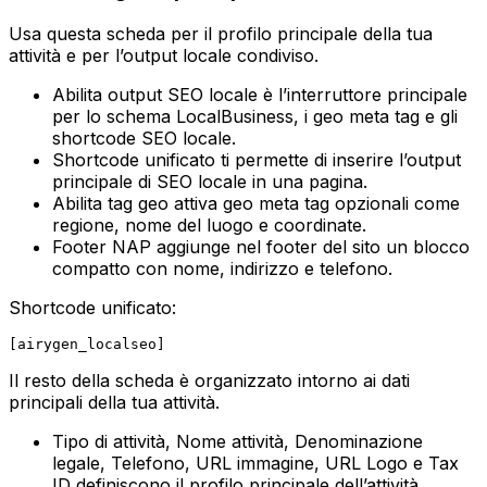
Usa questa scheda per il profilo principale della tua
attività e per l’output locale condiviso.
Abilita output SEO locale
è l’interruttore principale
per lo schema
LocalBusiness
, i geo meta tag e gli
shortcode SEO locale.
Shortcode unificato
ti permette di inserire l’output
principale di SEO locale in una pagina.
Abilita tag geo
attiva geo meta tag opzionali come
regione, nome del luogo e coordinate.
Footer NAP
aggiunge nel footer del sito un blocco
compatto con nome, indirizzo e telefono.
Shortcode unificato:
Il resto della scheda è organizzato intorno ai dati
principali della tua attività.
Tipo di attività
,
Nome attività
,
Denominazione
legale
,
Telefono
,
URL immagine
,
URL Logo
e
Tax
ID
definiscono il profilo principale dell’attività.