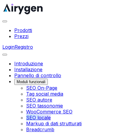
Prodotti
Prezzi
Login
Registro
Introduzione
Installazione
Pannello di controllo
Moduli funzionali
SEO On-Page
Tag social media
SEO autore
SEO tassonomie
WooCommerce SEO
SEO locale
Markup di dati strutturati
Breadcrumb