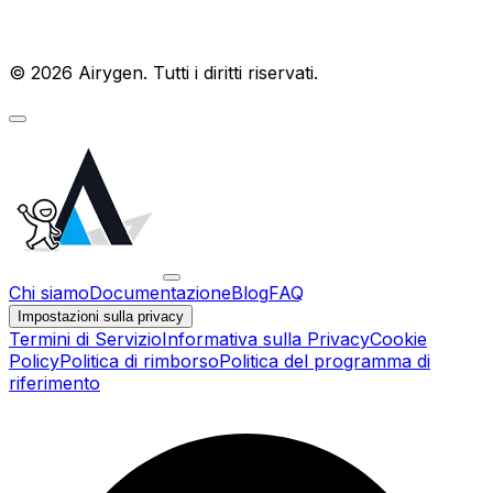
© 2026 Airygen. Tutti i diritti riservati.
Chi siamo
Documentazione
Blog
FAQ
Impostazioni sulla privacy
Termini di Servizio
Informativa sulla Privacy
Cookie
Policy
Politica di rimborso
Politica del programma di
riferimento