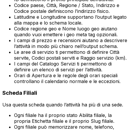
Codice paese
,
Città
,
Regione / Stato
,
Indirizzo
e
Codice postale
definiscono l’indirizzo fisico.
Latitudine
e
Longitudine
supportano l’output legato
alla mappa e lo schema locale.
Codice regione geo
e
Nome luogo geo
aiutano
quando vuoi emettere i geo meta tag opzionali.
I campi di prezzo e recensioni aiutano a descrivere
l’attività in modo più chiaro nell’output schema.
Le aree di servizio ti permettono di definire
Città
servite
,
Codici postali serviti
e
Raggio servizio (km)
.
I campi del
Catalogo Servizi
ti permettono di
definire un elenco di servizi per l’attività.
Orari di Apertura
e le regole degli orari speciali
controllano il calendario normale e le eccezioni.
Scheda
Filiali
Usa questa scheda quando l’attività ha più di una sede.
Ogni filiale ha il proprio stato
Abilita filiale
, la
propria
Etichetta filiale
e il proprio
Slug filiale
.
Ogni filiale può memorizzare nome, telefono,