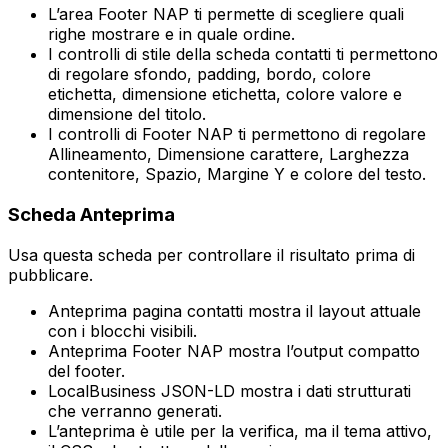
L’area
Footer NAP
ti permette di scegliere quali
righe mostrare e in quale ordine.
I controlli di stile della scheda contatti ti permettono
di regolare sfondo, padding, bordo, colore
etichetta, dimensione etichetta, colore valore e
dimensione del titolo.
I controlli di
Footer NAP
ti permettono di regolare
Allineamento
,
Dimensione carattere
,
Larghezza
contenitore
,
Spazio
,
Margine Y
e colore del testo.
Scheda
Anteprima
Usa questa scheda per controllare il risultato prima di
pubblicare.
Anteprima pagina contatti
mostra il layout attuale
con i blocchi visibili.
Anteprima Footer NAP
mostra l’output compatto
del footer.
LocalBusiness JSON-LD
mostra i dati strutturati
che verranno generati.
L’anteprima è utile per la verifica, ma il tema attivo,