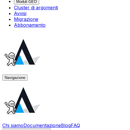
Moduli GEO
Cluster di argomenti
Avvisi
Migrazione
Abbonamento
Navigazione
Chi siamo
Documentazione
Blog
FAQ