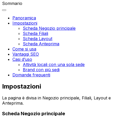
Sommario
Panoramica
Impostazioni
Scheda Negozio principale
Scheda Filiali
Scheda Layout
Scheda Anteprima
Come si usa
Vantaggi SEO
Casi d’uso
Attività locali con una sola sede
Brand con più sedi
Domande frequenti
Impostazioni
La pagina è divisa in
Negozio principale
,
Filiali
,
Layout
e
Anteprima
.
Scheda
Negozio principale