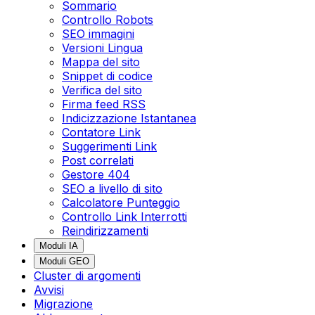
Sommario
Controllo Robots
SEO immagini
Versioni Lingua
Mappa del sito
Snippet di codice
Verifica del sito
Firma feed RSS
Indicizzazione Istantanea
Contatore Link
Suggerimenti Link
Post correlati
Gestore 404
SEO a livello di sito
Calcolatore Punteggio
Controllo Link Interrotti
Reindirizzamenti
Moduli IA
Moduli GEO
Cluster di argomenti
Avvisi
Migrazione