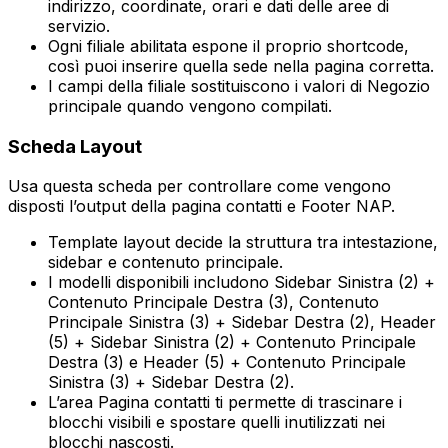
indirizzo, coordinate, orari e dati delle aree di
servizio.
Ogni filiale abilitata espone il proprio shortcode,
così puoi inserire quella sede nella pagina corretta.
I campi della filiale sostituiscono i valori di
Negozio
principale
quando vengono compilati.
Scheda
Layout
Usa questa scheda per controllare come vengono
disposti l’output della pagina contatti e
Footer NAP
.
Template layout
decide la struttura tra intestazione,
sidebar e contenuto principale.
I modelli disponibili includono
Sidebar Sinistra (2) +
Contenuto Principale Destra (3)
,
Contenuto
Principale Sinistra (3) + Sidebar Destra (2)
,
Header
(5) + Sidebar Sinistra (2) + Contenuto Principale
Destra (3)
e
Header (5) + Contenuto Principale
Sinistra (3) + Sidebar Destra (2)
.
L’area
Pagina contatti
ti permette di trascinare i
blocchi visibili e spostare quelli inutilizzati nei
blocchi nascosti.