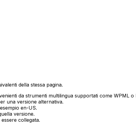
ivalenti della stessa pagina.
enienti da strumenti multilingua supportati come WPML o 
r una versione alternativa.
d esempio
en-US
.
quella versione.
essere collegata.