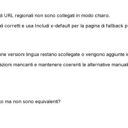
gli URL regionali non sono collegati in modo chiaro.
li corretti e usa
Includi x-default
per la pagina di fallback p
lcune versioni lingua restano scollegate o vengono aggiunte
azioni mancanti e mantenere coerenti le alternative manual
to ma non sono equivalenti?