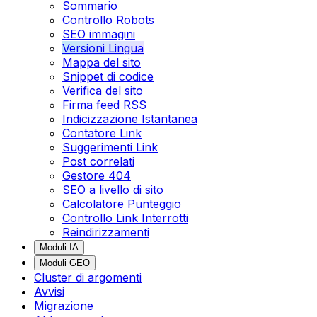
Sommario
Controllo Robots
SEO immagini
Versioni Lingua
Mappa del sito
Snippet di codice
Verifica del sito
Firma feed RSS
Indicizzazione Istantanea
Contatore Link
Suggerimenti Link
Post correlati
Gestore 404
SEO a livello di sito
Calcolatore Punteggio
Controllo Link Interrotti
Reindirizzamenti
Moduli IA
Moduli GEO
Cluster di argomenti
Avvisi
Migrazione