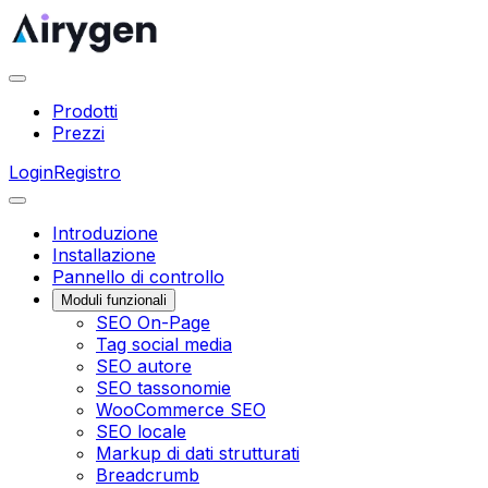
Prodotti
Prezzi
Login
Registro
Introduzione
Installazione
Pannello di controllo
Moduli funzionali
SEO On-Page
Tag social media
SEO autore
SEO tassonomie
WooCommerce SEO
SEO locale
Markup di dati strutturati
Breadcrumb