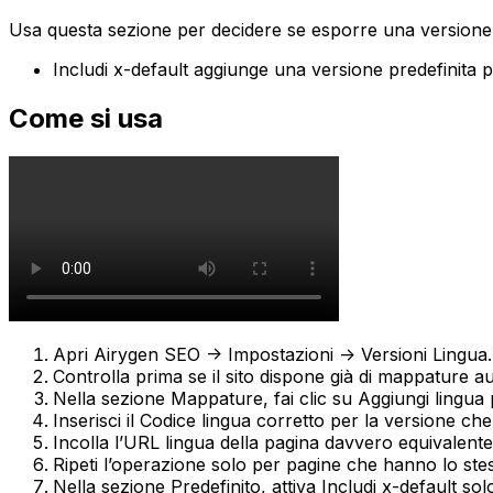
Usa questa sezione per decidere se esporre una versione 
Includi x-default
aggiunge una versione predefinita per
Come si usa
Apri
Airygen SEO -> Impostazioni -> Versioni Lingua
.
Controlla prima se il sito dispone già di
mappature au
Nella sezione
Mappature
, fai clic su
Aggiungi lingua
p
Inserisci il
Codice lingua
corretto per la versione ch
Incolla l’
URL lingua
della pagina davvero equivalente
Ripeti l’operazione solo per pagine che hanno lo stes
Nella sezione
Predefinito
, attiva
Includi x-default
solo