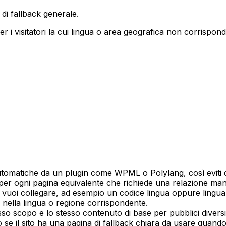
di fallback generale.
 i visitatori la cui lingua o area geografica non corrispond
tomatiche
da un plugin come WPML o Polylang, così eviti di
er ogni pagina equivalente che richiede una relazione man
e vuoi collegare, ad esempio un codice lingua oppure ling
 nella lingua o regione corrispondente.
so scopo e lo stesso contenuto di base per pubblici diversi,
 se il sito ha una pagina di fallback chiara da usare quand