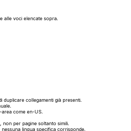
e alle voci elencate sopra.
 duplicare collegamenti già presenti.
uale.
ua-area come
en-US
.
 non per pagine soltanto simili.
o nessuna lingua specifica corrisponde.