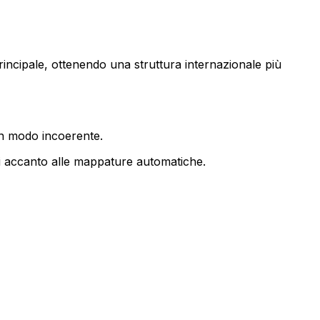
rincipale, ottenendo una struttura internazionale più
 in modo incoerente.
i accanto alle
mappature automatiche
.