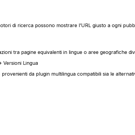
i motori di ricerca possono mostrare l’URL giusto a ogni pubb
zioni tra pagine equivalenti in lingue o aree geografiche di
> Versioni Lingua
e
provenienti da plugin multilingua compatibili sia le
alternat