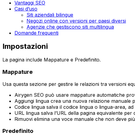
Vantaggi SEO
Casi d’uso
Siti aziendali bilingue
Negozi online con versioni per paesi diversi
Agenzie che gestiscono siti multilingua
Domande frequenti
Impostazioni
La pagina include
Mappature
e
Predefinito
.
Mappature
Usa questa sezione per gestire le relazioni tra versioni equ
Airygen SEO può usare
mappature automatiche
prov
Aggiungi lingua
crea una nuova relazione manuale pe
Codice lingua
salva il codice lingua o lingua-area, a
URL lingua
salva l’URL della pagina equivalente per 
Rimuovi
elimina una voce manuale che non deve più 
Predefinito