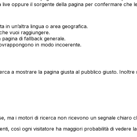
a live oppure il sorgente della pagina per confermare che le 
a in un’altra lingua o area geografica.
che vuoi raggiungere.
 pagina di fallback generale.
sovrappongono in modo incoerente.
icerca a mostrare la pagina giusta al pubblico giusto. Inoltr
se, ma i motori di ricerca non ricevono un segnale chiaro che 
nti, così ogni visitatore ha maggiori probabilità di vedere l