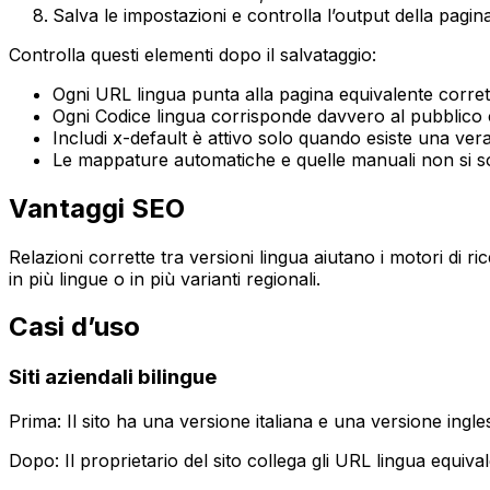
Salva le impostazioni e controlla l’output della pagin
Controlla questi elementi dopo il salvataggio:
Ogni
URL lingua
punta alla pagina equivalente corrett
Ogni
Codice lingua
corrisponde davvero al pubblico 
Includi x-default
è attivo solo quando esiste una vera
Le
mappature automatiche
e quelle manuali non si 
Vantaggi SEO
Relazioni corrette tra versioni lingua aiutano i motori di r
in più lingue o in più varianti regionali.
Casi d’uso
Siti aziendali bilingue
Prima: Il sito ha una versione italiana e una versione ingle
Dopo: Il proprietario del sito collega gli
URL lingua
equivale