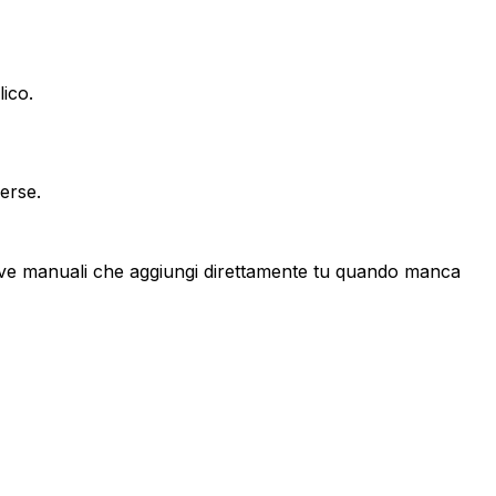
lico.
verse.
ive manuali
che aggiungi direttamente tu quando manca