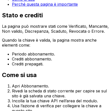
Perché questa pagina è importante
Stato e crediti
La pagina può mostrare stati come
Verificato
,
Mancante
,
Non valido
,
Discrepanza
,
Scaduto
,
Revocata
o
Errore
.
Quando la chiave è valida, la pagina mostra anche
elementi come:
Periodo abbonamento
.
Crediti abbonamento
.
Crediti prepagati
.
Come si usa
Apri
Abbonamento
.
Rivedi la scheda di stato corrente per capire se sul
sito è già salvata una chiave.
Incolla la tua chiave API nell’area del modulo.
Usa l’azione di verifica per collegare la chiave a
questo sito.