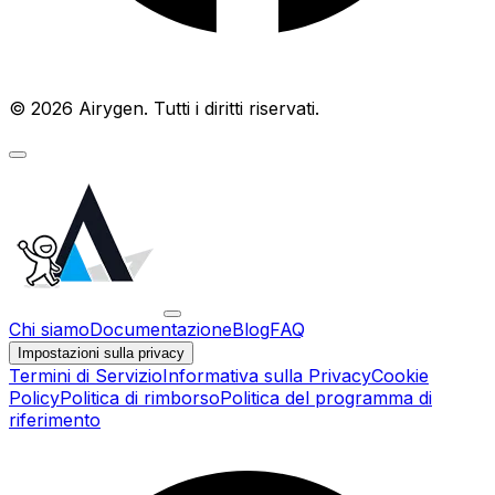
© 2026 Airygen. Tutti i diritti riservati.
Chi siamo
Documentazione
Blog
FAQ
Impostazioni sulla privacy
Termini di Servizio
Informativa sulla Privacy
Cookie
Policy
Politica di rimborso
Politica del programma di
riferimento