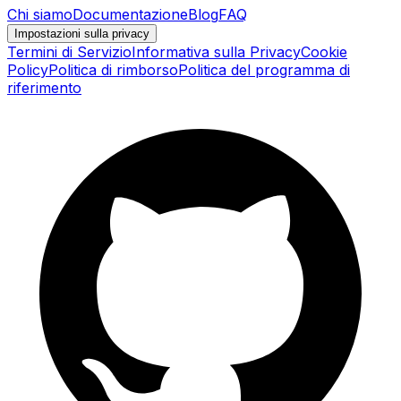
Chi siamo
Documentazione
Blog
FAQ
Impostazioni sulla privacy
Termini di Servizio
Informativa sulla Privacy
Cookie
Policy
Politica di rimborso
Politica del programma di
riferimento