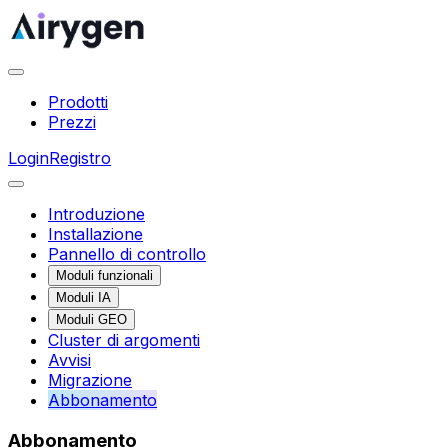
Prodotti
Prezzi
Login
Registro
Introduzione
Installazione
Pannello di controllo
Moduli funzionali
Moduli IA
Moduli GEO
Cluster di argomenti
Avvisi
Migrazione
Abbonamento
Abbonamento