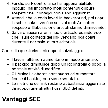
Fai clic su
Ricontrolla
se hai appena abilitato il
modulo, hai importato molti contenuti oppure
sospetti che i conteggi non siano aggiornati.
Attendi che la coda lavori in background, poi riapri
la schermata e verifica se i valori di
Articoli in
sospeso
e
Elaborazione articoli
stanno diminuendo.
Salva o aggiorna un singolo articolo quando vuoi
che i suoi conteggi dei link vengano ricalcolati
durante il normale lavoro editoriale.
Controlla questi elementi dopo il salvataggio:
I lavori falliti non aumentano in modo anomalo.
Il backlog diminuisce dopo un
Ricontrolla
o dopo la
normale attività di modifica.
Gli
Articoli elaborati
continuano ad aumentare
finché il backlog non viene svuotato.
Le metriche dei link restano abbastanza aggiornate
da supportare gli altri flussi SEO del sito.
Vantaggi SEO