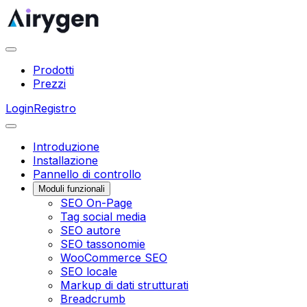
Prodotti
Prezzi
Login
Registro
Introduzione
Installazione
Pannello di controllo
Moduli funzionali
SEO On-Page
Tag social media
SEO autore
SEO tassonomie
WooCommerce SEO
SEO locale
Markup di dati strutturati
Breadcrumb