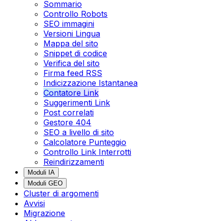
Sommario
Controllo Robots
SEO immagini
Versioni Lingua
Mappa del sito
Snippet di codice
Verifica del sito
Firma feed RSS
Indicizzazione Istantanea
Contatore Link
Suggerimenti Link
Post correlati
Gestore 404
SEO a livello di sito
Calcolatore Punteggio
Controllo Link Interrotti
Reindirizzamenti
Moduli IA
Moduli GEO
Cluster di argomenti
Avvisi
Migrazione