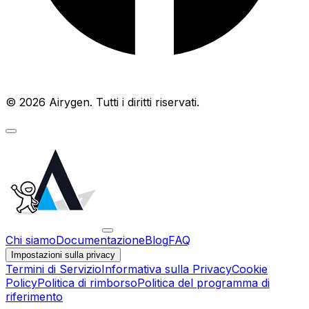
© 2026 Airygen. Tutti i diritti riservati.
Chi siamo
Documentazione
Blog
FAQ
Impostazioni sulla privacy
Termini di Servizio
Informativa sulla Privacy
Cookie
Policy
Politica di rimborso
Politica del programma di
riferimento