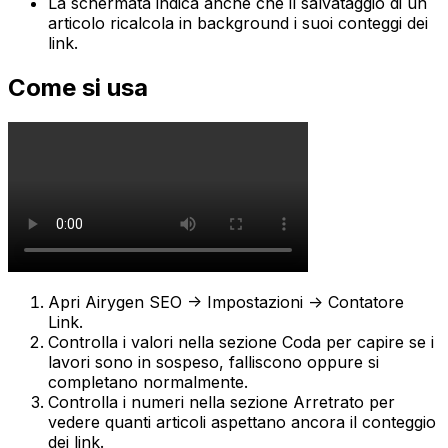
La schermata indica anche che il salvataggio di un
articolo ricalcola in background i suoi conteggi dei
link.
Come si usa
Apri
Airygen SEO -> Impostazioni -> Contatore
Link
.
Controlla i valori nella sezione
Coda
per capire se i
lavori sono in sospeso, falliscono oppure si
completano normalmente.
Controlla i numeri nella sezione
Arretrato
per
vedere quanti articoli aspettano ancora il conteggio
dei link.