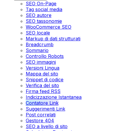
SEO On-Page
Tag social media
SEO autore
SEO tassonomie
WooCommerce SEO
SEO locale
Markup di dati strutturati
Breadcrumb
Sommario
Controllo Robots
SEO immagini
Versioni Lingua
Mappa del sito
Snippet di codice
Verifica del sito
Firma feed RSS
Indicizzazione Istantanea
Contatore Link
Suggerimenti Link
Post correlati
Gestore 404
SEO a livello di sito