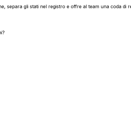
 separa gli stati nel registro e offre al team una coda di re
ni?