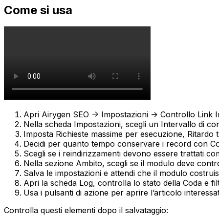
Come si usa
Apri
Airygen SEO -> Impostazioni -> Controllo Link In
Nella scheda
Impostazioni
, scegli un
Intervallo di co
Imposta
Richieste massime per esecuzione
,
Ritardo t
Decidi per quanto tempo conservare i record con
Co
Scegli se i reindirizzamenti devono essere trattati co
Nella sezione
Ambito
, scegli se il modulo deve contro
Salva le impostazioni e attendi che il modulo costrui
Apri la scheda
Log
, controlla lo stato della
Coda
e fil
Usa i pulsanti di azione per aprire l’articolo interes
Controlla questi elementi dopo il salvataggio: