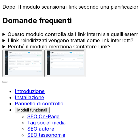
Dopo: Il modulo scansiona i link secondo una pianificazione,
Domande frequenti
Questo modulo controlla sia i link interni sia quelli ester
I link reindirizzati vengono trattati come link interrotti?
Perché il modulo menziona
Contatore Link
?
Introduzione
Installazione
Pannello di controllo
Moduli funzionali
SEO On-Page
Tag social media
SEO autore
SEO tassonomie