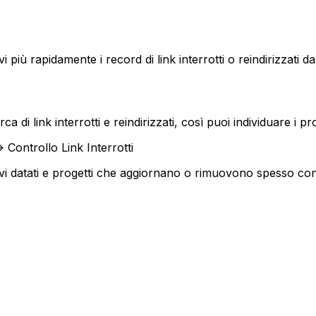
lvi più rapidamente i record di link interrotti o reindirizzati
ca di link interrotti e reindirizzati, così puoi individuare i p
 Controllo Link Interrotti
ivi datati e progetti che aggiornano o rimuovono spesso cont