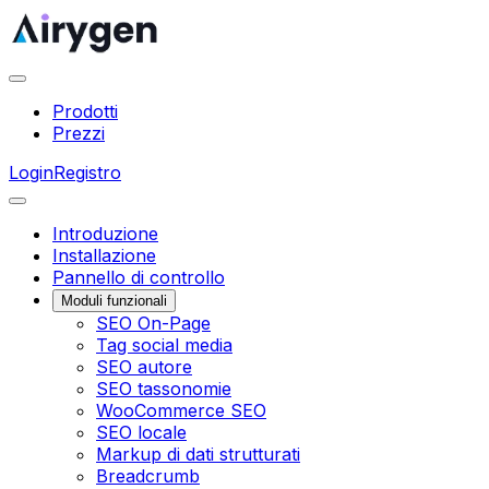
Prodotti
Prezzi
Login
Registro
Introduzione
Installazione
Pannello di controllo
Moduli funzionali
SEO On-Page
Tag social media
SEO autore
SEO tassonomie
WooCommerce SEO
SEO locale
Markup di dati strutturati
Breadcrumb