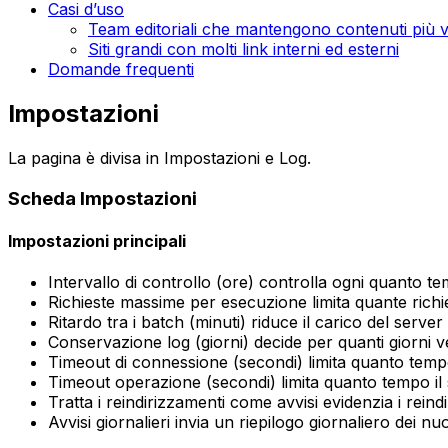
Casi d’uso
Team editoriali che mantengono contenuti più 
Siti grandi con molti link interni ed esterni
Domande frequenti
Impostazioni
La pagina è divisa in
Impostazioni
e
Log
.
Scheda
Impostazioni
Impostazioni principali
Intervallo di controllo (ore)
controlla ogni quanto te
Richieste massime per esecuzione
limita quante ric
Ritardo tra i batch (minuti)
riduce il carico del server 
Conservazione log (giorni)
decide per quanti giorni 
Timeout di connessione (secondi)
limita quanto temp
Timeout operazione (secondi)
limita quanto tempo il
Tratta i reindirizzamenti come avvisi
evidenzia i reind
Avvisi giornalieri
invia un riepilogo giornaliero dei nuo