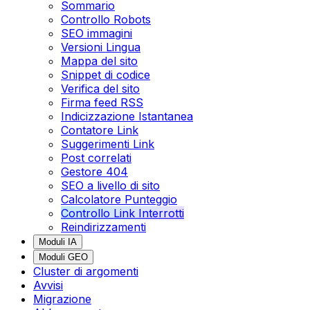
Sommario
Controllo Robots
SEO immagini
Versioni Lingua
Mappa del sito
Snippet di codice
Verifica del sito
Firma feed RSS
Indicizzazione Istantanea
Contatore Link
Suggerimenti Link
Post correlati
Gestore 404
SEO a livello di sito
Calcolatore Punteggio
Controllo Link Interrotti
Reindirizzamenti
Moduli IA
Moduli GEO
Cluster di argomenti
Avvisi
Migrazione