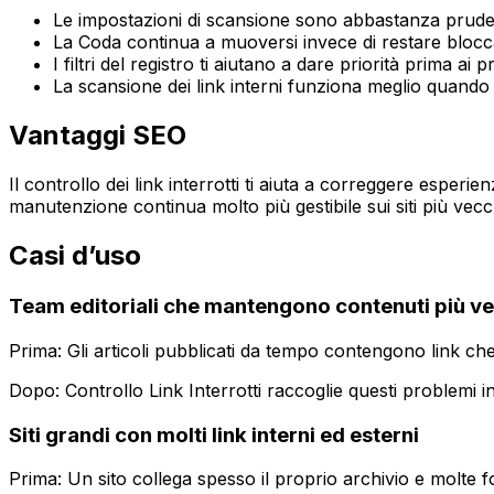
Le impostazioni di scansione sono abbastanza prudent
La
Coda
continua a muoversi invece di restare bloccata
I filtri del registro ti aiutano a dare priorità prima ai 
La scansione dei link interni funziona meglio quando
Vantaggi SEO
Il controllo dei link interrotti ti aiuta a correggere esperi
manutenzione continua molto più gestibile sui siti più vecc
Casi d’uso
Team editoriali che mantengono contenuti più v
Prima: Gli articoli pubblicati da tempo contengono link ch
Dopo:
Controllo Link Interrotti
raccoglie questi problemi in
Siti grandi con molti link interni ed esterni
Prima: Un sito collega spesso il proprio archivio e molte fo