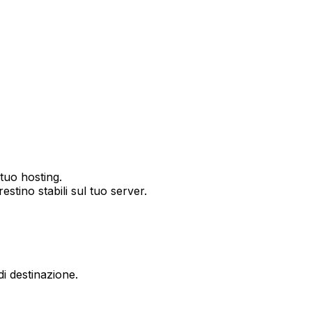
 tuo hosting.
stino stabili sul tuo server.
di destinazione.