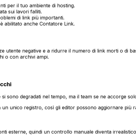
i per il tuo ambiente di hosting.
 sui lavori falliti.
problemi di link più importanti.
 è abilitato anche
Contatore Link
.
enze utente negative e a ridurre il numero di link morti o di b
hi o con archivi ampi.
ecchi
e si sono degradati nel tempo, ma il team se ne accorge solo
 un unico registro, così gli editor possono aggiornare più r
nti esterne, quindi un controllo manuale diventa irrealistico