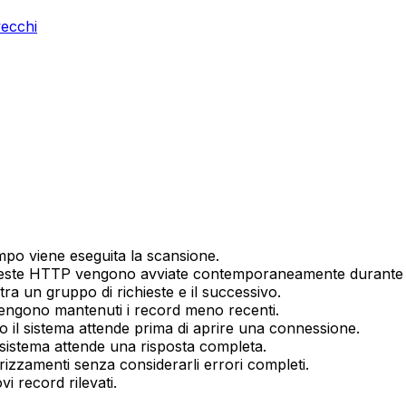
vecchi
mpo viene eseguita la scansione.
hieste HTTP vengono avviate contemporaneamente durante 
tra un gruppo di richieste e il successivo.
vengono mantenuti i record meno recenti.
o il sistema attende prima di aprire una connessione.
 sistema attende una risposta completa.
irizzamenti senza considerarli errori completi.
vi record rilevati.