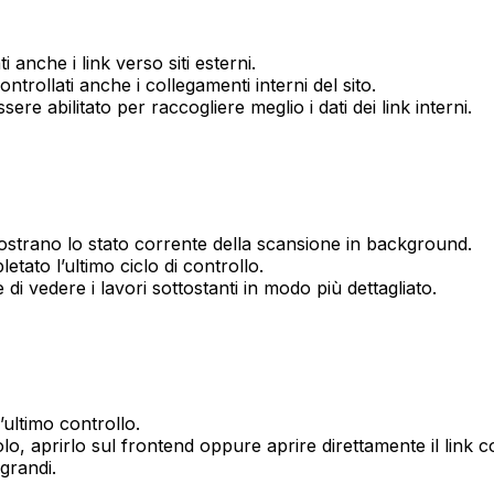
anche i link verso siti esterni.
ntrollati anche i collegamenti interni del sito.
re abilitato per raccogliere meglio i dati dei link interni.
strano lo stato corrente della scansione in background.
tato l’ultimo ciclo di controllo.
 di vedere i lavori sottostanti in modo più dettagliato.
l’ultimo controllo.
olo, aprirlo sul frontend oppure aprire direttamente il link c
 grandi.