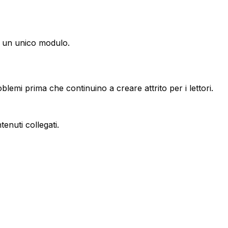
 da un unico modulo.
roblemi prima che continuino a creare attrito per i lettori.
enuti collegati.