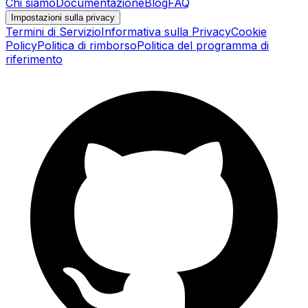
Chi siamo
Documentazione
Blog
FAQ
Impostazioni sulla privacy
Termini di Servizio
Informativa sulla Privacy
Cookie
Policy
Politica di rimborso
Politica del programma di
riferimento