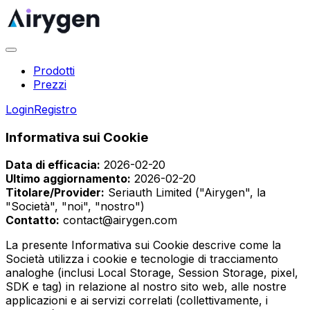
Prodotti
Prezzi
Login
Registro
Informativa sui Cookie
Data di efficacia:
2026-02-20
Ultimo aggiornamento:
2026-02-20
Titolare/Provider:
Seriauth Limited ("Airygen", la
"Società", "noi", "nostro")
Contatto:
contact@airygen.com
La presente Informativa sui Cookie descrive come la
Società utilizza i cookie e tecnologie di tracciamento
analoghe (inclusi Local Storage, Session Storage, pixel,
SDK e tag) in relazione al nostro sito web, alle nostre
applicazioni e ai servizi correlati (collettivamente, i