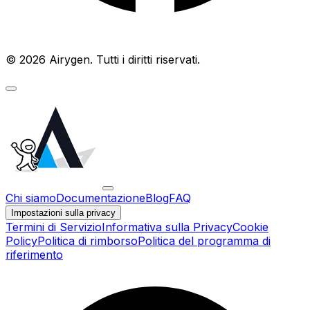
© 2026 Airygen. Tutti i diritti riservati.
Chi siamo
Documentazione
Blog
FAQ
Impostazioni sulla privacy
Termini di Servizio
Informativa sulla Privacy
Cookie
Policy
Politica di rimborso
Politica del programma di
riferimento