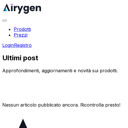
Prodotti
Prezzi
Login
Registro
Ultimi post
Approfondimenti, aggiornamenti e novità sui prodotti.
Nessun articolo pubblicato ancora. Ricontrolla presto!