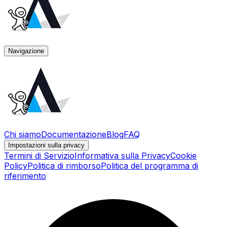
Navigazione
Chi siamo
Documentazione
Blog
FAQ
Impostazioni sulla privacy
Termini di Servizio
Informativa sulla Privacy
Cookie
Policy
Politica di rimborso
Politica del programma di
riferimento