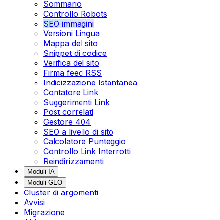
Sommario
Controllo Robots
SEO immagini
Versioni Lingua
Mappa del sito
Snippet di codice
Verifica del sito
Firma feed RSS
Indicizzazione Istantanea
Contatore Link
Suggerimenti Link
Post correlati
Gestore 404
SEO a livello di sito
Calcolatore Punteggio
Controllo Link Interrotti
Reindirizzamenti
Moduli IA
Moduli GEO
Cluster di argomenti
Avvisi
Migrazione