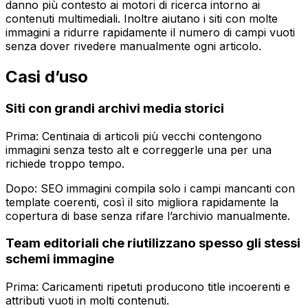
danno più contesto ai motori di ricerca intorno ai
contenuti multimediali. Inoltre aiutano i siti con molte
immagini a ridurre rapidamente il numero di campi vuoti
senza dover rivedere manualmente ogni articolo.
Casi d’uso
Siti con grandi archivi media storici
Prima: Centinaia di articoli più vecchi contengono
immagini senza testo alt e correggerle una per una
richiede troppo tempo.
Dopo:
SEO immagini
compila solo i campi mancanti con
template coerenti, così il sito migliora rapidamente la
copertura di base senza rifare l’archivio manualmente.
Team editoriali che riutilizzano spesso gli stessi
schemi immagine
Prima: Caricamenti ripetuti producono title incoerenti e
attributi vuoti in molti contenuti.