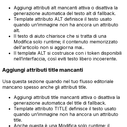
Aggiungi attributi alt mancanti
attiva o disattiva la
generazione automatica del testo alt di fallback.
Template attributo ALT
definisce il testo usato
quando un’immagine non ha ancora un attributo
alt.
Il testo di aiuto chiarisce che si tratta di una
Modifica solo runtime; il contenuto memorizzato
dell'articolo non si aggiorna mai.
.
Il template ALT si costruisce con i token disponibili
nell’interfaccia, così eviti testo libero incoerente.
Aggiungi attributi title mancanti
Usa questa sezione quando nel tuo flusso editoriale
mancano spesso anche gli attributi title.
Aggiungi attributi title mancanti
attiva o disattiva la
generazione automatica del title di fallback.
Template attributo TITLE
definisce il testo usato
quando un’immagine non ha ancora un attributo
title.
Anche questa è una
Modifica solo runtime; il