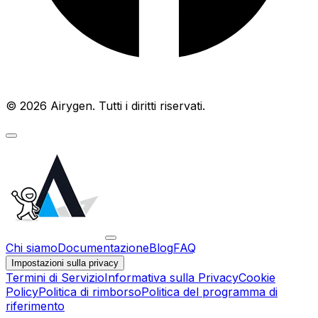
© 2026 Airygen. Tutti i diritti riservati.
Chi siamo
Documentazione
Blog
FAQ
Impostazioni sulla privacy
Termini di Servizio
Informativa sulla Privacy
Cookie
Policy
Politica di rimborso
Politica del programma di
riferimento