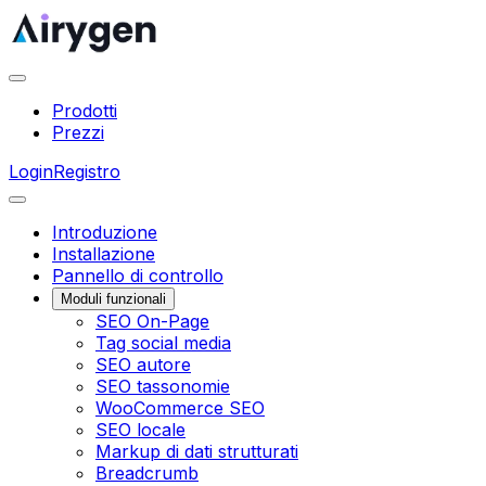
Prodotti
Prezzi
Login
Registro
Introduzione
Installazione
Pannello di controllo
Moduli funzionali
SEO On-Page
Tag social media
SEO autore
SEO tassonomie
WooCommerce SEO
SEO locale
Markup di dati strutturati
Breadcrumb