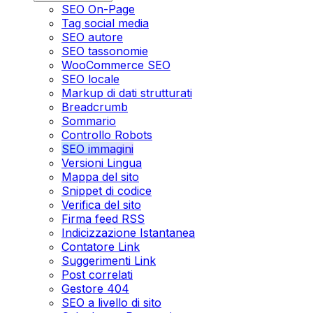
SEO On-Page
Tag social media
SEO autore
SEO tassonomie
WooCommerce SEO
SEO locale
Markup di dati strutturati
Breadcrumb
Sommario
Controllo Robots
SEO immagini
Versioni Lingua
Mappa del sito
Snippet di codice
Verifica del sito
Firma feed RSS
Indicizzazione Istantanea
Contatore Link
Suggerimenti Link
Post correlati
Gestore 404
SEO a livello di sito