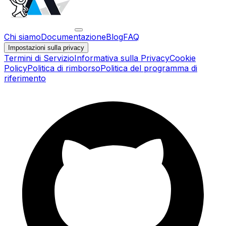
Chi siamo
Documentazione
Blog
FAQ
Impostazioni sulla privacy
Termini di Servizio
Informativa sulla Privacy
Cookie
Policy
Politica di rimborso
Politica del programma di
riferimento