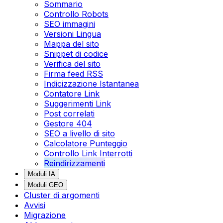
Sommario
Controllo Robots
SEO immagini
Versioni Lingua
Mappa del sito
Snippet di codice
Verifica del sito
Firma feed RSS
Indicizzazione Istantanea
Contatore Link
Suggerimenti Link
Post correlati
Gestore 404
SEO a livello di sito
Calcolatore Punteggio
Controllo Link Interrotti
Reindirizzamenti
Moduli IA
Moduli GEO
Cluster di argomenti
Avvisi
Migrazione