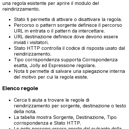
una regola esistente per aprire il modulo del
reindirizzamento.
Stato
ti permette di attivare o disattivare la regola.
Percorso o pattern sorgente
definisce il percorso
URL in entrata o il pattern da intercettare.
URL destinazione
definisce dove devono essere
inviati i visitatori.
Stato HTTP
controlla il codice di risposta usato dal
reindirizzamento.
Tipo corrispondenza
supporta
Corrispondenza
esatta
,
Jolly
ed
Espressione regolare
.
Nota
ti permette di salvare una spiegazione interna
del motivo per cui la regola esiste.
Elenco regole
Cerca
ti aiuta a trovare le regole di
reindirizzamento per sorgente, destinazione o testo
della nota.
La tabella mostra
Sorgente
,
Destinazione
,
Tipo
corrispondenza
e
Stato HTTP
.
Le note possono essere aperte dal pulsante della