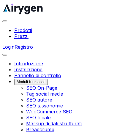
Prodotti
Prezzi
Login
Registro
Introduzione
Installazione
Pannello di controllo
Moduli funzionali
SEO On-Page
Tag social media
SEO autore
SEO tassonomie
WooCommerce SEO
SEO locale
Markup di dati strutturati
Breadcrumb