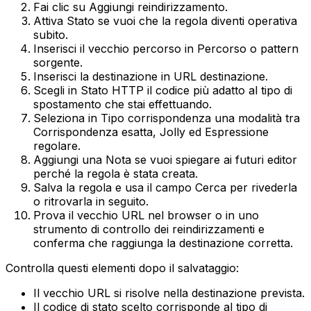
Fai clic su
Aggiungi reindirizzamento
.
Attiva
Stato
se vuoi che la regola diventi operativa
subito.
Inserisci il vecchio percorso in
Percorso o pattern
sorgente
.
Inserisci la destinazione in
URL destinazione
.
Scegli in
Stato HTTP
il codice più adatto al tipo di
spostamento che stai effettuando.
Seleziona in
Tipo corrispondenza
una modalità tra
Corrispondenza esatta
,
Jolly
ed
Espressione
regolare
.
Aggiungi una
Nota
se vuoi spiegare ai futuri editor
perché la regola è stata creata.
Salva la regola e usa il campo
Cerca
per rivederla
o ritrovarla in seguito.
Prova il vecchio URL nel browser o in uno
strumento di controllo dei reindirizzamenti e
conferma che raggiunga la destinazione corretta.
Controlla questi elementi dopo il salvataggio:
Il vecchio URL si risolve nella destinazione prevista.
Il codice di stato scelto corrisponde al tipo di