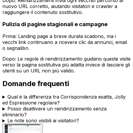
Dopo:
Reindirizzamenti
invia ogni vecchio percorso al
nuovo URL corretto, aiutando visitatori e crawler a
raggiungere il contenuto sostitutivo.
Pulizia di pagine stagionali e campagne
Prima: Landing page a breve durata scadono, ma i
vecchi link continuano a ricevere clic da annunci, email
o segnalibri.
Dopo: Le regole di reindirizzamento guidano queste visite
verso la pagina sostitutiva più adatta invece di lasciare gli
utenti su un URL non più valido.
Domande frequenti
Qual è la differenza tra
Corrispondenza esatta
,
Jolly
ed
Espressione regolare
?
Posso disattivare un reindirizzamento senza
eliminarlo?
Le note sono visibili ai visitatori?