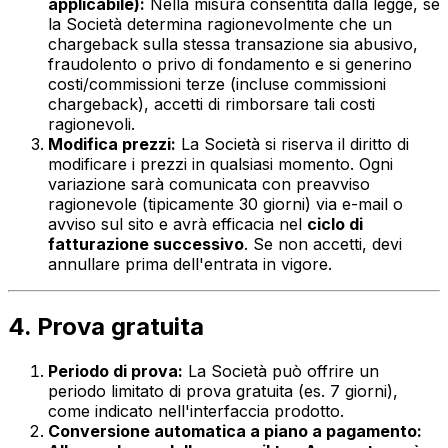
applicabile):
Nella misura consentita dalla legge, se
la Società determina ragionevolmente che un
chargeback sulla stessa transazione sia abusivo,
fraudolento o privo di fondamento e si generino
costi/commissioni terze (incluse commissioni
chargeback), accetti di rimborsare tali costi
ragionevoli.
Modifica prezzi:
La Società si riserva il diritto di
modificare i prezzi in qualsiasi momento. Ogni
variazione sarà comunicata con preavviso
ragionevole (tipicamente 30 giorni) via e-mail o
avviso sul sito e avrà efficacia nel
ciclo di
fatturazione successivo
. Se non accetti, devi
annullare prima dell'entrata in vigore.
4. Prova gratuita
Periodo di prova:
La Società può offrire un
periodo limitato di prova gratuita (es. 7 giorni),
come indicato nell'interfaccia prodotto.
Conversione automatica a piano a pagamento: