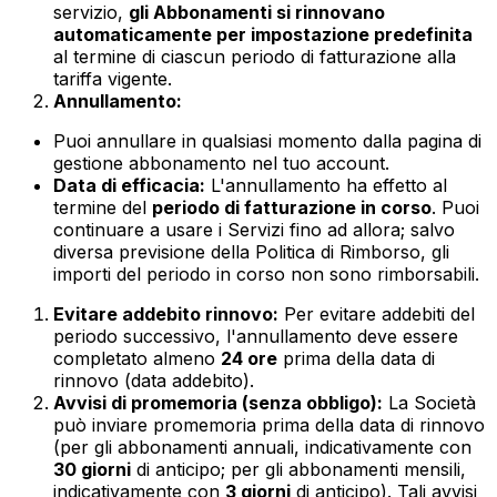
servizio,
gli Abbonamenti si rinnovano
automaticamente per impostazione predefinita
al termine di ciascun periodo di fatturazione alla
tariffa vigente.
Annullamento:
Puoi annullare in qualsiasi momento dalla pagina di
gestione abbonamento nel tuo account.
Data di efficacia:
L'annullamento ha effetto al
termine del
periodo di fatturazione in corso
. Puoi
continuare a usare i Servizi fino ad allora; salvo
diversa previsione della Politica di Rimborso, gli
importi del periodo in corso non sono rimborsabili.
Evitare addebito rinnovo:
Per evitare addebiti del
periodo successivo, l'annullamento deve essere
completato almeno
24 ore
prima della data di
rinnovo (data addebito).
Avvisi di promemoria (senza obbligo):
La Società
può inviare promemoria prima della data di rinnovo
(per gli abbonamenti annuali, indicativamente con
30 giorni
di anticipo; per gli abbonamenti mensili,
indicativamente con
3 giorni
di anticipo). Tali avvisi