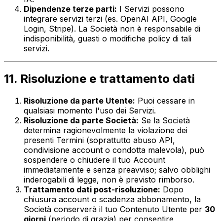
Dipendenze terze parti:
I Servizi possono
integrare servizi terzi (es. OpenAI API, Google
Login, Stripe). La Società non è responsabile di
indisponibilità, guasti o modifiche policy di tali
servizi.
11. Risoluzione e trattamento dati
Risoluzione da parte Utente:
Puoi cessare in
qualsiasi momento l'uso dei Servizi.
Risoluzione da parte Società:
Se la Società
determina ragionevolmente la violazione dei
presenti Termini (soprattutto abuso API,
condivisione account o condotta malevola), può
sospendere o chiudere il tuo Account
immediatamente e senza preavviso; salvo obblighi
inderogabili di legge, non è previsto rimborso.
Trattamento dati post-risoluzione:
Dopo
chiusura account o scadenza abbonamento, la
Società conserverà il tuo Contenuto Utente per
30
giorni
(periodo di grazia) per consentire