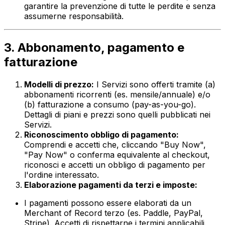
garantire la prevenzione di tutte le perdite e senza
assumerne responsabilità.
3. Abbonamento, pagamento e
fatturazione
Modelli di prezzo:
I Servizi sono offerti tramite (a)
abbonamenti ricorrenti (es. mensile/annuale) e/o
(b) fatturazione a consumo (pay-as-you-go).
Dettagli di piani e prezzi sono quelli pubblicati nei
Servizi.
Riconoscimento obbligo di pagamento:
Comprendi e accetti che, cliccando "Buy Now",
"Pay Now" o conferma equivalente al checkout,
riconosci e accetti un obbligo di pagamento per
l'ordine interessato.
Elaborazione pagamenti da terzi e imposte:
I pagamenti possono essere elaborati da un
Merchant of Record terzo (es. Paddle, PayPal,
Stripe). Accetti di rispettarne i termini applicabili.