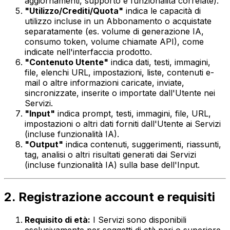
aggiornamenti, supporto e funzionalità correlate).
"Utilizzo/Crediti/Quota"
indica le capacità di
utilizzo incluse in un Abbonamento o acquistate
separatamente (es. volume di generazione IA,
consumo token, volume chiamate API), come
indicate nell'interfaccia prodotto.
"Contenuto Utente"
indica dati, testi, immagini,
file, elenchi URL, impostazioni, liste, contenuti e-
mail o altre informazioni caricate, inviate,
sincronizzate, inserite o importate dall'Utente nei
Servizi.
"Input"
indica prompt, testi, immagini, file, URL,
impostazioni o altri dati forniti dall'Utente ai Servizi
(incluse funzionalità IA).
"Output"
indica contenuti, suggerimenti, riassunti,
tag, analisi o altri risultati generati dai Servizi
(incluse funzionalità IA) sulla base dell'Input.
2. Registrazione account e requisiti
Requisito di età:
I Servizi sono disponibili