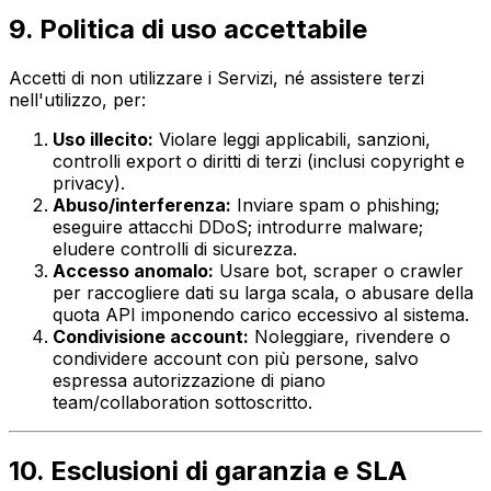
9. Politica di uso accettabile
Accetti di non utilizzare i Servizi, né assistere terzi
nell'utilizzo, per:
Uso illecito:
Violare leggi applicabili, sanzioni,
controlli export o diritti di terzi (inclusi copyright e
privacy).
Abuso/interferenza:
Inviare spam o phishing;
eseguire attacchi DDoS; introdurre malware;
eludere controlli di sicurezza.
Accesso anomalo:
Usare bot, scraper o crawler
per raccogliere dati su larga scala, o abusare della
quota API imponendo carico eccessivo al sistema.
Condivisione account:
Noleggiare, rivendere o
condividere account con più persone, salvo
espressa autorizzazione di piano
team/collaboration sottoscritto.
10. Esclusioni di garanzia e SLA