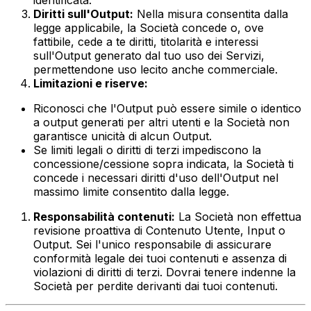
Diritti sull'Output:
Nella misura consentita dalla
legge applicabile, la Società concede o, ove
fattibile, cede a te diritti, titolarità e interessi
sull'Output generato dal tuo uso dei Servizi,
permettendone uso lecito anche commerciale.
Limitazioni e riserve:
Riconosci che l'Output può essere simile o identico
a output generati per altri utenti e la Società non
garantisce unicità di alcun Output.
Se limiti legali o diritti di terzi impediscono la
concessione/cessione sopra indicata, la Società ti
concede i necessari diritti d'uso dell'Output nel
massimo limite consentito dalla legge.
Responsabilità contenuti:
La Società non effettua
revisione proattiva di Contenuto Utente, Input o
Output. Sei l'unico responsabile di assicurare
conformità legale dei tuoi contenuti e assenza di
violazioni di diritti di terzi. Dovrai tenere indenne la
Società per perdite derivanti dai tuoi contenuti.