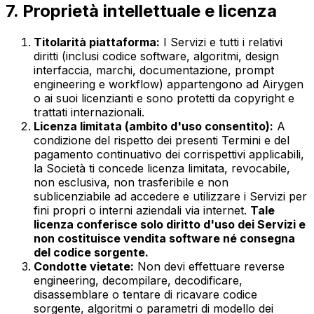
7. Proprietà intellettuale e licenza
Titolarità piattaforma:
I Servizi e tutti i relativi
diritti (inclusi codice software, algoritmi, design
interfaccia, marchi, documentazione, prompt
engineering e workflow) appartengono ad Airygen
o ai suoi licenzianti e sono protetti da copyright e
trattati internazionali.
Licenza limitata (ambito d'uso consentito):
A
condizione del rispetto dei presenti Termini e del
pagamento continuativo dei corrispettivi applicabili,
la Società ti concede licenza limitata, revocabile,
non esclusiva, non trasferibile e non
sublicenziabile ad accedere e utilizzare i Servizi per
fini propri o interni aziendali via internet.
Tale
licenza conferisce solo diritto d'uso dei Servizi e
non costituisce vendita software né consegna
del codice sorgente.
Condotte vietate:
Non devi effettuare reverse
engineering, decompilare, decodificare,
disassemblare o tentare di ricavare codice
sorgente, algoritmi o parametri di modello dei