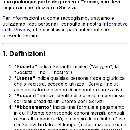
una qualunque parte dei presenti Termini, non devi
registrarti né utilizzare i Servizi.
Per informazioni su come raccogliamo, trattiamo e
utilizziamo i dati personali, consulta la nostra
Informativa
sulla Privacy
, che costituisce parte integrante dei
presenti Termini.
1. Definizioni
"Società"
indica Seriauth Limited ("Airygen", la
"Società", "noi", "nostro").
"Utente"
indica qualsiasi persona fisica o giuridica
che si registra, accede o utilizza i Servizi (inclusi
amministratori e membri di account organizzativi).
"Account"
indica l'identità di accesso e i permessi
correlati creati da un Utente per i Servizi.
"Abbonamento"
indica una formula a pagamento
in cui l'Utente corrisponde canoni mensili, annuali
o con altra periodicità, in cambio di un diritto d'uso
dei Servizi limitato nel tempo (inclusi manutenzione,