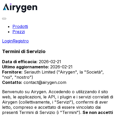
Prodotti
Prezzi
Login
Registro
Termini di Servizio
Data di efficacia:
2026-02-21
Ultimo aggiornamento:
2026-02-21
Fornitore:
Seriauth Limited ("Airygen", la "Società",
"noi", "nostro")
Contatto:
contact@airygen.com
Benvenuto su Airygen. Accedendo o utilizzando il sito
web, le applicazioni, le API, i plugin e i servizi correlati di
Airygen (collettivamente, i "Servizi"), confermi di aver
letto, compreso e accettato di essere vincolato dai
presenti Termini di Servizio (i "Termini").
Se non accetti