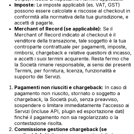
Imposte:
Le imposte applicabili (es. VAT, GST)
possono essere calcolate e riscosse al checkout in
conformità alla normativa della tua giurisdizione, e
accetti di pagarle.
Merchant of Record (se applicabile):
Se il
Merchant of Record indicato al checkout è il
venditore della transazione, tale soggetto è la tua
controparte contrattuale per pagamenti, imposte,
rimborsi, chargeback e relative questioni di incasso,
e accetti i suoi termini acquirente. Resta fermo che
la Società rimane responsabile, ai sensi dei presenti
Termini, per fornitura, licenza, funzionalità e
supporto dei Servizi.
Pagamenti non riusciti e chargeback:
In caso di
pagamento non riuscito, stornato o soggetto a
chargeback, la Società può, senza preavviso,
sospendere o limitare immediatamente l'accesso ai
Servizi (incluse API, plugin ed esportazione dati)
finché il pagamento non sia regolarizzato o la
contestazione risolta.
Commissione gestione chargeback (se