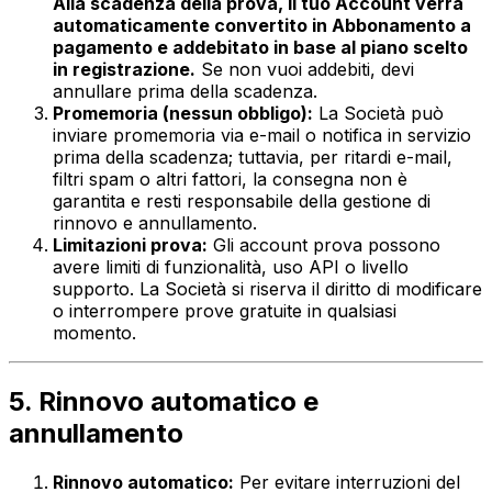
Alla scadenza della prova, il tuo Account verrà
automaticamente convertito in Abbonamento a
pagamento e addebitato in base al piano scelto
in registrazione.
Se non vuoi addebiti, devi
annullare prima della scadenza.
Promemoria (nessun obbligo):
La Società può
inviare promemoria via e-mail o notifica in servizio
prima della scadenza; tuttavia, per ritardi e-mail,
filtri spam o altri fattori, la consegna non è
garantita e resti responsabile della gestione di
rinnovo e annullamento.
Limitazioni prova:
Gli account prova possono
avere limiti di funzionalità, uso API o livello
supporto. La Società si riserva il diritto di modificare
o interrompere prove gratuite in qualsiasi
momento.
5. Rinnovo automatico e
annullamento
Rinnovo automatico:
Per evitare interruzioni del