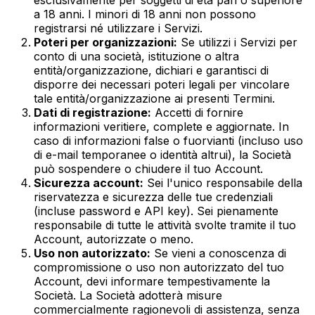
esclusivamente per soggetti di età pari o superiore
a 18 anni. I minori di 18 anni non possono
registrarsi né utilizzare i Servizi.
Poteri per organizzazioni:
Se utilizzi i Servizi per
conto di una società, istituzione o altra
entità/organizzazione, dichiari e garantisci di
disporre dei necessari poteri legali per vincolare
tale entità/organizzazione ai presenti Termini.
Dati di registrazione:
Accetti di fornire
informazioni veritiere, complete e aggiornate. In
caso di informazioni false o fuorvianti (incluso uso
di e-mail temporanee o identità altrui), la Società
può sospendere o chiudere il tuo Account.
Sicurezza account:
Sei l'unico responsabile della
riservatezza e sicurezza delle tue credenziali
(incluse password e API key). Sei pienamente
responsabile di tutte le attività svolte tramite il tuo
Account, autorizzate o meno.
Uso non autorizzato:
Se vieni a conoscenza di
compromissione o uso non autorizzato del tuo
Account, devi informare tempestivamente la
Società. La Società adotterà misure
commercialmente ragionevoli di assistenza, senza