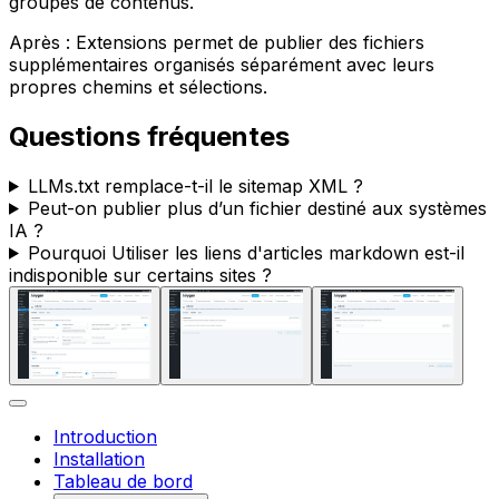
groupes de contenus.
Après :
Extensions
permet de publier des fichiers
supplémentaires organisés séparément avec leurs
propres chemins et sélections.
Questions fréquentes
LLMs.txt
remplace-t-il le sitemap XML ?
Peut-on publier plus d’un fichier destiné aux systèmes
IA ?
Pourquoi
Utiliser les liens d'articles markdown
est-il
indisponible sur certains sites ?
Introduction
Installation
Tableau de bord