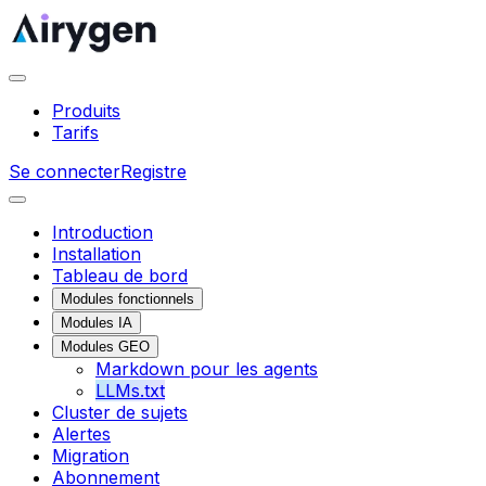
Produits
Tarifs
Se connecter
Registre
Introduction
Installation
Tableau de bord
Modules fonctionnels
Modules IA
Modules GEO
Markdown pour les agents
LLMs.txt
Cluster de sujets
Alertes
Migration
Abonnement