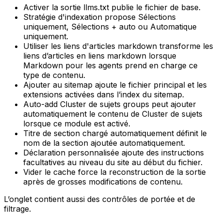
Activer la sortie llms.txt
publie le fichier de base.
Stratégie d'indexation
propose
Sélections
uniquement
,
Sélections + auto
ou
Automatique
uniquement
.
Utiliser les liens d'articles markdown
transforme les
liens d’articles en liens markdown lorsque
Markdown pour les agents
prend en charge ce
type de contenu.
Ajouter au sitemap
ajoute le fichier principal et les
extensions activées dans l’index du sitemap.
Auto-add Cluster de sujets groups
peut ajouter
automatiquement le contenu de
Cluster de sujets
lorsque ce module est activé.
Titre de section chargé automatiquement
définit le
nom de la section ajoutée automatiquement.
Déclaration personnalisée
ajoute des instructions
facultatives au niveau du site au début du fichier.
Vider le cache
force la reconstruction de la sortie
après de grosses modifications de contenu.
L’onglet contient aussi des contrôles de portée et de
filtrage.