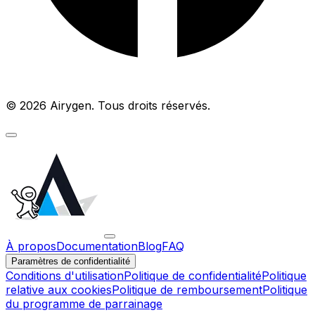
© 2026 Airygen. Tous droits réservés.
À propos
Documentation
Blog
FAQ
Paramètres de confidentialité
Conditions d'utilisation
Politique de confidentialité
Politique
relative aux cookies
Politique de remboursement
Politique
du programme de parrainage