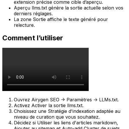
extension précise comme cible d’aperçu.
Aperçu llms.txt
génère la sortie actuelle selon vos
derniers réglages.
La zone
Sortie
affiche le texte généré pour
relecture.
Comment l’utiliser
Ouvrez
Airygen SEO -> Paramètres -> LLMs.txt
.
Activez
Activer la sortie llms.txt
.
Choisissez une
Stratégie d'indexation
adaptée au
niveau de curation que vous souhaitez.
Décidez si
Utiliser les liens d'articles markdown
,
Ajouter au sitemap
et
Auto-add Cluster de sujets