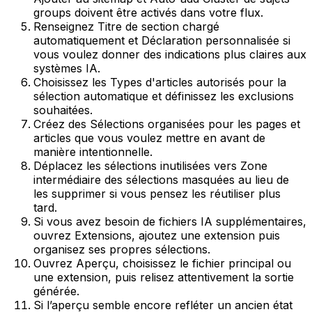
groups
doivent être activés dans votre flux.
Renseignez
Titre de section chargé
automatiquement
et
Déclaration personnalisée
si
vous voulez donner des indications plus claires aux
systèmes IA.
Choisissez les
Types d'articles
autorisés pour la
sélection automatique et définissez les exclusions
souhaitées.
Créez des
Sélections
organisées pour les pages et
articles que vous voulez mettre en avant de
manière intentionnelle.
Déplacez les sélections inutilisées vers
Zone
intermédiaire des sélections masquées
au lieu de
les supprimer si vous pensez les réutiliser plus
tard.
Si vous avez besoin de fichiers IA supplémentaires,
ouvrez
Extensions
, ajoutez une extension puis
organisez ses propres sélections.
Ouvrez
Aperçu
, choisissez le fichier principal ou
une extension, puis relisez attentivement la sortie
générée.
Si l’aperçu semble encore refléter un ancien état