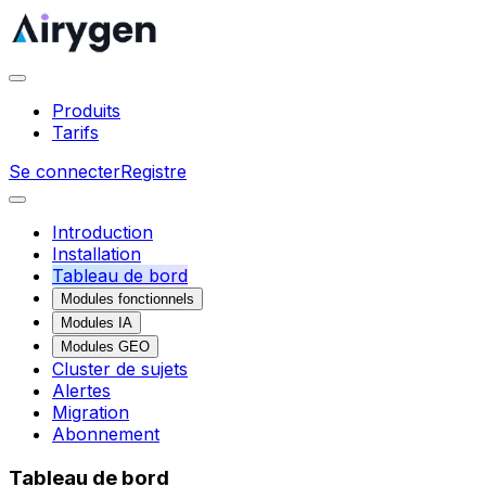
Produits
Tarifs
Se connecter
Registre
Introduction
Installation
Tableau de bord
Modules fonctionnels
Modules IA
Modules GEO
Cluster de sujets
Alertes
Migration
Abonnement
Tableau de bord