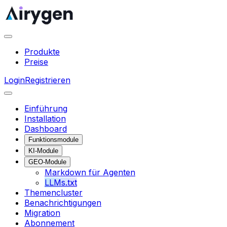
Produkte
Preise
Login
Registrieren
Einführung
Installation
Dashboard
Funktionsmodule
KI-Module
GEO-Module
Markdown für Agenten
LLMs.txt
Themencluster
Benachrichtigungen
Migration
Abonnement