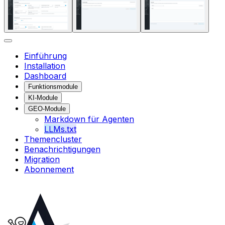
Einführung
Installation
Dashboard
Funktionsmodule
KI-Module
GEO-Module
Markdown für Agenten
LLMs.txt
Themencluster
Benachrichtigungen
Migration
Abonnement