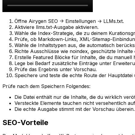
Öffne
Airygen SEO -> Einstellungen -> LLMs.txt
.
Aktiviere
llms.txt-Ausgabe aktivieren
.
Wähle die
Index-Strategie
, die zu deinem Kurationsgr
Prüfe, ob Markdown-Links, XML-Sitemap-Einbindu
Wähle die Inhaltstypen aus, die automatisch berücks
Richte Ausschlüsse wie
noindex
, geschützte Inhalte
Erstelle
Featured
Blöcke für Inhalte, die du manuell 
Lege bei Bedarf zusätzliche Einträge unter
Erweiter
Prüfe das Ergebnis unter
Vorschau
.
Speichere und teste die echte Route der Hauptdatei 
Prüfe nach dem Speichern Folgendes:
Die Datei enthält nur die Inhalte, die du wirklich veröf
Versteckte Elemente tauchen nicht versehentlich auf
Die echte Ausgabe stimmt mit der Vorschau überein.
SEO-Vorteile