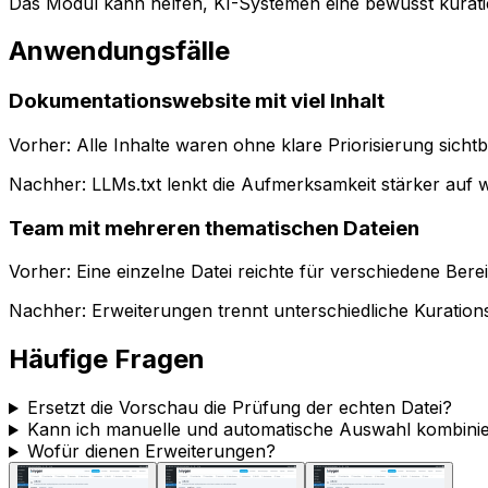
Das Modul kann helfen, KI-Systemen eine bewusst kuratier
Anwendungsfälle
Dokumentationswebsite mit viel Inhalt
Vorher: Alle Inhalte waren ohne klare Priorisierung sichtb
Nachher:
LLMs.txt
lenkt die Aufmerksamkeit stärker auf w
Team mit mehreren thematischen Dateien
Vorher: Eine einzelne Datei reichte für verschiedene Berei
Nachher:
Erweiterungen
trennt unterschiedliche Kuratio
Häufige Fragen
Ersetzt die Vorschau die Prüfung der echten Datei?
Kann ich manuelle und automatische Auswahl kombini
Wofür dienen Erweiterungen?