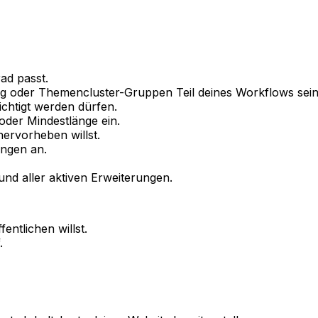
ad passt.
ng oder
Themencluster
-Gruppen Teil deines Workflows sein
ichtigt werden dürfen.
 oder Mindestlänge ein.
hervorheben willst.
ungen
an.
und aller aktiven Erweiterungen.
fentlichen willst.
.