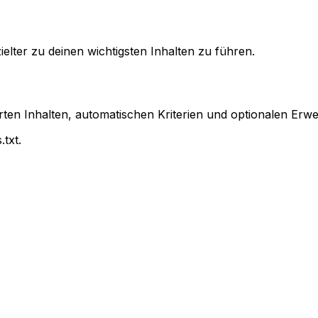
zielter zu deinen wichtigsten Inhalten zu führen.
atierten Inhalten, automatischen Kriterien und optionalen Erw
.txt
.