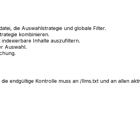
atei, die Auswahlstrategie und globale Filter.
trategie kombinieren.
indexierbare Inhalte auszufiltern.
er Auswahl.
ichung.
r die endgültige Kontrolle muss an
/llms.txt
und an allen akt