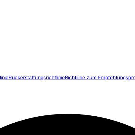
inie
Rückerstattungsrichtlinie
Richtlinie zum Empfehlungsp