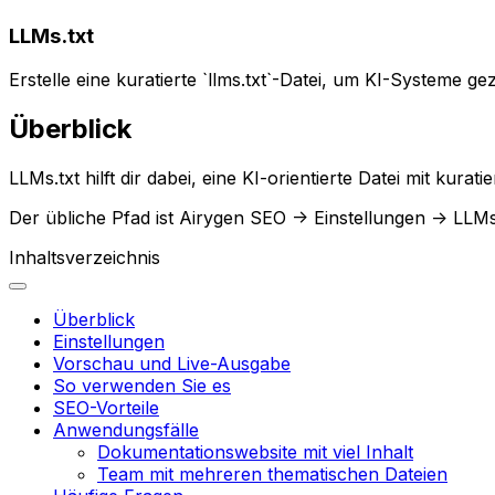
LLMs.txt
Erstelle eine kuratierte `llms.txt`-Datei, um KI-Systeme ge
Überblick
LLMs.txt
hilft dir dabei, eine KI-orientierte Datei mit kur
Der übliche Pfad ist
Airygen SEO -> Einstellungen -> LLMs
Inhaltsverzeichnis
Überblick
Einstellungen
Vorschau und Live-Ausgabe
So verwenden Sie es
SEO-Vorteile
Anwendungsfälle
Dokumentationswebsite mit viel Inhalt
Team mit mehreren thematischen Dateien