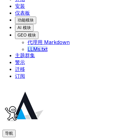
安装
仪表板
功能模块
AI 模块
GEO 模块
代理用 Markdown
LLMs.txt
主题群集
警示
迁移
订阅
导航