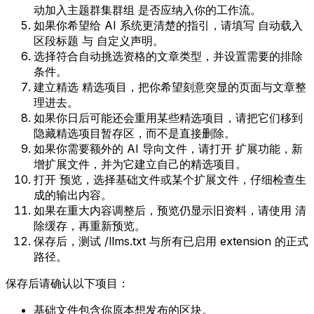
动加入主题群集群组
是否应纳入你的工作流。
如果你希望给 AI 系统更清楚的指引，请填写
自动载入
区段标题
与
自定义声明
。
选择符合自动挑选资格的文章类型，并设置需要的排除
条件。
建立精选
精选项目
，把你希望刻意突显的页面与文章整
理进去。
如果你日后可能还会重用某些精选项目，请把它们移到
隐藏精选项目暂存区
，而不是直接删除。
如果你需要额外的 AI 导向文件，请打开
扩展功能
，新
增扩展文件，并为它建立自己的精选项目。
打开
预览
，选择基础文件或某个扩展文件，仔细检查生
成的输出内容。
如果在重大内容调整后，预览仍显示旧资料，请使用
清
除缓存
，再重新预览。
保存后，测试
/llms.txt
与所有已启用 extension 的正式
路径。
保存后请确认以下项目：
基础文件包含你原本想发布的区块。