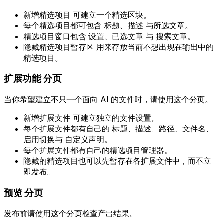
新增精选项目
可建立一个精选区块。
每个精选项目都可包含
标题
、
描述
与所选文章。
精选项目窗口包含
设置
、
已选文章
与
搜索文章
。
隐藏精选项目暂存区
用来存放当前不想出现在输出中的
精选项目。
扩展功能
分页
当你希望建立不只一个面向 AI 的文件时，请使用这个分页。
新增扩展文件
可建立独立的文件设置。
每个扩展文件都有自己的
标题
、
描述
、
路径
、
文件名
、
启用切换与
自定义声明
。
每个扩展文件都有自己的精选项目管理器。
隐藏的精选项目也可以先暂存在各扩展文件中，而不立
即发布。
预览
分页
发布前请使用这个分页检查产出结果。