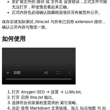
若扩展文件的
路径
或
文件名
设置错误，正式文件可能
无法打开，即使预览看起来正确。
正式内容也必须确认隐藏精选项目没有被意外公开。
保存后请实际测试
/llms.txt
与所有已启用 extension 路径，
确认公开内容与预览一致。
如何使用
打开
Airygen SEO -> 设置 -> LLMs.txt
。
打开
启用 llms.txt 输出
。
选择符合你策展程度需求的
索引策略
。
决定
使用 Markdown 文章链接
、
加入 站点地图
与
自