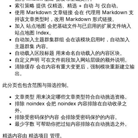
索引策略
提供
仅精选
、
精选 + 自动
与
仅自动
。
使用 Markdown 文章链接
会在
代理用 Markdown
支
持该文章类型时，改用 Markdown 形式链接。
加入 站点地图
会把基础文件与已启用的扩展文件纳入
站点地图 Index。
自动加入主题群集群组
会在该模块启用时，自动加入
主题群集
内容。
自动载入区段标题
用来命名自动载入的内容区块。
自定义声明
可在文件前段加入网站层级的额外说明。
清除缓存
会在内容有重大变更后，强制模块重新建立输
出。
此分页也包含范围与筛选控制。
文章类型
用来决定哪些文章类型符合自动挑选资格。
排除 noindex
会把 noindex 内容排除在自动收录之
外。
排除受密码保护内容
会排除受密码保护的内容。
最少字数
可帮助你把过短内容排除在自动挑选之外。
精选内容由
精选项目
管理。