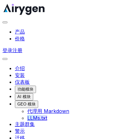
产品
价格
登录
注册
介绍
安装
仪表板
功能模块
AI 模块
GEO 模块
代理用 Markdown
LLMs.txt
主题群集
警示
迁移