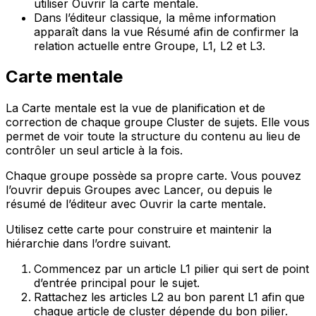
utiliser
Ouvrir la carte mentale
.
Dans l’éditeur classique, la même information
apparaît dans la vue
Résumé
afin de confirmer la
relation actuelle entre
Groupe
,
L1
,
L2
et
L3
.
Carte mentale
La
Carte mentale
est la vue de planification et de
correction de chaque groupe Cluster de sujets. Elle vous
permet de voir toute la structure du contenu au lieu de
contrôler un seul article à la fois.
Chaque groupe possède sa propre carte. Vous pouvez
l’ouvrir depuis
Groupes
avec
Lancer
, ou depuis le
résumé de l’éditeur avec
Ouvrir la carte mentale
.
Utilisez cette carte pour construire et maintenir la
hiérarchie dans l’ordre suivant.
Commencez par un article
L1
pilier qui sert de point
d’entrée principal pour le sujet.
Rattachez les articles
L2
au bon parent
L1
afin que
chaque article de cluster dépende du bon pilier.