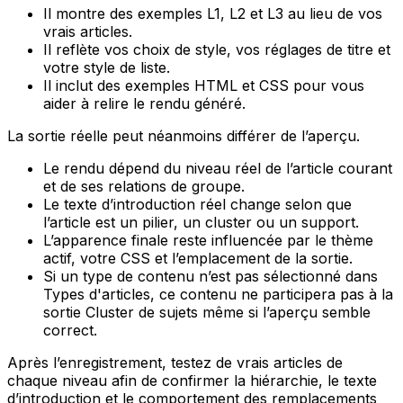
Il montre des exemples
L1
,
L2
et
L3
au lieu de vos
vrais articles.
Il reflète vos choix de style, vos réglages de titre et
votre style de liste.
Il inclut des exemples HTML et CSS pour vous
aider à relire le rendu généré.
La sortie réelle peut néanmoins différer de l’aperçu.
Le rendu dépend du niveau réel de l’article courant
et de ses relations de groupe.
Le texte d’introduction réel change selon que
l’article est un pilier, un cluster ou un support.
L’apparence finale reste influencée par le thème
actif, votre CSS et l’emplacement de la sortie.
Si un type de contenu n’est pas sélectionné dans
Types d'articles
, ce contenu ne participera pas à la
sortie Cluster de sujets même si l’aperçu semble
correct.
Après l’enregistrement, testez de vrais articles de
chaque niveau afin de confirmer la hiérarchie, le texte
d’introduction et le comportement des remplacements