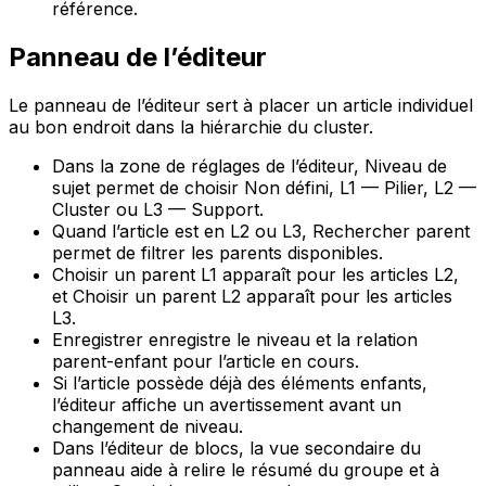
référence.
Panneau de l’éditeur
Le panneau de l’éditeur sert à placer un article individuel
au bon endroit dans la hiérarchie du cluster.
Dans la zone de réglages de l’éditeur,
Niveau de
sujet
permet de choisir
Non défini
,
L1 — Pilier
,
L2 —
Cluster
ou
L3 — Support
.
Quand l’article est en
L2
ou
L3
,
Rechercher parent
permet de filtrer les parents disponibles.
Choisir un parent L1
apparaît pour les articles
L2
,
et
Choisir un parent L2
apparaît pour les articles
L3
.
Enregistrer
enregistre le niveau et la relation
parent-enfant pour l’article en cours.
Si l’article possède déjà des éléments enfants,
l’éditeur affiche un avertissement avant un
changement de niveau.
Dans l’éditeur de blocs, la vue secondaire du
panneau aide à relire le résumé du groupe et à