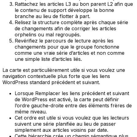
Rattachez les articles
L3
au bon parent
L2
afin que
le contenu de support développe la bonne
branche au lieu de flotter à part.
Relisez la structure complète après chaque série
de changements afin de corriger les articles
orphelins ou mal regroupés.
Revérifiez le parcours de lecture après les
changements pour que le groupe fonctionne
comme une vraie série d’articles et non comme
une simple liste d’articles liés.
La carte est particulièrement utile si vous voulez une
navigation contextuelle plus forte que les liens
WordPress standard précédent et suivant.
Lorsque
Remplacer les liens précédent et suivant
de WordPress
est activé, la carte peut définir
l’ordre gauche-droite entre des éléments frères de
même niveau.
Cet ordre est utile si vous voulez que les lecteurs
suivent une série planifiée au lieu de passer
simplement aux articles voisins par date.
Cette hiérarchie crée un chemin sémantique plus