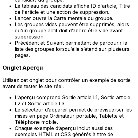
Le tableau des candidats affiche
ID d'article
,
Titre
de l'article
et une action de suppression.
Lancer
ouvre la
Carte mentale
du groupe.
Les groupes vides peuvent être supprimés, alors
qu’un groupe actif doit d’abord être vidé avant
suppression.
Précédent
et
Suivant
permettent de parcourir la
liste des groupes lorsqu’elle s’étend sur plusieurs
pages.
Onglet
Aperçu
Utilisez cet onglet pour contrôler un exemple de sortie
avant de tester le site réel.
L’aperçu comprend
Sortie article L1
,
Sortie article
L2
et
Sortie article L3
.
Le sélecteur d’appareil permet de prévisualiser les
mises en page
Ordinateur portable
,
Tablette
et
Téléphone mobile
.
Chaque exemple d’aperçu inclut aussi des
exemples HTML et CSS générés à titre de