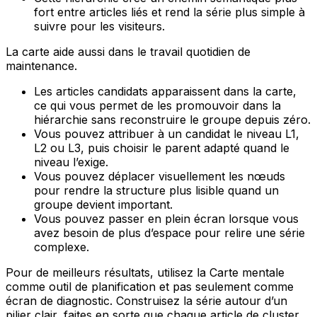
fort entre articles liés et rend la série plus simple à
suivre pour les visiteurs.
La carte aide aussi dans le travail quotidien de
maintenance.
Les articles candidats apparaissent dans la carte,
ce qui vous permet de les promouvoir dans la
hiérarchie sans reconstruire le groupe depuis zéro.
Vous pouvez attribuer à un candidat le niveau
L1
,
L2
ou
L3
, puis choisir le parent adapté quand le
niveau l’exige.
Vous pouvez déplacer visuellement les nœuds
pour rendre la structure plus lisible quand un
groupe devient important.
Vous pouvez passer en plein écran lorsque vous
avez besoin de plus d’espace pour relire une série
complexe.
Pour de meilleurs résultats, utilisez la
Carte mentale
comme outil de planification et pas seulement comme
écran de diagnostic. Construisez la série autour d’un
pilier clair, faites en sorte que chaque article de cluster