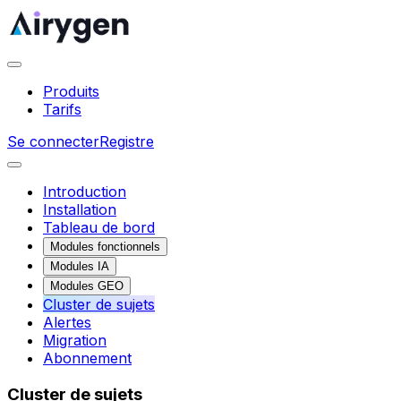
Produits
Tarifs
Se connecter
Registre
Introduction
Installation
Tableau de bord
Modules fonctionnels
Modules IA
Modules GEO
Cluster de sujets
Alertes
Migration
Abonnement
Cluster de sujets