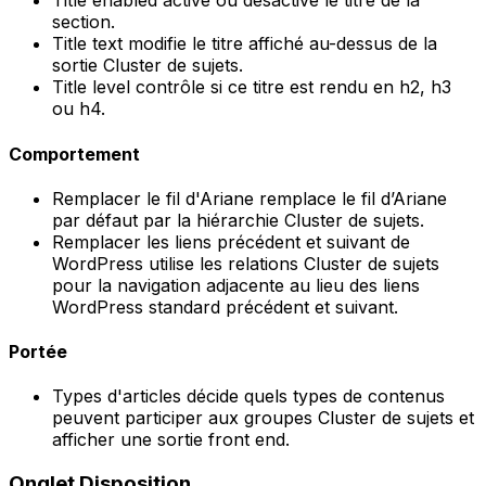
Title enabled
active ou désactive le titre de la
section.
Title text
modifie le titre affiché au-dessus de la
sortie Cluster de sujets.
Title level
contrôle si ce titre est rendu en
h2
,
h3
ou
h4
.
Comportement
Remplacer le fil d'Ariane
remplace le fil d’Ariane
par défaut par la hiérarchie Cluster de sujets.
Remplacer les liens précédent et suivant de
WordPress
utilise les relations Cluster de sujets
pour la navigation adjacente au lieu des liens
WordPress standard précédent et suivant.
Portée
Types d'articles
décide quels types de contenus
peuvent participer aux groupes Cluster de sujets et
afficher une sortie front end.
Onglet
Disposition