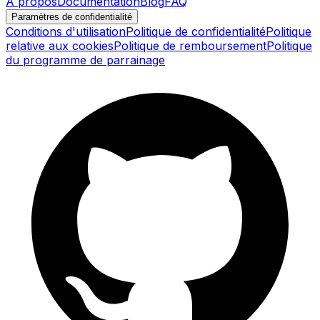
À propos
Documentation
Blog
FAQ
Paramètres de confidentialité
Conditions d'utilisation
Politique de confidentialité
Politique
relative aux cookies
Politique de remboursement
Politique
du programme de parrainage