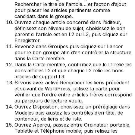
Rechercher le titre de l'article…
et l’action d’ajout
pour placer les articles pertinents comme
candidats dans le groupe.
Ouvrez chaque article concerné dans l’éditeur,
définissez son
Niveau de sujet
, choisissez le bon
parent si l’article est en
L2
ou
L3
, puis cliquez sur
Enregistrer
.
Revenez dans
Groupes
puis cliquez sur
Lancer
pour le bon groupe afin d’en contrôler la structure
dans la
Carte mentale
.
Dans la
Carte mentale
, confirmez que le
L1
relie les
bons articles
L2
et que chaque
L2
relie les bons
articles de support
L3
.
Si vous avez activé
Remplacer les liens précédent
et suivant de WordPress
, utilisez la carte pour
vérifier que l’ordre entre articles frères correspond
au parcours de lecture voulu.
Ouvrez
Disposition
, choisissez un préréglage dans
Modèles
puis ajustez les contrôles d’en-tête, de
conteneur, de liens et de liste.
Ouvrez
Aperçu
, passez entre
Ordinateur portable
,
Tablette
et
Téléphone mobile
, puis relisez les