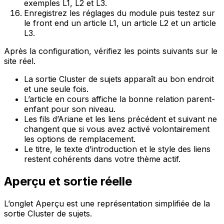
exemples
L1
,
L2
et
L3
.
Enregistrez les réglages du module puis testez sur
le front end un article
L1
, un article
L2
et un article
L3
.
Après la configuration, vérifiez les points suivants sur le
site réel.
La sortie Cluster de sujets apparaît au bon endroit
et une seule fois.
L’article en cours affiche la bonne relation parent-
enfant pour son niveau.
Les fils d’Ariane et les liens précédent et suivant ne
changent que si vous avez activé volontairement
les options de remplacement.
Le titre, le texte d’introduction et le style des liens
restent cohérents dans votre thème actif.
Aperçu et sortie réelle
L’onglet
Aperçu
est une représentation simplifiée de la
sortie Cluster de sujets.