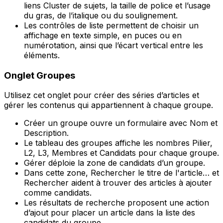
liens Cluster de sujets, la taille de police et l’usage
du gras, de l’italique ou du soulignement.
Les contrôles de liste permettent de choisir un
affichage en texte simple, en puces ou en
numérotation, ainsi que l’écart vertical entre les
éléments.
Onglet
Groupes
Utilisez cet onglet pour créer des séries d’articles et
gérer les contenus qui appartiennent à chaque groupe.
Créer un groupe
ouvre un formulaire avec
Nom
et
Description
.
Le tableau des groupes affiche les nombres
Pilier
,
L2
,
L3
,
Membres
et
Candidats
pour chaque groupe.
Gérer
déploie la zone de candidats d’un groupe.
Dans cette zone,
Rechercher le titre de l'article…
et
Rechercher
aident à trouver des articles à ajouter
comme candidats.
Les résultats de recherche proposent une action
d’ajout pour placer un article dans la liste des
candidats du groupe.