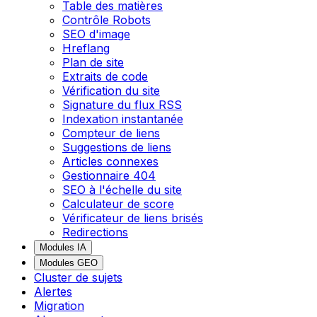
Table des matières
Contrôle Robots
SEO d'image
Hreflang
Plan de site
Extraits de code
Vérification du site
Signature du flux RSS
Indexation instantanée
Compteur de liens
Suggestions de liens
Articles connexes
Gestionnaire 404
SEO à l'échelle du site
Calculateur de score
Vérificateur de liens brisés
Redirections
Modules IA
Modules GEO
Cluster de sujets
Alertes
Migration