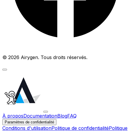
© 2026 Airygen. Tous droits réservés.
À propos
Documentation
Blog
FAQ
Paramètres de confidentialité
Conditions d'utilisation
Politique de confidentialité
Politique