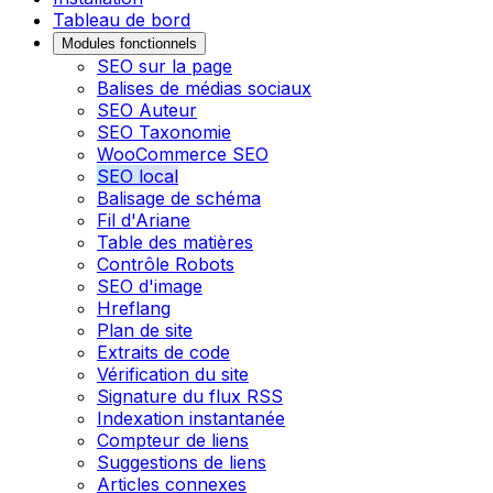
Tableau de bord
Modules fonctionnels
SEO sur la page
Balises de médias sociaux
SEO Auteur
SEO Taxonomie
WooCommerce SEO
SEO local
Balisage de schéma
Fil d'Ariane
Table des matières
Contrôle Robots
SEO d'image
Hreflang
Plan de site
Extraits de code
Vérification du site
Signature du flux RSS
Indexation instantanée
Compteur de liens
Suggestions de liens
Articles connexes