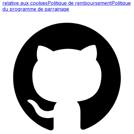
relative aux cookies
Politique de remboursement
Politique
du programme de parrainage