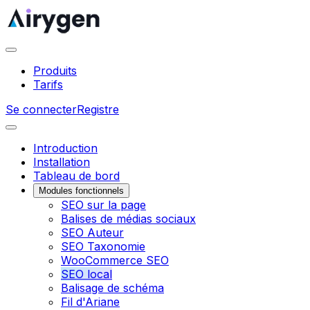
Produits
Tarifs
Se connecter
Registre
Introduction
Installation
Tableau de bord
Modules fonctionnels
SEO sur la page
Balises de médias sociaux
SEO Auteur
SEO Taxonomie
WooCommerce SEO
SEO local
Balisage de schéma
Fil d'Ariane