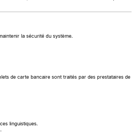
maintenir la sécurité du système.
ts de carte bancaire sont traités par des prestataires de
es linguistiques.
.