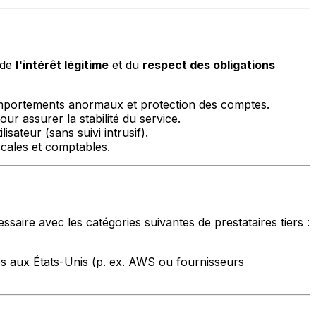
 de
l'intérêt légitime
et du
respect des obligations
comportements anormaux et protection des comptes.
ur assurer la stabilité du service.
isateur (sans suivi intrusif).
scales et comptables.
re avec les catégories suivantes de prestataires tiers :
s aux États-Unis (p. ex. AWS ou fournisseurs