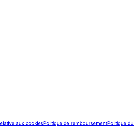
relative aux cookies
Politique de remboursement
Politique d