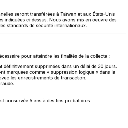
nnelles seront transférées à Taïwan et aux États-Unis
es indiquées ci-dessus. Nous avons mis en oeuvre des
des standards de sécurité internationaux.
saire pour atteindre les finalités de la collecte :
définitivement supprimées dans un délai de 30 jours.
nt marquées comme « suppression logique » dans la
avec les enregistrements de transaction.
fraude.
st conservée 5 ans à des fins probatoires