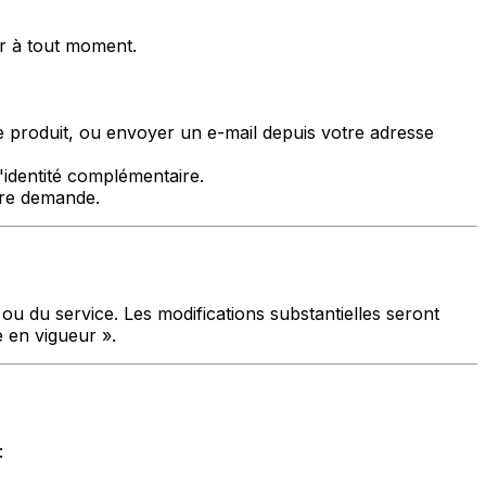
er à tout moment.
 produit, ou envoyer un e-mail depuis votre adresse
identité complémentaire.
tre demande.
 ou du service. Les modifications substantielles seront
e en vigueur ».
: