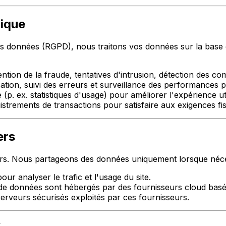
dique
s données (RGPD), nous traitons vos données sur la base
ntion de la fraude, tentatives d'intrusion, détection des 
ation, suivi des erreurs et surveillance des performances po
(p. ex. statistiques d'usage) pour améliorer l'expérience util
strements de transactions pour satisfaire aux exigences fi
ers
. Nous partageons des données uniquement lorsque nécessai
ur analyser le trafic et l'usage du site.
 de données sont hébergés par des fournisseurs cloud basé
erveurs sécurisés exploités par ces fournisseurs.