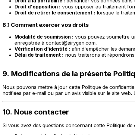
Droit à la portabilité :
demander vos données dans un 
Droit d'opposition :
vous opposer au traitement fondé
Droit de retirer le consentement :
lorsque le trait
8.1 Comment exercer vos droits
Modalité de soumission :
vous pouvez soumettre une
enregistrée à
contact@airygen.com
.
Vérification d'identité :
afin d'empêcher les demande
Délai de traitement :
nous traiterons et répondrons 
9. Modifications de la présente Politi
Nous pouvons mettre à jour cette Politique de confidential
notifiées par e-mail ou par un avis visible sur le site web.
10. Nous contacter
Si vous avez des questions concernant cette Politique de c