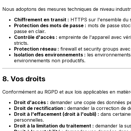
Nous adoptons des mesures techniques de niveau industr
Chiffrement en transit :
HTTPS sur l'ensemble du si
Protection des mots de passe :
mots de passe stock
passe en clair.
Contrôle d'accès :
empreinte de l'appareil avec vér
stricts.
Protection réseau :
firewall et security groups ave
Isolation des environnements :
les environnements d
environnements non productifs.
8. Vos droits
Conformément au RGPD et aux lois applicables en matière 
Droit d'accès :
demander une copie des données pe
Droit de rectification :
demander la correction de d
Droit à l'effacement (droit à l'oubli) :
dans certaine
personnelles.
Droit à la limitation du traitement :
demander la sus