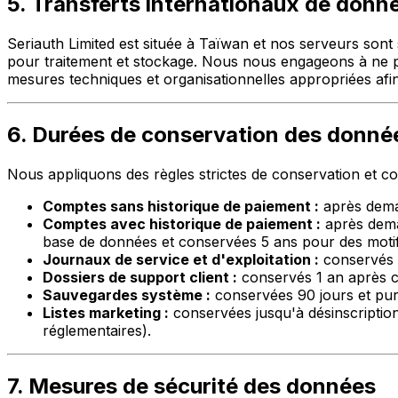
5. Transferts internationaux de donn
Seriauth Limited est située à Taïwan et nos serveurs sont
pour traitement et stockage. Nous nous engageons à ne p
mesures techniques et organisationnelles appropriées afin 
6. Durées de conservation des donné
Nous appliquons des règles strictes de conservation et co
Comptes sans historique de paiement :
après deman
Comptes avec historique de paiement :
après dema
base de données et conservées 5 ans pour des motifs 
Journaux de service et d'exploitation :
conservés 1
Dossiers de support client :
conservés 1 an après cl
Sauvegardes système :
conservées 90 jours et pur
Listes marketing :
conservées jusqu'à désinscriptio
réglementaires).
7. Mesures de sécurité des données