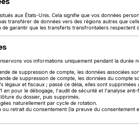
ées
 situés aux États-Unis. Cela signifie que vos données perso
as transférer de données vers des régions autres que cell
de garantir que les transferts transfrontaliers respectent 
es
nservons vos informations uniquement pendant la durée néces
de de suppression de compte, les données associées sont 
nde de suppression de compte, les données du compte so
légaux et fiscaux ; passé ce délai, elles sont supprimées 
 an pour le débogage, l'audit de sécurité et l'analyse anti-
ôture du dossier, puis supprimés.
gées naturellement par cycle de rotation.
n ou retrait du consentement (la preuve du consentement e