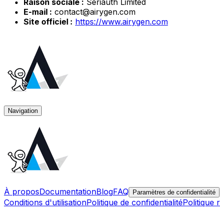
Raison sociale :
Seriauth Limited
E-mail :
contact@airygen.com
Site officiel :
https://www.airygen.com
Navigation
À propos
Documentation
Blog
FAQ
Paramètres de confidentialité
Conditions d'utilisation
Politique de confidentialité
Politique 