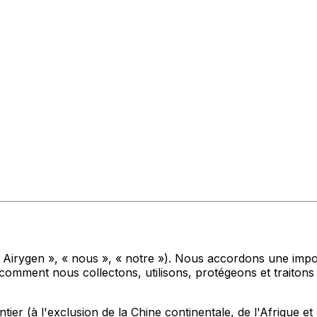
« Airygen », « nous », « notre »). Nous accordons une impor
 comment nous collectons, utilisons, protégeons et traitons
tier (à l'exclusion de la Chine continentale, de l'Afrique et