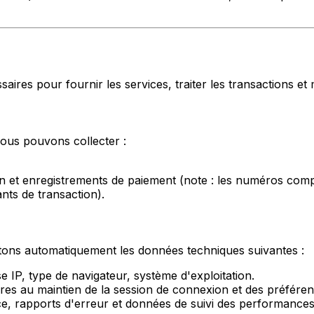
res pour fournir les services, traiter les transactions et 
ous pouvons collecter :
n et enregistrements de paiement (note : les numéros comple
nts de transaction).
ctons automatiquement les données techniques suivantes :
 IP, type de navigateur, système d'exploitation.
es au maintien de la session de connexion et des préférenc
ce, rapports d'erreur et données de suivi des performances