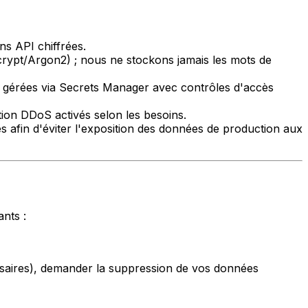
s API chiffrées.
rypt/Argon2) ; nous ne stockons jamais les mots de
es gérées via Secrets Manager avec contrôles d'accès
tion DDoS activés selon les besoins.
 afin d'éviter l'exposition des données de production aux
nts :
ssaires), demander la suppression de vos données