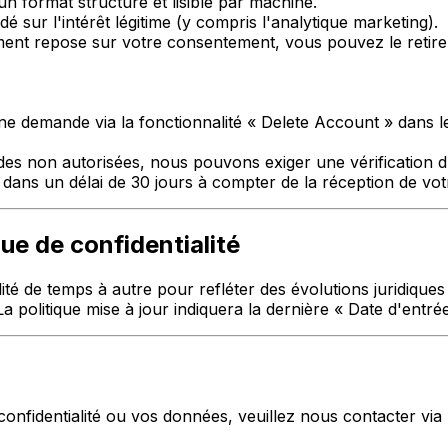
format structuré et lisible par machine.
 sur l'intérêt légitime (y compris l'analytique marketing).
ement repose sur votre consentement, vous pouvez le retir
 demande via la fonctionnalité « Delete Account » dans le
s non autorisées, nous pouvons exiger une vérification d'
dans un délai de 30 jours à compter de la réception de vo
que de confidentialité
ité de temps à autre pour refléter des évolutions juridiques
 La politique mise à jour indiquera la dernière « Date d'entré
onfidentialité ou vos données, veuillez nous contacter via 