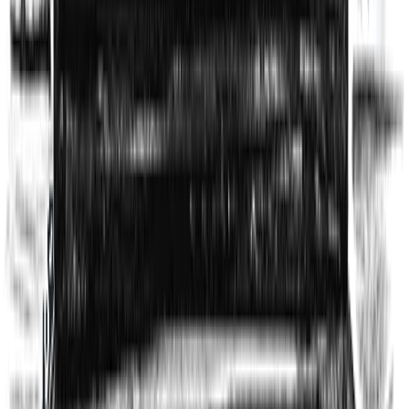
SEO des taxonomies