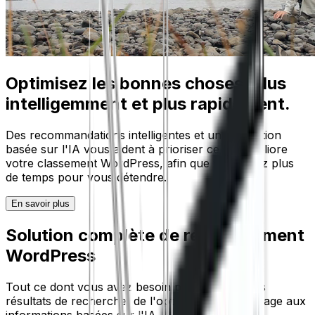
Optimisez les bonnes choses, plus
intelligemment et plus rapidement.
Des recommandations intelligentes et une rédaction
basée sur l'IA vous aident à prioriser ce qui améliore
votre classement WordPress, afin que vous ayez plus
de temps pour vous détendre.
En savoir plus
Solution complète de référencement
WordPress
Tout ce dont vous avez besoin pour dominer les
résultats de recherche, de l'optimisation sur la page aux
informations basées sur l'IA