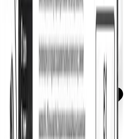
Balisage Schema