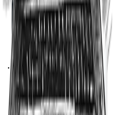
SEO WooCommerce