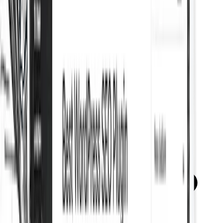
Breadcrumbs