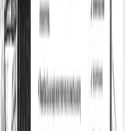
SEO on-page