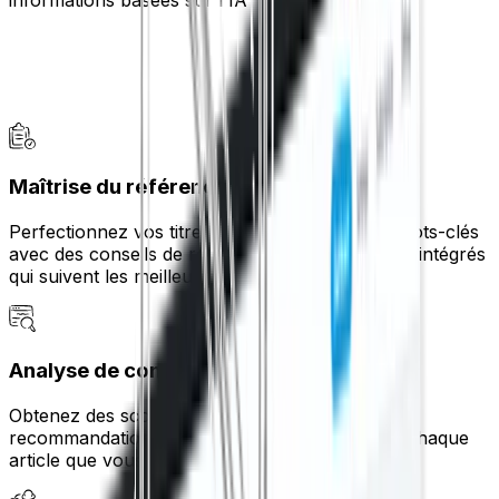
Maîtrise du référencement sur la page
Perfectionnez vos titres, méta descriptions et mots-clés
avec des conseils de référencement WordPress intégrés
qui suivent les meilleures pratiques.
Analyse de contenu intelligente
Obtenez des scores SEO en temps réel et des
recommandations exploitables pour renforcer chaque
article que vous publiez.