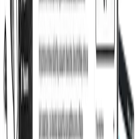
Contrôle robots et crawl