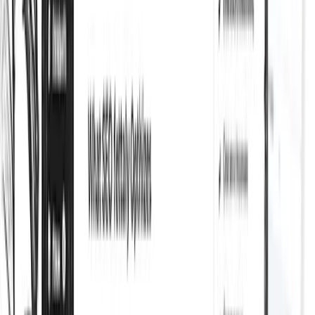
Moniteur 404