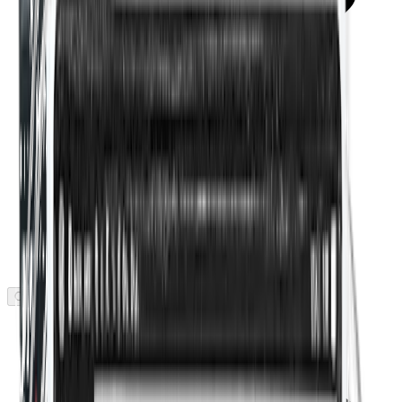
Domaine sous licence x 3
Coming soon