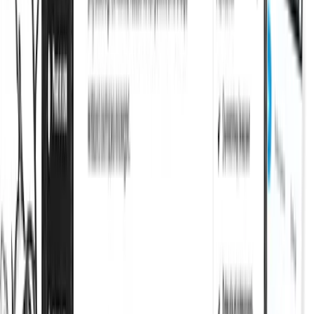
Indexation instantanée