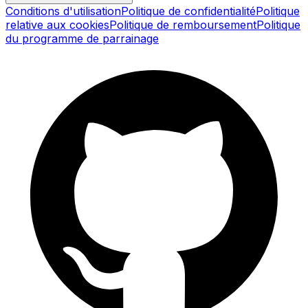
Conditions d'utilisation
Politique de confidentialité
Politique
relative aux cookies
Politique de remboursement
Politique
du programme de parrainage