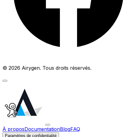
© 2026 Airygen. Tous droits réservés.
À propos
Documentation
Blog
FAQ
Paramètres de confidentialité