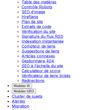
Table des matières
Contrôle Robots
SEO d'image
Hreflang
Plan de site
Extraits de code
Vérification du site
Signature du flux RSS
Indexation instantanée
Compteur de liens
Suggestions de liens
Articles connexes
Gestionnaire 404
SEO à l'échelle du site
Calculateur de score
Vérificateur de liens brisés
Redirections
Modules IA
Modules GEO
Cluster de sujets
Alertes
Migration