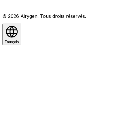
© 2026 Airygen. Tous droits réservés.
Français