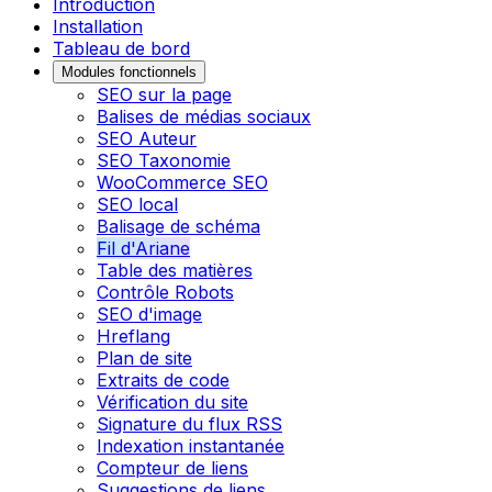
Introduction
Installation
Tableau de bord
Modules fonctionnels
SEO sur la page
Balises de médias sociaux
SEO Auteur
SEO Taxonomie
WooCommerce SEO
SEO local
Balisage de schéma
Fil d'Ariane
Table des matières
Contrôle Robots
SEO d'image
Hreflang
Plan de site
Extraits de code
Vérification du site
Signature du flux RSS
Indexation instantanée
Compteur de liens
Suggestions de liens