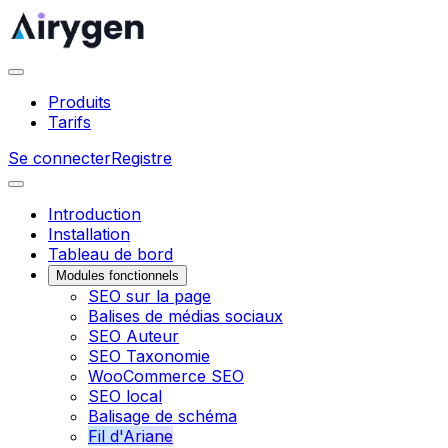
Produits
Tarifs
Se connecter
Registre
Introduction
Installation
Tableau de bord
Modules fonctionnels
SEO sur la page
Balises de médias sociaux
SEO Auteur
SEO Taxonomie
WooCommerce SEO
SEO local
Balisage de schéma
Fil d'Ariane