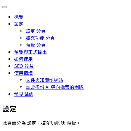
概覽
設定
設定 分頁
擴充功能 分頁
預覽 分頁
預覽與正式輸出
如何使用
SEO 效益
使用情境
文件與知識型網站
需要多份 AI 導向檔案的團隊
常見問題
設定
此頁面分為
設定
、
擴充功能
與
預覽
。