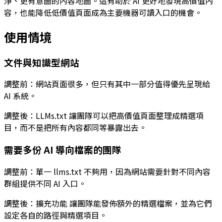
淨、更有意圖的內容地圖。這有助於 AI 更好地發現高價值內
容，也能降低低價值頁面成為主要機器可讀入口的機會。
使用情境
文件與知識型網站
調整前：網站頁面很多，但只有其中一部分值得優先呈現給
AI 系統。
調整後：
LLMs.txt
讓團隊可以把高價值頁面整理成精選項
目，而不是把所有內容都同等暴露出去。
需要多份 AI 導向檔案的團隊
調整前：單一
llms.txt
不夠用，因為網站需要針對不同內容
群組提供不同 AI 入口。
調整後：
擴充功能
讓團隊能發佈額外的精選檔案，並為它們
設定各自的路徑與精選項目。