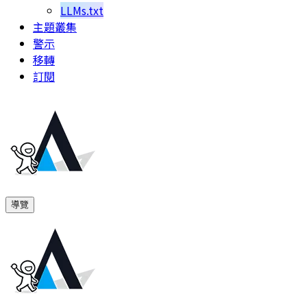
LLMs.txt
主題叢集
警示
移轉
訂閱
導覽