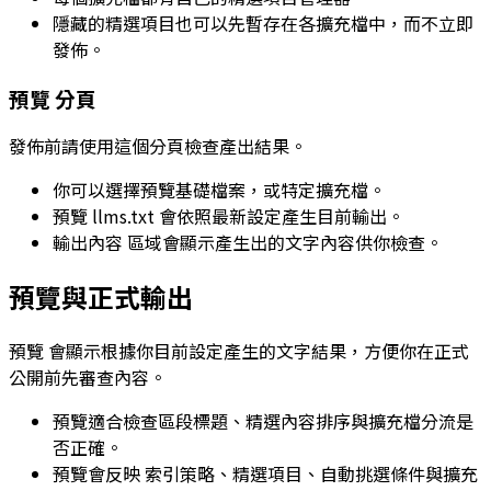
隱藏的精選項目也可以先暫存在各擴充檔中，而不立即
發佈。
預覽
分頁
發佈前請使用這個分頁檢查產出結果。
你可以選擇預覽基礎檔案，或特定擴充檔。
預覽 llms.txt
會依照最新設定產生目前輸出。
輸出內容
區域會顯示產生出的文字內容供你檢查。
預覽與正式輸出
預覽
會顯示根據你目前設定產生的文字結果，方便你在正式
公開前先審查內容。
預覽適合檢查區段標題、精選內容排序與擴充檔分流是
否正確。
預覽會反映
索引策略
、
精選項目
、自動挑選條件與擴充