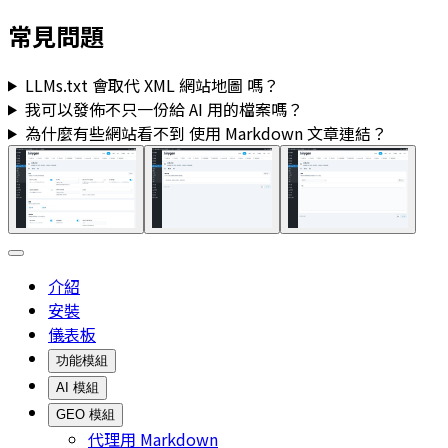
常見問題
LLMs.txt
會取代 XML 網站地圖 嗎？
我可以發佈不只一份給 AI 用的檔案嗎？
為什麼有些網站看不到
使用 Markdown 文章連結
？
介紹
安裝
儀表板
功能模組
AI 模組
GEO 模組
代理用 Markdown