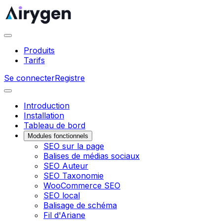
Produits
Tarifs
Se connecter
Registre
Introduction
Installation
Tableau de bord
Modules fonctionnels
SEO sur la page
Balises de médias sociaux
SEO Auteur
SEO Taxonomie
WooCommerce SEO
SEO local
Balisage de schéma
Fil d'Ariane