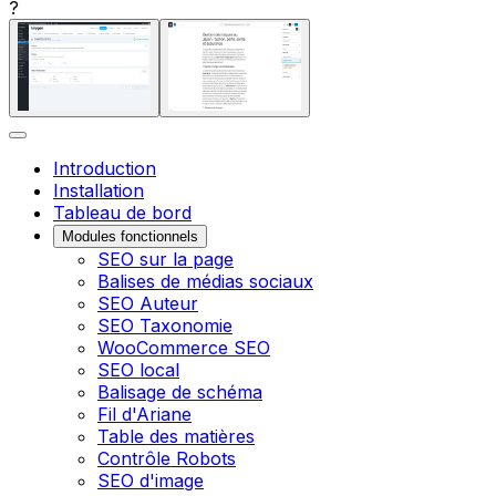
?
Introduction
Installation
Tableau de bord
Modules fonctionnels
SEO sur la page
Balises de médias sociaux
SEO Auteur
SEO Taxonomie
WooCommerce SEO
SEO local
Balisage de schéma
Fil d'Ariane
Table des matières
Contrôle Robots
SEO d'image