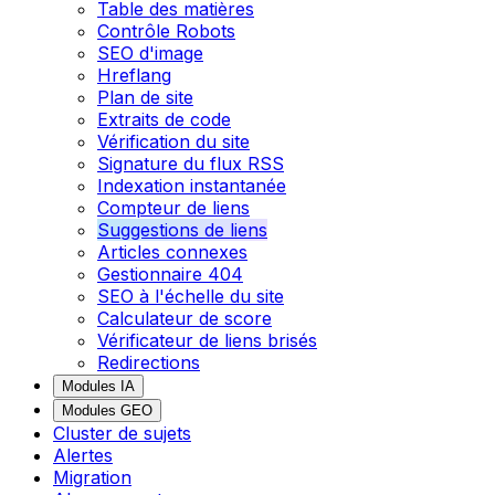
Table des matières
Contrôle Robots
SEO d'image
Hreflang
Plan de site
Extraits de code
Vérification du site
Signature du flux RSS
Indexation instantanée
Compteur de liens
Suggestions de liens
Articles connexes
Gestionnaire 404
SEO à l'échelle du site
Calculateur de score
Vérificateur de liens brisés
Redirections
Modules IA
Modules GEO
Cluster de sujets
Alertes
Migration