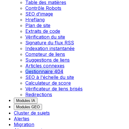
Table des matières
Contrôle Robots
SEO d'image
Hreflang
Plan de site
Extraits de code
Vérification du site
Signature du flux RSS
Indexation instantanée
Compteur de liens
Suggestions de liens
Articles connexes
Gestionnaire 404
SEO à l'échelle du site
Calculateur de score
Vérificateur de liens brisés
Redirections
Modules IA
Modules GEO
Cluster de sujets
Alertes
Migration