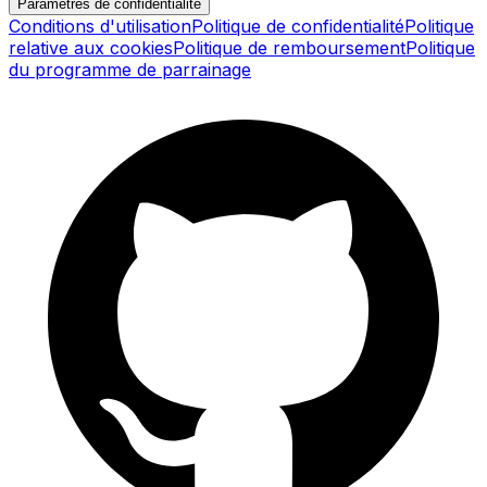
Paramètres de confidentialité
Conditions d'utilisation
Politique de confidentialité
Politique
relative aux cookies
Politique de remboursement
Politique
du programme de parrainage