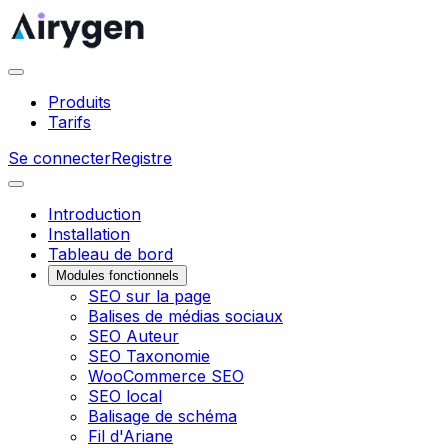
Produits
Tarifs
Se connecter
Registre
Introduction
Installation
Tableau de bord
Modules fonctionnels
SEO sur la page
Balises de médias sociaux
SEO Auteur
SEO Taxonomie
WooCommerce SEO
SEO local
Balisage de schéma
Fil d'Ariane