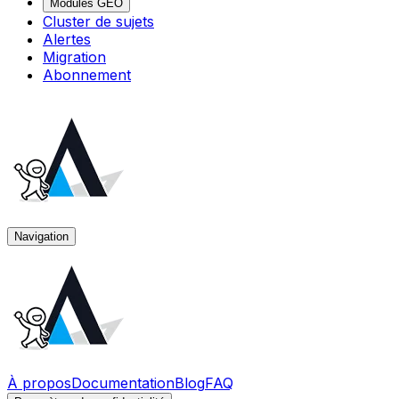
Modules GEO
Cluster de sujets
Alertes
Migration
Abonnement
Navigation
À propos
Documentation
Blog
FAQ