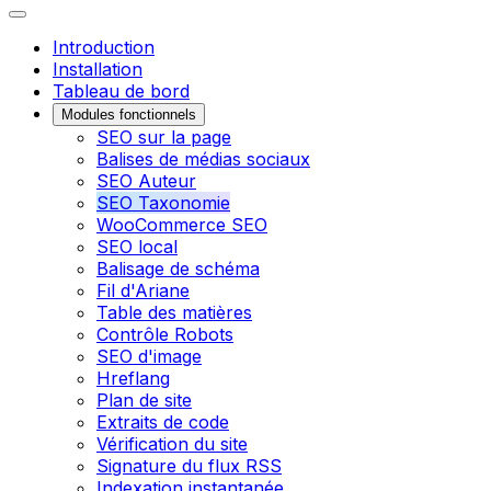
Introduction
Installation
Tableau de bord
Modules fonctionnels
SEO sur la page
Balises de médias sociaux
SEO Auteur
SEO Taxonomie
WooCommerce SEO
SEO local
Balisage de schéma
Fil d'Ariane
Table des matières
Contrôle Robots
SEO d'image
Hreflang
Plan de site
Extraits de code
Vérification du site
Signature du flux RSS
Indexation instantanée