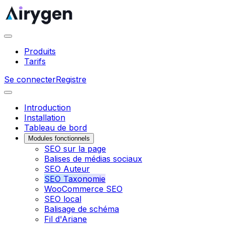
Produits
Tarifs
Se connecter
Registre
Introduction
Installation
Tableau de bord
Modules fonctionnels
SEO sur la page
Balises de médias sociaux
SEO Auteur
SEO Taxonomie
WooCommerce SEO
SEO local
Balisage de schéma
Fil d'Ariane