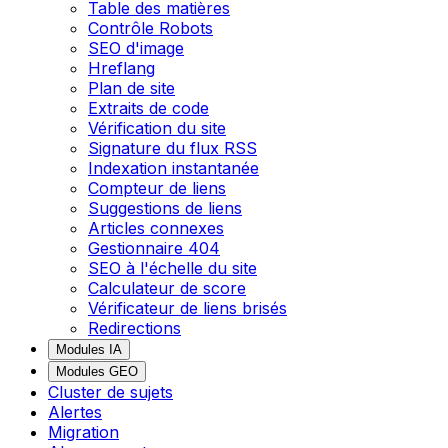
Table des matières
Contrôle Robots
SEO d'image
Hreflang
Plan de site
Extraits de code
Vérification du site
Signature du flux RSS
Indexation instantanée
Compteur de liens
Suggestions de liens
Articles connexes
Gestionnaire 404
SEO à l'échelle du site
Calculateur de score
Vérificateur de liens brisés
Redirections
Modules IA
Modules GEO
Cluster de sujets
Alertes
Migration