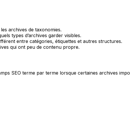
r les archives de taxonomies.
uels types d’archives garder visibles.
fférent entre catégories, étiquettes et autres structures.
ives qui ont peu de contenu propre.
amps SEO terme par terme lorsque certaines archives import