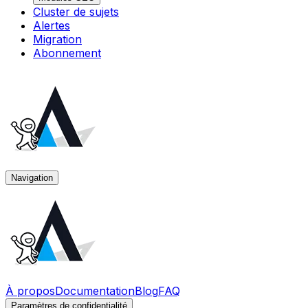
Cluster de sujets
Alertes
Migration
Abonnement
Navigation
À propos
Documentation
Blog
FAQ
Paramètres de confidentialité