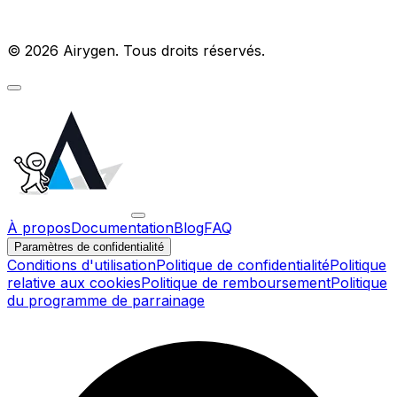
© 2026 Airygen. Tous droits réservés.
À propos
Documentation
Blog
FAQ
Paramètres de confidentialité
Conditions d'utilisation
Politique de confidentialité
Politique
relative aux cookies
Politique de remboursement
Politique
du programme de parrainage