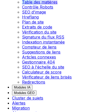
Table des matières
Contrôle Robots
SEO d'image
Hreflang
Plan de site
Extraits de code
Vérification du site
Signature du flux RSS
Indexation instantanée
Compteur de liens
Suggestions de liens
Articles connexes
Gestionnaire 404
SEO à l'échelle du site
Calculateur de score
Vérificateur de liens brisés
Redirections
Modules IA
Modules GEO
Cluster de sujets
Alertes
Migration