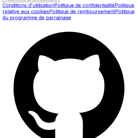
Conditions d'utilisation
Politique de confidentialité
Politique
relative aux cookies
Politique de remboursement
Politique
du programme de parrainage