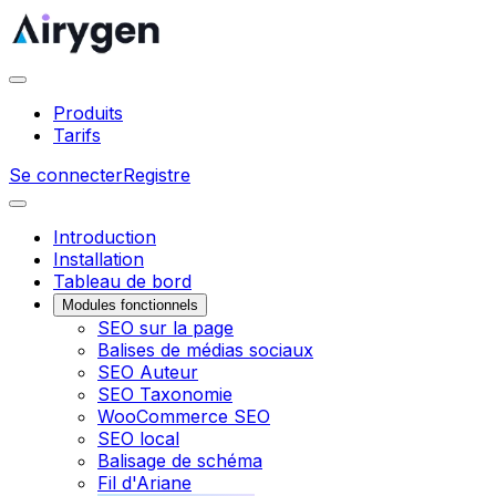
Produits
Tarifs
Se connecter
Registre
Introduction
Installation
Tableau de bord
Modules fonctionnels
SEO sur la page
Balises de médias sociaux
SEO Auteur
SEO Taxonomie
WooCommerce SEO
SEO local
Balisage de schéma
Fil d'Ariane