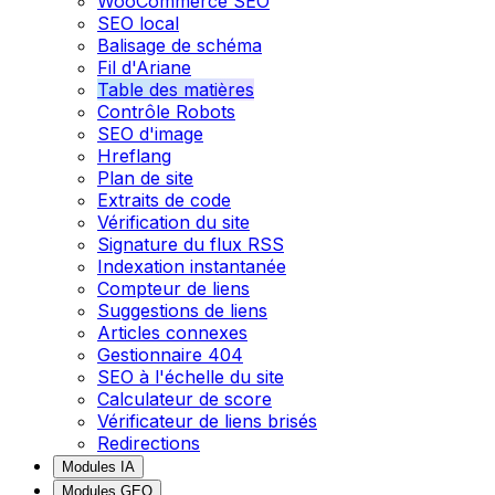
WooCommerce SEO
SEO local
Balisage de schéma
Fil d'Ariane
Table des matières
Contrôle Robots
SEO d'image
Hreflang
Plan de site
Extraits de code
Vérification du site
Signature du flux RSS
Indexation instantanée
Compteur de liens
Suggestions de liens
Articles connexes
Gestionnaire 404
SEO à l'échelle du site
Calculateur de score
Vérificateur de liens brisés
Redirections
Modules IA
Modules GEO