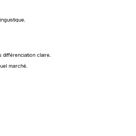
nguistique.
ifférenciation claire.
quel marché.