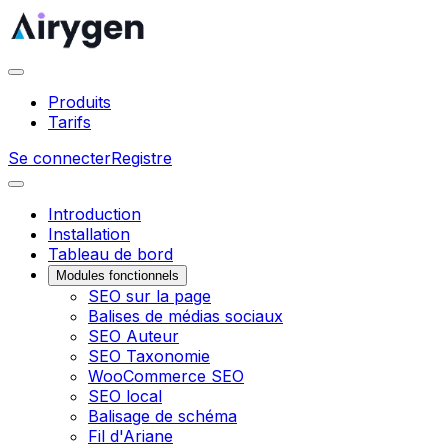
Produits
Tarifs
Se connecter
Registre
Introduction
Installation
Tableau de bord
Modules fonctionnels
SEO sur la page
Balises de médias sociaux
SEO Auteur
SEO Taxonomie
WooCommerce SEO
SEO local
Balisage de schéma
Fil d'Ariane