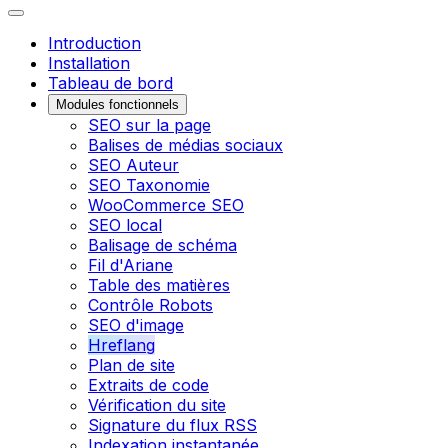
Introduction
Installation
Tableau de bord
Modules fonctionnels
SEO sur la page
Balises de médias sociaux
SEO Auteur
SEO Taxonomie
WooCommerce SEO
SEO local
Balisage de schéma
Fil d'Ariane
Table des matières
Contrôle Robots
SEO d'image
Hreflang
Plan de site
Extraits de code
Vérification du site
Signature du flux RSS
Indexation instantanée