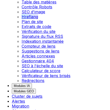
Table des matières
Contrôle Robots
SEO d'image
Hreflang
Plan de site
Extraits de code
Vérification du site
Signature du flux RSS
Indexation instantanée
Compteur de liens
Suggestions de liens
Articles connexes
Gestionnaire 404
SEO à l'échelle du site
Calculateur de score
Vérificateur de liens brisés
Redirections
Modules IA
Modules GEO
Cluster de sujets
Alertes
Migration