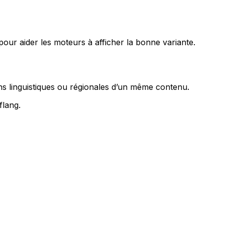
 pour aider les moteurs à afficher la bonne variante.
ns linguistiques ou régionales d’un même contenu.
flang
.