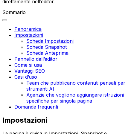
direttamente nell’editor.
Sommario
Panoramica
Impostazioni
Scheda Impostazioni
Scheda Snapshot
Scheda Anteprima
Pannello dell’editor
Come si usa
Vantaggi SEO
Casi d’uso
Team che pubblicano contenuti pensati per
strumenti AI
Agenzie che vogliono aggiungere istruzioni
specifiche per singola pagina
Domande frequenti
Impostazioni
La pagina è divisa in
Impostazioni
,
Snapshot
e