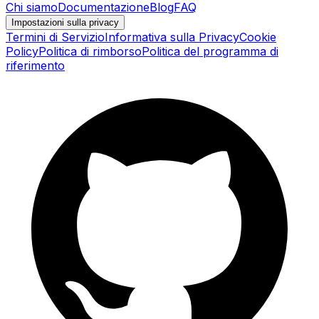
Chi siamo
Documentazione
Blog
FAQ
Impostazioni sulla privacy
Termini di Servizio
Informativa sulla Privacy
Cookie
Policy
Politica di rimborso
Politica del programma di
riferimento