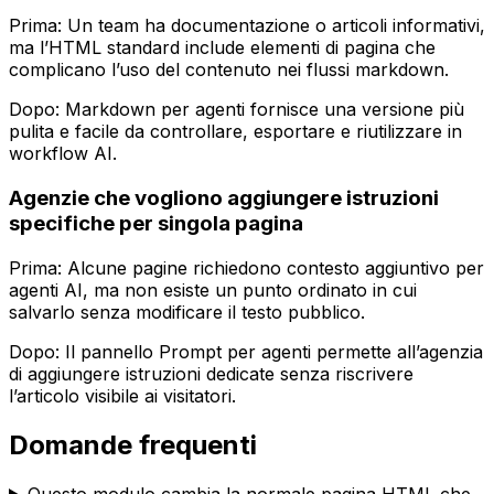
Prima: Un team ha documentazione o articoli informativi,
ma l’HTML standard include elementi di pagina che
complicano l’uso del contenuto nei flussi markdown.
Dopo:
Markdown per agenti
fornisce una versione più
pulita e facile da controllare, esportare e riutilizzare in
workflow AI.
Agenzie che vogliono aggiungere istruzioni
specifiche per singola pagina
Prima: Alcune pagine richiedono contesto aggiuntivo per
agenti AI, ma non esiste un punto ordinato in cui
salvarlo senza modificare il testo pubblico.
Dopo: Il pannello
Prompt per agenti
permette all’agenzia
di aggiungere istruzioni dedicate senza riscrivere
l’articolo visibile ai visitatori.
Domande frequenti
Questo modulo cambia la normale pagina HTML che