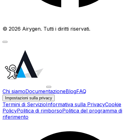
© 2026 Airygen. Tutti i diritti riservati.
Chi siamo
Documentazione
Blog
FAQ
Impostazioni sulla privacy
Termini di Servizio
Informativa sulla Privacy
Cookie
Policy
Politica di rimborso
Politica del programma di
riferimento