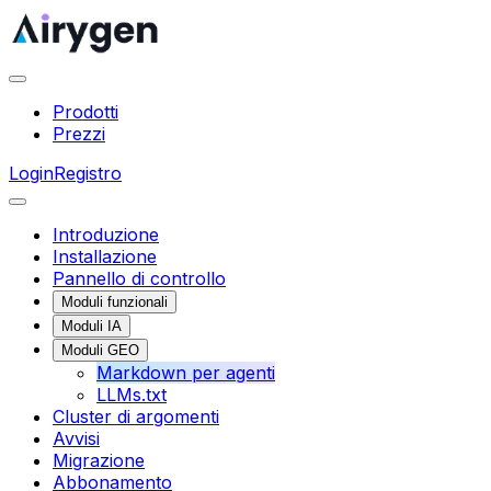
Prodotti
Prezzi
Login
Registro
Introduzione
Installazione
Pannello di controllo
Moduli funzionali
Moduli IA
Moduli GEO
Markdown per agenti
LLMs.txt
Cluster di argomenti
Avvisi
Migrazione
Abbonamento