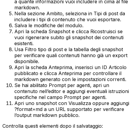
a quante informazioni vuoi includere in cima al file
markdown.
Nella sezione
Ambito
, seleziona in
Tipi di post da
includere
i tipi di contenuto che vuoi esportare.
Salva le modifiche del modulo.
Apri la scheda
Snapshot
e clicca
Ricostruisci
se
vuoi rigenerare subito gli snapshot dei contenuti
esistenti.
Usa
Filtro tipo di post
e la tabella degli snapshot
per verificare quali contenuti hanno già un export
disponibile.
Apri la scheda
Anteprima
, inserisci un
ID Articolo
pubblicato e clicca
Anteprima
per controllare il
markdown generato con le impostazioni correnti.
Se hai abilitato
Prompt per agenti
, apri un
contenuto nell’editor e aggiungi eventuali istruzioni
specifiche nel campo
Prompt per agenti
.
Apri uno snapshot con
Visualizza
oppure aggiungi
?format=md
a un URL supportato per verificare
l’output markdown pubblico.
Controlla questi elementi dopo il salvataggio: