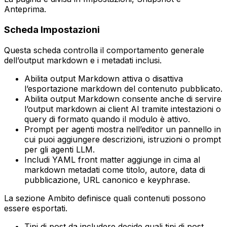
Anteprima
.
Scheda
Impostazioni
Questa scheda controlla il comportamento generale
dell’output markdown e i metadati inclusi.
Abilita output Markdown
attiva o disattiva
l’esportazione markdown del contenuto pubblicato.
Abilita output Markdown
consente anche di servire
l’output markdown ai client AI tramite intestazioni o
query di formato quando il modulo è attivo.
Prompt per agenti
mostra nell’editor un pannello in
cui puoi aggiungere descrizioni, istruzioni o prompt
per gli agenti LLM.
Includi YAML front matter
aggiunge in cima al
markdown metadati come titolo, autore, data di
pubblicazione, URL canonico e keyphrase.
La sezione
Ambito
definisce quali contenuti possono
essere esportati.
Tipi di post da includere
decide quali tipi di post