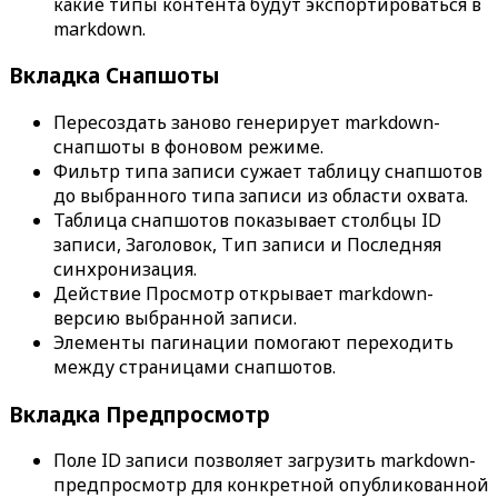
какие типы контента будут экспортироваться в
markdown.
Вкладка
Снапшоты
Пересоздать
заново генерирует markdown-
снапшоты в фоновом режиме.
Фильтр типа записи
сужает таблицу снапшотов
до выбранного типа записи из области охвата.
Таблица снапшотов показывает столбцы
ID
записи
,
Заголовок
,
Тип записи
и
Последняя
синхронизация
.
Действие
Просмотр
открывает markdown-
версию выбранной записи.
Элементы пагинации помогают переходить
между страницами снапшотов.
Вкладка
Предпросмотр
Поле
ID записи
позволяет загрузить markdown-
предпросмотр для конкретной опубликованной