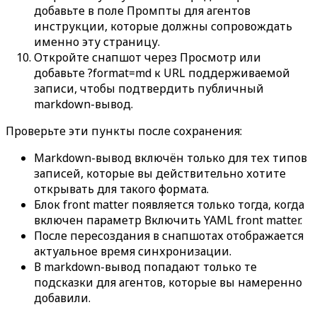
добавьте в поле
Промпты для агентов
инструкции, которые должны сопровождать
именно эту страницу.
Откройте снапшот через
Просмотр
или
добавьте
?format=md
к URL поддерживаемой
записи, чтобы подтвердить публичный
markdown-вывод.
Проверьте эти пункты после сохранения:
Markdown-вывод включён только для тех типов
записей, которые вы действительно хотите
открывать для такого формата.
Блок front matter появляется только тогда, когда
включен параметр
Включить YAML front matter
.
После пересоздания в снапшотах отображается
актуальное время синхронизации.
В markdown-вывод попадают только те
подсказки для агентов, которые вы намеренно
добавили.