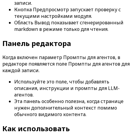
записи.
Кнопка
Предпросмотр
запускает проверку с
текущими настройками модуля.
Область
Вывод
показывает сгенерированный
markdown в режиме только для чтения.
Панель редактора
Когда включен параметр
Промпты для агентов
, в
редакторе появляется поле
Промпты для агентов
для
каждой записи.
Используйте это поле, чтобы добавлять
описания, инструкции и промпты для LLM-
агентов.
Эта панель особенно полезна, когда странице
нужен дополнительный контекст помимо
обычного видимого контента.
Как использовать