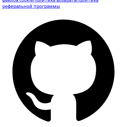
реферальной программы