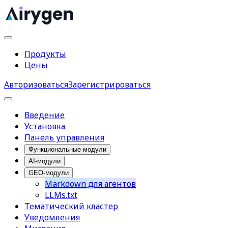
Продукты
Цены
Авторизоваться
Зарегистрироваться
Введение
Установка
Панель управления
Функциональные модули
AI-модули
GEO-модули
Markdown для агентов
LLMs.txt
Тематический кластер
Уведомления