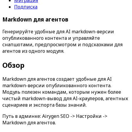
Миграция
Подписка
Markdown для агентов
Генерируйте удобные для AI markdown-версии
опубликованного контента и управляйте
снапшотами, предпросмотром и подсказками для
агентов из одного модуля.
Обзор
Markdown для агентов
создает удобные для AI
markdown-версии опубликованного контента.
Модуль полезен командам, которым нужен более
чистый markdown-вывод для AI-краулеров, агентных
сценариев и экспорта базы знаний.
Путь в админке:
Airygen SEO -> Настройки ->
Markdown для агентов
.