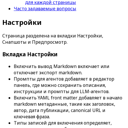
для каждой страницы
Часто задаваемые вопросы
Настройки
Страница разделена на вкладки
Настройки
,
Снапшоты
и
Предпросмотр
.
Вкладка
Настройки
Включить вывод Markdown
включает или
отключает экспорт markdown.
Промпты для агентов
добавляет в редактор
панель, где можно сохранить описания,
инструкции и промпты для LLM-агентов.
Включить YAML front matter
добавляет в начало
markdown метаданные, такие как заголовок,
автор, дата публикации, canonical URL и
ключевая фраза.
Типы записей для включения
определяет,