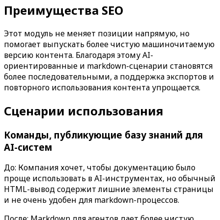
Преимущества SEO
Этот модуль не меняет позиции напрямую, но
помогает выпускать более чистую машиночитаемую
версию контента. Благодаря этому AI-
ориентированные и markdown-сценарии становятся
более последовательными, а поддержка экспортов и
повторного использования контента упрощается.
Сценарии использования
Команды, публикующие базу знаний для
AI-систем
До: Компания хочет, чтобы документацию было
проще использовать в AI-инструментах, но обычный
HTML-вывод содержит лишние элементы страницы
и не очень удобен для markdown-процессов.
После:
Markdown для агентов
дает более чистую