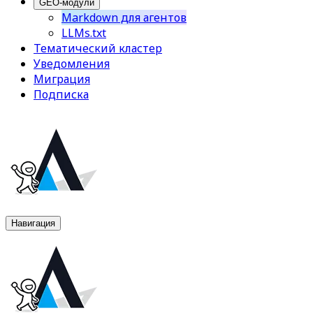
GEO-модули
Markdown для агентов
LLMs.txt
Тематический кластер
Уведомления
Миграция
Подписка
Навигация