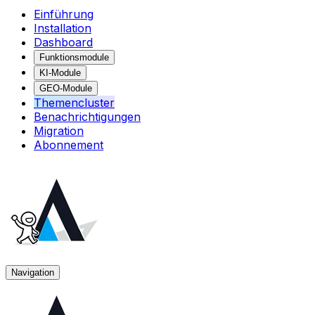
Einführung
Installation
Dashboard
Funktionsmodule
KI-Module
GEO-Module
Themencluster
Benachrichtigungen
Migration
Abonnement
Navigation