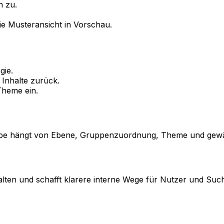
n zu.
ie Musteransicht in
Vorschau
.
gie.
 Inhalte zurück.
 Theme ein.
sgabe hängt von Ebene, Gruppenzuordnung, Theme und gew
lten und schafft klarere interne Wege für Nutzer und Su