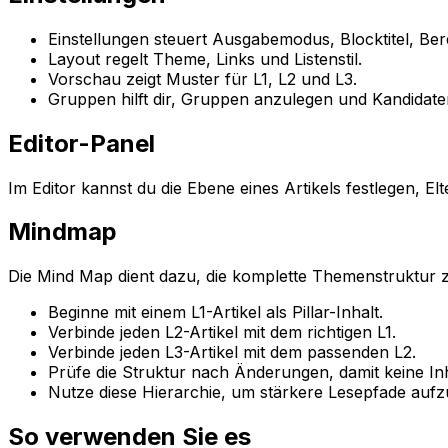
Einstellungen
steuert Ausgabemodus, Blocktitel, Ber
Layout
regelt Theme, Links und Listenstil.
Vorschau
zeigt Muster für
L1
,
L2
und
L3
.
Gruppen
hilft dir, Gruppen anzulegen und Kandidat
Editor-Panel
Im Editor kannst du die Ebene eines Artikels festlegen,
Mindmap
Die
Mind Map
dient dazu, die komplette Themenstruktur 
Beginne mit einem
L1
-Artikel als Pillar-Inhalt.
Verbinde jeden
L2
-Artikel mit dem richtigen
L1
.
Verbinde jeden
L3
-Artikel mit dem passenden
L2
.
Prüfe die Struktur nach Änderungen, damit keine Inh
Nutze diese Hierarchie, um stärkere Lesepfade auf
So verwenden Sie es