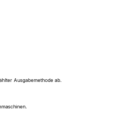
ählter Ausgabemethode ab.
chmaschinen.