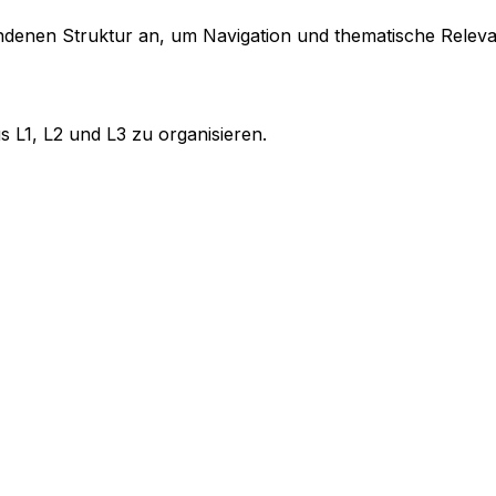
bundenen Struktur an, um Navigation und thematische Relev
us
L1
,
L2
und
L3
zu organisieren.