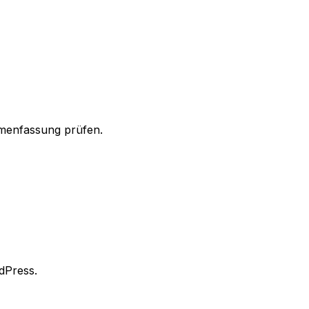
mmenfassung prüfen.
dPress.