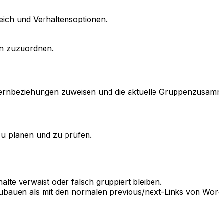
eich und Verhaltensoptionen.
en zuzuordnen.
 Elternbeziehungen zuweisen und die aktuelle Gruppenzusa
zu planen und zu prüfen.
alte verwaist oder falsch gruppiert bleiben.
zubauen als mit den normalen
previous/next
-Links von Wor