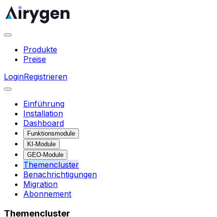
Produkte
Preise
Login
Registrieren
Einführung
Installation
Dashboard
Funktionsmodule
KI-Module
GEO-Module
Themencluster
Benachrichtigungen
Migration
Abonnement
Themencluster