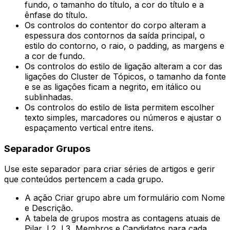
fundo, o tamanho do título, a cor do título e a
ênfase do título.
Os controlos do contentor do corpo alteram a
espessura dos contornos da saída principal, o
estilo do contorno, o raio, o padding, as margens e
a cor de fundo.
Os controlos do estilo de ligação alteram a cor das
ligações do Cluster de Tópicos, o tamanho da fonte
e se as ligações ficam a negrito, em itálico ou
sublinhadas.
Os controlos do estilo de lista permitem escolher
texto simples, marcadores ou números e ajustar o
espaçamento vertical entre itens.
Separador
Grupos
Use este separador para criar séries de artigos e gerir
que conteúdos pertencem a cada grupo.
A ação
Criar grupo
abre um formulário com
Nome
e
Descrição
.
A tabela de grupos mostra as contagens atuais de
Pilar
,
L2
,
L3
,
Membros
e
Candidatos
para cada