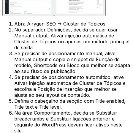
Abra
Airygen SEO -> Cluster de Tópicos
.
No separador
Definições
, decida se quer usar
Manual output
,
Ativar injeção automática de
Cluster de Tópicos
ou apenas um método principal
de saída.
Se precisar de posicionamento manual, ative
Manual output
e copie o snippet de
Função de
modelo
,
Shortcode
ou
Bloco
que melhor se adapta
ao seu fluxo de publicação.
Se precisar de posicionamento automático, ative
Ativar injeção automática de Cluster de Tópicos
e
escolha a
Posição de inserção
que melhor se
ajusta ao seu layout de conteúdo.
Defina o cabeçalho da secção com
Title enabled
,
Title text
e
Title level
.
Na área
Comportamento
, decida se
Substituir
breadcrumbs
e
Substituir ligações anterior e
seguinte do WordPress
devem ficar ativos neste
site.