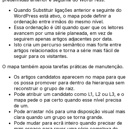
Quando
Substituir ligações anterior e seguinte do
WordPress
está ativo, o mapa pode definir a
ordenação entre irmãos do mesmo nível.
Essa ordenação é útil quando quer que os leitores
avancem por uma série planeada, em vez de
seguirem apenas artigos adjacentes por data.
Isto cria um percurso semântico mais forte entre
artigos relacionados e torna a série mais fácil de
seguir para os visitantes.
O mapa também apoia tarefas práticas de manutenção.
Os artigos candidatos aparecem no mapa para que
os possa promover para dentro da hierarquia sem
reconstruir o grupo de raiz.
Pode atribuir um candidato como
L1
,
L2
ou
L3
, e o
mapa pede o pai certo quando esse nível precisa
de um.
Pode arrastar nós para uma disposição visual mais
clara quando um grupo se torna grande.
Pode mudar para ecrã inteiro quando precisar de
mais espaço para rever uma série complexa de