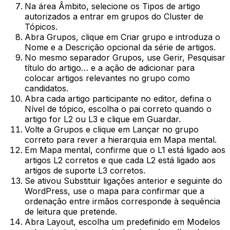
Na área
Âmbito
, selecione os
Tipos de artigo
autorizados a entrar em grupos do Cluster de
Tópicos.
Abra
Grupos
, clique em
Criar grupo
e introduza o
Nome
e a
Descrição
opcional da série de artigos.
No mesmo separador
Grupos
, use
Gerir
,
Pesquisar
título do artigo…
e a ação de adicionar para
colocar artigos relevantes no grupo como
candidatos.
Abra cada artigo participante no editor, defina o
Nível de tópico
, escolha o pai correto quando o
artigo for
L2
ou
L3
e clique em
Guardar
.
Volte a
Grupos
e clique em
Lançar
no grupo
correto para rever a hierarquia em
Mapa mental
.
Em
Mapa mental
, confirme que o
L1
está ligado aos
artigos
L2
corretos e que cada
L2
está ligado aos
artigos de suporte
L3
corretos.
Se ativou
Substituir ligações anterior e seguinte do
WordPress
, use o mapa para confirmar que a
ordenação entre irmãos corresponde à sequência
de leitura que pretende.
Abra
Layout
, escolha um predefinido em
Modelos