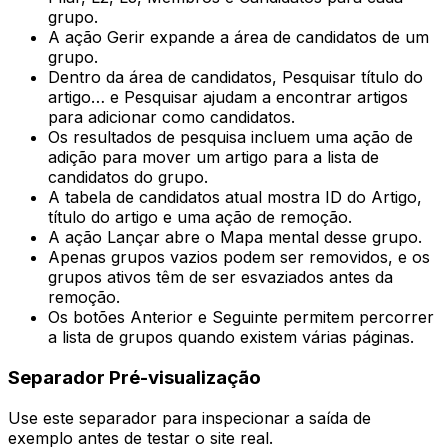
grupo.
A ação
Gerir
expande a área de candidatos de um
grupo.
Dentro da área de candidatos,
Pesquisar título do
artigo…
e
Pesquisar
ajudam a encontrar artigos
para adicionar como candidatos.
Os resultados de pesquisa incluem uma ação de
adição para mover um artigo para a lista de
candidatos do grupo.
A tabela de candidatos atual mostra
ID do Artigo
,
título do artigo e uma ação de remoção.
A ação
Lançar
abre o
Mapa mental
desse grupo.
Apenas grupos vazios podem ser removidos, e os
grupos ativos têm de ser esvaziados antes da
remoção.
Os botões
Anterior
e
Seguinte
permitem percorrer
a lista de grupos quando existem várias páginas.
Separador
Pré-visualização
Use este separador para inspecionar a saída de
exemplo antes de testar o site real.