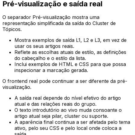
Pré-visualização e saída real
O separador
Pré-visualização
mostra uma
representação simplificada da saída do Cluster de
Tópicos.
Mostra exemplos de saída
L1
,
L2
e
L3
, em vez de
usar os seus artigos reais.
Reflete as escolhas atuais de estilo, as definições
do cabeçalho e o estilo da lista.
Inclui exemplos de HTML e CSS para que possa
inspecionar a marcação gerada.
O frontend real pode continuar a ser diferente da pré-
visualização.
A saída real depende do nível efetivo do artigo
atual e das relações reais do grupo.
O texto introdutório ao vivo muda consoante o
artigo atual seja pilar, cluster ou suporte.
A aparência final continua a ser afetada pelo tema
ativo, pelo seu CSS e pelo local onde coloca a
saída.