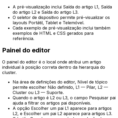
A pré-visualização inclui
Saída do artigo L1
,
Saída
do artigo L2
e
Saída do artigo L3
.
O seletor de dispositivo permite pré-visualizar os
layouts
Portátil
,
Tablet
e
Telemóvel
.
Cada exemplo de pré-visualização inclui também
exemplos de HTML e CSS gerados para
referência.
Painel do editor
O painel do editor é o local onde atribui um artigo
individual à posição correta dentro da hierarquia do
cluster.
Na área de definições do editor,
Nível de tópico
permite escolher
Não definido
,
L1 — Pilar
,
L2 —
Cluster
ou
L3 — Suporte
.
Quando o artigo é
L2
ou
L3
, o campo
Pesquisar pai
ajuda a filtrar os artigos pai disponíveis.
A opção
Escolher um pai L1
aparece para artigos
L2
, e
Escolher um pai L2
aparece para artigos
L3
.