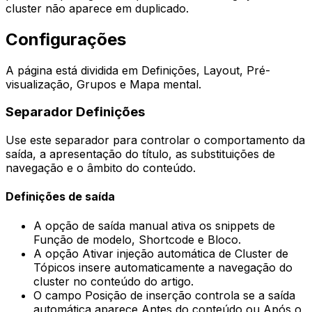
cluster não aparece em duplicado.
Configurações
A página está dividida em
Definições
,
Layout
,
Pré-
visualização
,
Grupos
e
Mapa mental
.
Separador
Definições
Use este separador para controlar o comportamento da
saída, a apresentação do título, as substituições de
navegação e o âmbito do conteúdo.
Definições de saída
A opção de saída manual ativa os snippets de
Função de modelo
,
Shortcode
e
Bloco
.
A opção
Ativar injeção automática de Cluster de
Tópicos
insere automaticamente a navegação do
cluster no conteúdo do artigo.
O campo
Posição de inserção
controla se a saída
automática aparece
Antes do conteúdo
ou
Após o