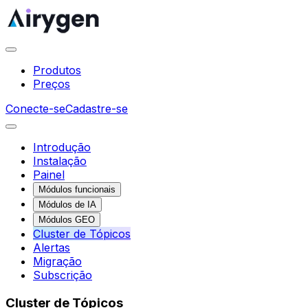
Produtos
Preços
Conecte-se
Cadastre-se
Introdução
Instalação
Painel
Módulos funcionais
Módulos de IA
Módulos GEO
Cluster de Tópicos
Alertas
Migração
Subscrição
Cluster de Tópicos