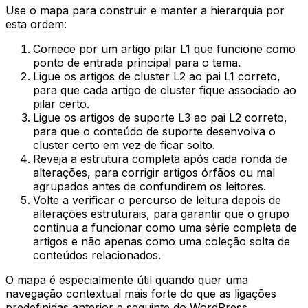
Use o mapa para construir e manter a hierarquia por
esta ordem:
Comece por um artigo pilar
L1
que funcione como
ponto de entrada principal para o tema.
Ligue os artigos de cluster
L2
ao pai
L1
correto,
para que cada artigo de cluster fique associado ao
pilar certo.
Ligue os artigos de suporte
L3
ao pai
L2
correto,
para que o conteúdo de suporte desenvolva o
cluster certo em vez de ficar solto.
Reveja a estrutura completa após cada ronda de
alterações, para corrigir artigos órfãos ou mal
agrupados antes de confundirem os leitores.
Volte a verificar o percurso de leitura depois de
alterações estruturais, para garantir que o grupo
continua a funcionar como uma série completa de
artigos e não apenas como uma coleção solta de
conteúdos relacionados.
O mapa é especialmente útil quando quer uma
navegação contextual mais forte do que as ligações
predefinidas anterior e seguinte do WordPress.