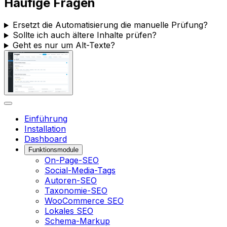
Häufige Fragen
Ersetzt die Automatisierung die manuelle Prüfung?
Sollte ich auch ältere Inhalte prüfen?
Geht es nur um Alt-Texte?
Einführung
Installation
Dashboard
Funktionsmodule
On-Page-SEO
Social-Media-Tags
Autoren-SEO
Taxonomie-SEO
WooCommerce SEO
Lokales SEO
Schema-Markup