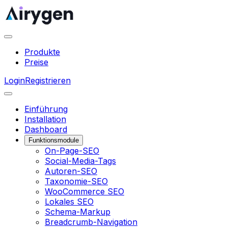
Produkte
Preise
Login
Registrieren
Einführung
Installation
Dashboard
Funktionsmodule
On-Page-SEO
Social-Media-Tags
Autoren-SEO
Taxonomie-SEO
WooCommerce SEO
Lokales SEO
Schema-Markup
Breadcrumb-Navigation