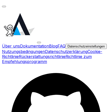
Über uns
Dokumentation
Blog
FAQ
Datenschutzeinstellungen
Nutzungsbedingungen
Datenschutzerklärung
Cookie-
Richtlinie
Rückerstattungsrichtlinie
Richtlinie zum
Empfehlungsprogramm