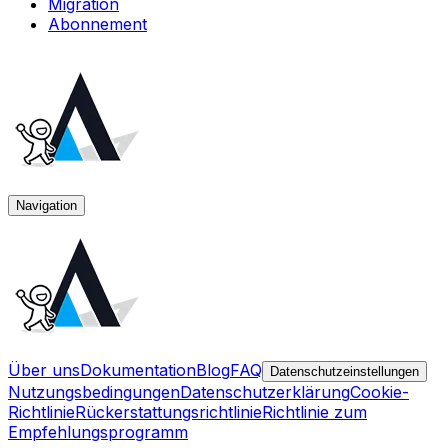
Migration
Abonnement
Navigation
Über uns
Dokumentation
Blog
FAQ
Datenschutzeinstellungen
Nutzungsbedingungen
Datenschutzerklärung
Cookie-
Richtlinie
Rückerstattungsrichtlinie
Richtlinie zum
Empfehlungsprogramm