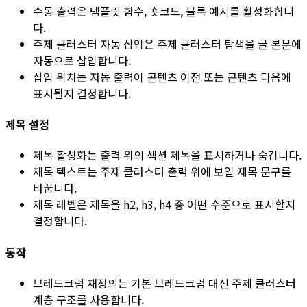
수동 출력
은
템플릿 함수
,
숏코드
,
블록
예시를 활성화합니
다.
주제 클러스터 자동 삽입
은 주제 클러스터 탐색을 글 본문에
자동으로 삽입합니다.
삽입 위치
는 자동 출력이
콘텐츠 이전
또는
콘텐츠 다음
에
표시될지 결정합니다.
제목 설정
제목 활성화
는 출력 위의 섹션 제목을 표시하거나 숨깁니다.
제목 텍스트
는 주제 클러스터 출력 위에 보일 제목 문구를
바꿉니다.
제목 레벨
은 제목을
h2
,
h3
,
h4
중 어떤 수준으로 표시할지
결정합니다.
동작
브레드크럼 재정의
는 기본 브레드크럼 대신 주제 클러스터
계층 구조를 사용합니다.