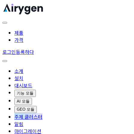
제품
가격
로그인
등록하다
소개
설치
대시보드
기능 모듈
AI 모듈
GEO 모듈
주제 클러스터
알림
마이그레이션