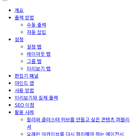
개요
출력 방법
수동 출력
자동 삽입
설정
설정 탭
레이아웃 탭
그룹 탭
미리보기 탭
편집기 패널
마인드 맵
사용 방법
미리보기와 실제 출력
SEO 이점
활용 사례
필러와 클러스터 허브를 만들고 싶은 콘텐츠 퍼블리
셔
오래된 아카이브를 다시 정리해야 하는 에이전시