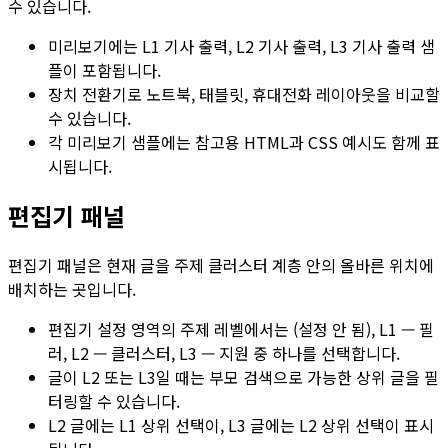
수 있습니다.
미리보기에는
L1 기사 출력
,
L2 기사 출력
,
L3 기사 출력
샘
플이 포함됩니다.
장치 전환기로
노트북
,
태블릿
,
휴대전화
레이아웃을 비교할
수 있습니다.
각 미리보기 샘플에는 참고용 HTML과 CSS 예시도 함께 표
시됩니다.
편집기 패널
편집기 패널은 현재 글을 주제 클러스터 계층 안의 올바른 위치에
배치하는 곳입니다.
편집기 설정 영역의
주제 레벨
에서는
(설정 안 됨)
,
L1 — 필
러
,
L2 — 클러스터
,
L3 — 지원
중 하나를 선택합니다.
글이
L2
또는
L3
일 때는
부모 검색
으로 가능한 상위 글을 필
터링할 수 있습니다.
L2
글에는
L1 상위 선택
이,
L3
글에는
L2 상위 선택
이 표시