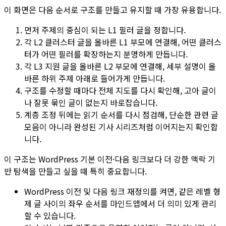
이 화면은 다음 순서로 구조를 만들고 유지할 때 가장 유용합니다.
먼저 주제의 중심이 되는
L1
필러 글을 정합니다.
각
L2
클러스터 글을 올바른
L1
부모에 연결해, 어떤 클러스
터가 어떤 필러를 확장하는지 분명하게 만듭니다.
각
L3
지원 글을 올바른
L2
부모에 연결해, 세부 설명이 올
바른 하위 주제 아래로 들어가게 만듭니다.
구조를 수정할 때마다 전체 지도를 다시 확인해, 고아 글이
나 잘못 묶인 글이 없는지 바로잡습니다.
계층 조정 뒤에는 읽기 순서를 다시 점검해, 단순한 관련 글
모음이 아니라 완성된 기사 시리즈처럼 이어지는지 확인합
니다.
이 구조는 WordPress 기본 이전·다음 링크보다 더 강한 맥락 기
반 탐색을 만들고 싶을 때 특히 중요합니다.
WordPress 이전 및 다음 링크 재정의
를 켜면, 같은 레벨 형
제 글 사이의 좌우 순서를
마인드맵
에서 더 의미 있게 관리
할 수 있습니다.