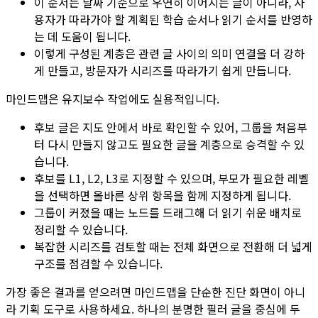
이 순서는 날짜 기준으로 우연히 이어지는 글이 아니라, 사
용자가 따라가야 할 계획된 학습 순서나 읽기 순서를 반영하
는 데 도움이 됩니다.
이렇게 구성된 계층은 관련 글 사이의 의미 연결을 더 강하
게 만들고, 방문자가 시리즈를 따라가기 쉽게 만듭니다.
마인드맵
은 유지보수 작업에도 실용적입니다.
후보 글은 지도 안에서 바로 확인할 수 있어, 그룹을 처음부
터 다시 만들지 않고도 필요한 글을 계층으로 승격할 수 있
습니다.
후보를
L1
,
L2
,
L3
로 지정할 수 있으며, 부모가 필요한 레벨
을 선택하면 올바른 상위 항목을 함께 지정하게 됩니다.
그룹이 커졌을 때는 노드를 드래그해 더 읽기 쉬운 배치로
정리할 수 있습니다.
복잡한 시리즈를 검토할 때는 전체 화면으로 전환해 더 넓게
구조를 점검할 수 있습니다.
가장 좋은 결과를 얻으려면
마인드맵
을 단순한 진단 화면이 아니
라 기획 도구로 사용하세요. 하나의 분명한 필러 글을 중심에 두