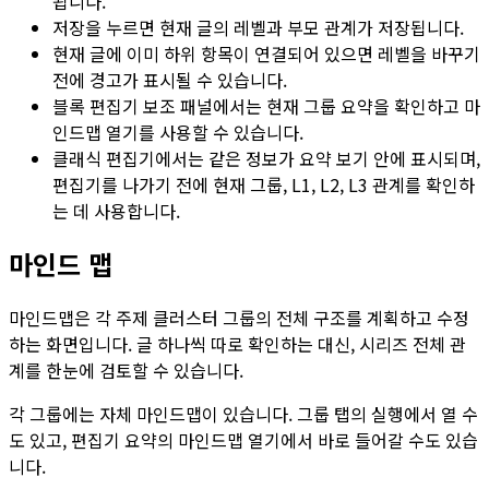
됩니다.
저장
을 누르면 현재 글의 레벨과 부모 관계가 저장됩니다.
현재 글에 이미 하위 항목이 연결되어 있으면 레벨을 바꾸기
전에 경고가 표시될 수 있습니다.
블록 편집기 보조 패널에서는 현재 그룹 요약을 확인하고
마
인드맵 열기
를 사용할 수 있습니다.
클래식 편집기에서는 같은 정보가
요약
보기 안에 표시되며,
편집기를 나가기 전에 현재
그룹
,
L1
,
L2
,
L3
관계를 확인하
는 데 사용합니다.
마인드 맵
마인드맵
은 각 주제 클러스터 그룹의 전체 구조를 계획하고 수정
하는 화면입니다. 글 하나씩 따로 확인하는 대신, 시리즈 전체 관
계를 한눈에 검토할 수 있습니다.
각 그룹에는 자체
마인드맵
이 있습니다.
그룹
탭의
실행
에서 열 수
도 있고, 편집기 요약의
마인드맵 열기
에서 바로 들어갈 수도 있습
니다.