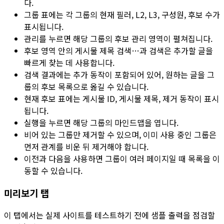
다.
그룹 표에는 각 그룹의 현재
필러
,
L2
,
L3
,
구성원
,
후보
수가
표시됩니다.
관리
를 누르면 해당 그룹의 후보 관리 영역이 펼쳐집니다.
후보 영역 안의
게시물 제목 검색…
과
검색
은 추가할 글을
빠르게 찾는 데 사용합니다.
검색 결과에는 추가 동작이 포함되어 있어, 원하는 글을 그
룹의 후보 목록으로 옮길 수 있습니다.
현재 후보 표에는
게시물 ID
,
게시물 제목
, 제거 동작이 표시
됩니다.
실행
을 누르면 해당 그룹의
마인드맵
을 엽니다.
비어 있는 그룹만 제거할 수 있으며, 이미 사용 중인 그룹은
먼저 관계를 비운 뒤 제거해야 합니다.
이전
과
다음
을 사용하면 그룹이 여러 페이지일 때 목록을 이
동할 수 있습니다.
미리보기
탭
이 탭에서는 실제 사이트를 테스트하기 전에 샘플 출력을 점검할