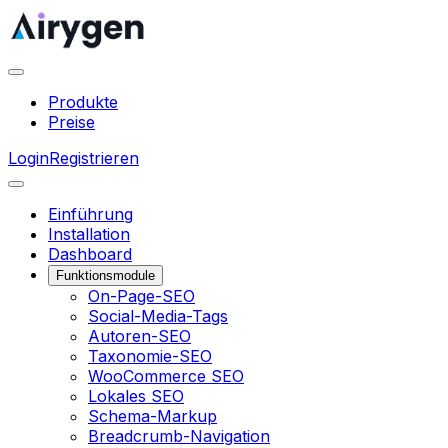
Produkte
Preise
Login
Registrieren
Einführung
Installation
Dashboard
Funktionsmodule
On-Page-SEO
Social-Media-Tags
Autoren-SEO
Taxonomie-SEO
WooCommerce SEO
Lokales SEO
Schema-Markup
Breadcrumb-Navigation