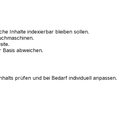
he Inhalte indexierbar bleiben sollen.
Suchmaschinen.
ite.
er Basis abweichen.
nhalts prüfen und bei Bedarf individuell anpassen.