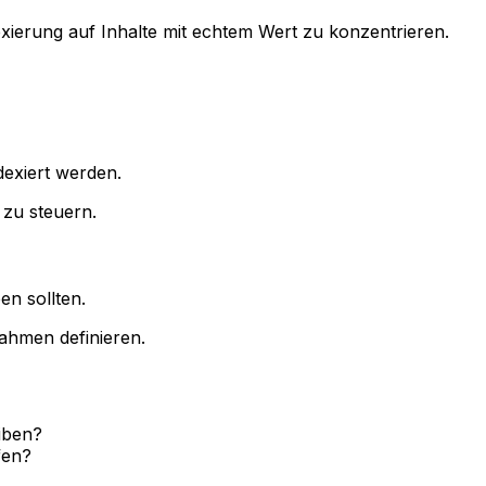
exierung auf Inhalte mit echtem Wert zu konzentrieren.
dexiert werden.
r zu steuern.
en sollten.
ahmen definieren.
iben?
fen?