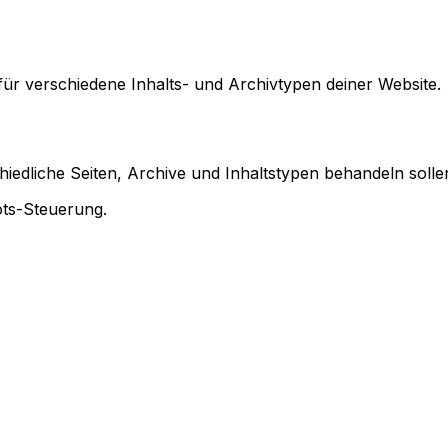
für verschiedene Inhalts- und Archivtypen deiner Website.
edliche Seiten, Archive und Inhaltstypen behandeln solle
ots-Steuerung
.