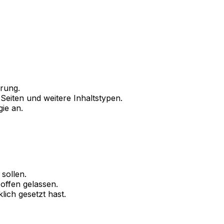
erung
.
 Seiten und weitere Inhaltstypen.
ie an.
 sollen.
offen gelassen.
lich gesetzt hast.