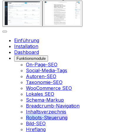
Einführung
Installation
Dashboard
Funktionsmodule
On-Page-SEO
Social-Media-Tags
Autoren-SEO
Taxonomie-SEO
WooCommerce SEO
Lokales SEO
Schema-Markup
Breadcrumb-Navigation
Inhaltsverzeichnis
Robots-Steuerung
Bild-SEO
Hreflang