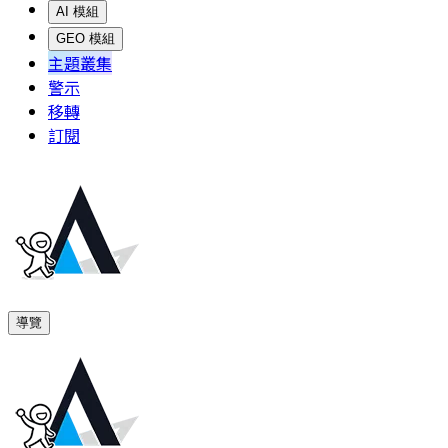
AI 模組
GEO 模組
主題叢集
警示
移轉
訂閱
導覽