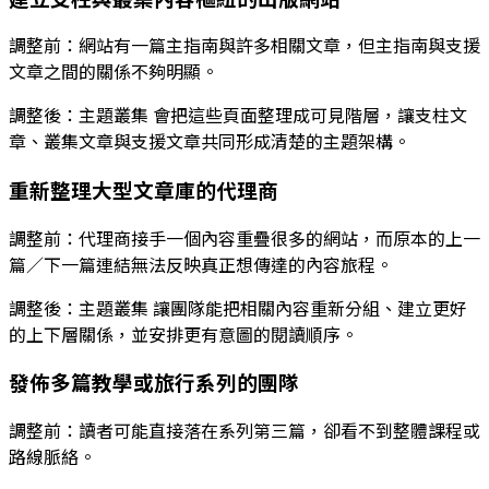
調整前：網站有一篇主指南與許多相關文章，但主指南與支援
文章之間的關係不夠明顯。
調整後：
主題叢集
會把這些頁面整理成可見階層，讓支柱文
章、叢集文章與支援文章共同形成清楚的主題架構。
重新整理大型文章庫的代理商
調整前：代理商接手一個內容重疊很多的網站，而原本的上一
篇／下一篇連結無法反映真正想傳達的內容旅程。
調整後：
主題叢集
讓團隊能把相關內容重新分組、建立更好
的上下層關係，並安排更有意圖的閱讀順序。
發佈多篇教學或旅行系列的團隊
調整前：讀者可能直接落在系列第三篇，卻看不到整體課程或
路線脈絡。