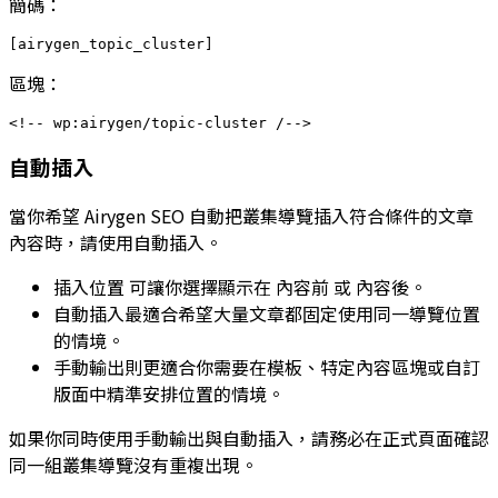
簡碼：
區塊：
自動插入
當你希望 Airygen SEO 自動把叢集導覽插入符合條件的文章
內容時，請使用自動插入。
插入位置
可讓你選擇顯示在
內容前
或
內容後
。
自動插入最適合希望大量文章都固定使用同一導覽位置
的情境。
手動輸出則更適合你需要在模板、特定內容區塊或自訂
版面中精準安排位置的情境。
如果你同時使用手動輸出與自動插入，請務必在正式頁面確認
同一組叢集導覽沒有重複出現。