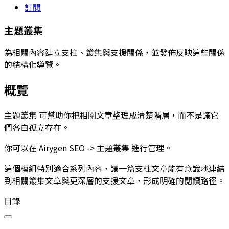
訂閱
主題叢集
為相關內容建立支柱、叢集與支援關係，並發佈反映這些關係
的結構化導覽。
概覽
主題叢集
可幫助你把相關文章整理成清楚階層，而不是讓它
們各自孤立存在。
你可以在
Airygen SEO -> 主題叢集
進行管理。
這個模組特別適合系列內容，讓一篇支柱文章能有意識地連結
到相關叢集文章與更深層的支援文章，形成明確的閱讀路徑。
目錄