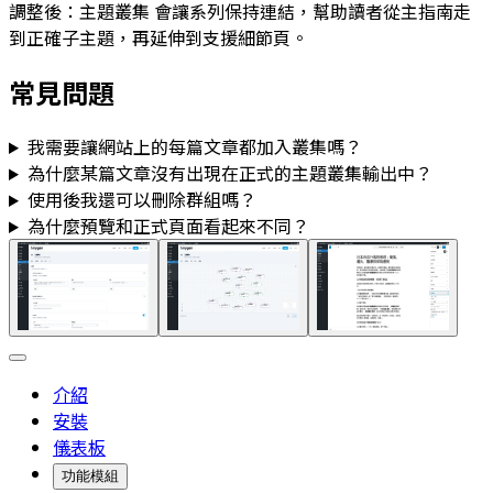
調整後：
主題叢集
會讓系列保持連結，幫助讀者從主指南走
到正確子主題，再延伸到支援細節頁。
常見問題
我需要讓網站上的每篇文章都加入叢集嗎？
為什麼某篇文章沒有出現在正式的主題叢集輸出中？
使用後我還可以刪除群組嗎？
為什麼預覽和正式頁面看起來不同？
介紹
安裝
儀表板
功能模組