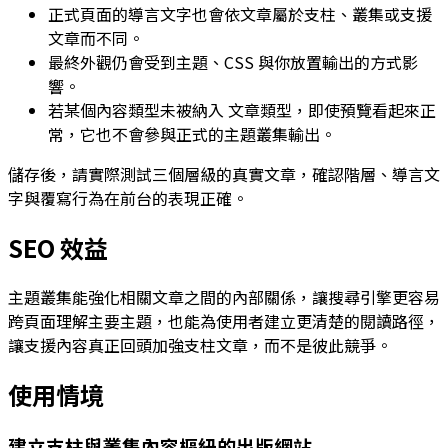
正式頁面的導言文字也會依文章屬於支柱、叢集或支援
文章而不同。
最終外觀仍會受到主題、CSS 與你放置輸出的方式影
響。
若某個內容類型未被納入
文章類型
，即使預覽看起來正
常，它也不會參與正式的主題叢集輸出。
儲存後，請實際測試三個層級的真實文章，確認階層、導言文
字與覆寫行為在前台的表現正確。
SEO 效益
主題叢集能強化相關文章之間的內部關係，讓搜尋引擎更容易
跨頁面理解主要主題，也能為使用者建立更清楚的閱讀路徑，
讓支援內容真正回頭加強支柱文章，而不是彼此競爭。
使用情境
建立支柱與叢集內容樞紐的出版網站